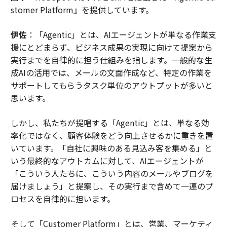
stomer Platform』を提供しています。
伊佐
：「Agentic」とは、AIエージェントが単なる作業支
援にとどまらず、ビジネス成果の実現に向けて提案から
実行までを自律的に担う仕組みを指します。一般的な生
成AIの活用では、メールの文面作成など、特定の作業を
サポートしてもらうタスク単位のアウトプットが多いと
思います。
しかし、私たちが提唱する「Agentic」とは、単なる効
率化ではなく、顧客体験をどう向上させるかに重きを置
いています。「自社に興味のある見込み客を集める」と
いう最終的なアウトカムに対して、AIエージェントが
「こういう人たちに、こういう内容のメールやブログを
届けましょう」と提案し、その実行まで含めて一連のプ
ロセスを自律的に担います。
そして「Customer Platform」とは、営業、マーケティ