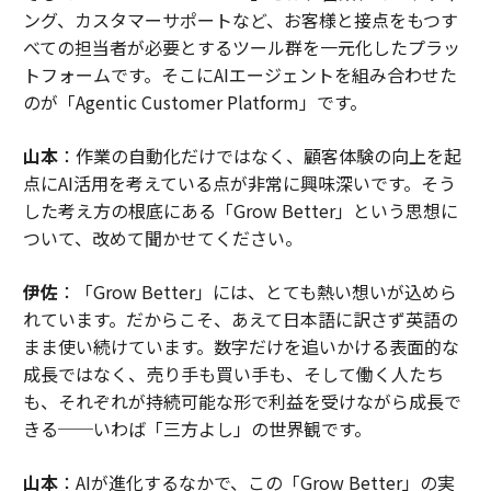
ング、カスタマーサポートなど、お客様と接点をもつす
べての担当者が必要とするツール群を一元化したプラッ
トフォームです。そこにAIエージェントを組み合わせた
のが「Agentic Customer Platform」です。
山本
：作業の自動化だけではなく、顧客体験の向上を起
点にAI活用を考えている点が非常に興味深いです。そう
した考え方の根底にある「Grow Better」という思想に
ついて、改めて聞かせてください。
伊佐
：「Grow Better」には、とても熱い想いが込めら
れています。だからこそ、あえて日本語に訳さず英語の
まま使い続けています。数字だけを追いかける表面的な
成長ではなく、売り手も買い手も、そして働く人たち
も、それぞれが持続可能な形で利益を受けながら成長で
きる──いわば「三方よし」の世界観です。
山本
：AIが進化するなかで、この「Grow Better」の実