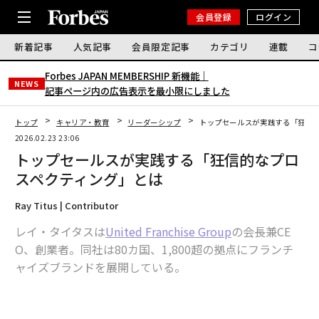
会員登録
ログイン
新着記事
人気記事
会員限定記事
カテゴリ
連載
コ
Forbes JAPAN MEMBERSHIP 新機能｜
NEWS
記事ページ内の広告表示を最小限にしました
トップ
キャリア・教育
リーダーシップ
トップセールスが実践する「狂信
2026.02.23 23:06
トップセールスが実践する「狂信的なプロ
スペクティング」とは
Ray Titus | Contributor
レイ・タイタスは
United Franchise Group
の会長兼CE
O、創業者。同社は80カ国、1,800超の拠点にフランチ
ャイズブランドを展開している。