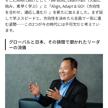
挑み、素早く学ぶ）」と「Align, Adapt & GO!（方向性
を合わせ、適応し進む!）」を新たに加えました。まず試
して学ぶスピードと、方向性を決めたら全員で一気に進
む姿勢──この2つが今の時代には不可欠だと考えてい
ます。
グローバルと日本、その狭間で磨かれたリーダ
ーの流儀