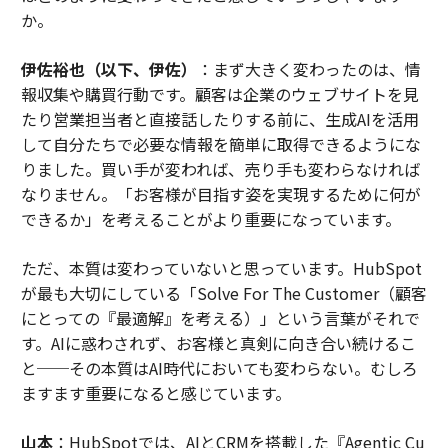
か。
伊佐裕也（以下、伊佐）
：まず大きく変わったのは、情
報収集や購買行動です。顧客は企業のウェブサイトを見
たり営業担当者と直接話したりする前に、生成AIを活用
して自分たちで必要な情報を簡単に取得できるようにな
りました。買い手が変われば、売り手も変わらなければ
なりません。「お客様が目指す姿を実現するために何が
できるか」を考えることがより重要になっています。
ただ、本質は変わっていないと思っています。HubSpot
が最も大切にしている「Solve For The Customer（顧客
にとっての『最適解』を考える）」という言葉がそれで
す。AIに惑わされず、お客様と真剣に向き合い続けるこ
と──その本質はAI時代においても変わらない。むしろ
ますます重要になると感じています。
山本
：HubSpotでは、AIとCRMを搭載した『Agentic Cu