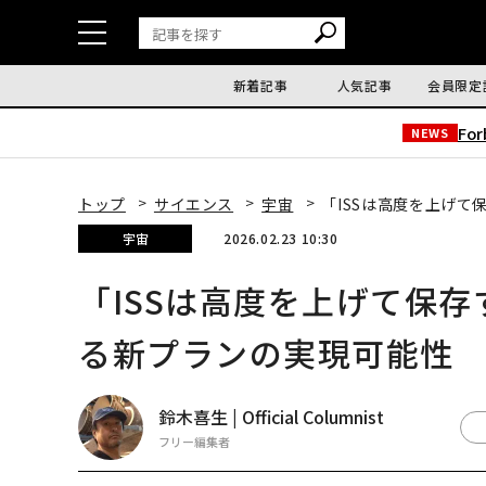
新着記事
人気記事
会員限定
Fo
NEWS
トップ
サイエンス
宇宙
「ISSは高度を上げて
宇宙
2026.02.23 10:30
「ISSは高度を上げて保存
る新プランの実現可能性
鈴木喜生 | Official Columnist
フリー編集者