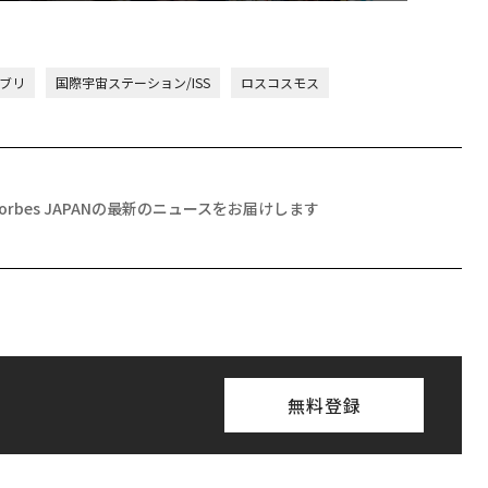
ブリ
国際宇宙ステーション/ISS
ロスコスモス
Forbes JAPANの最新のニュースをお届けします
無料登録