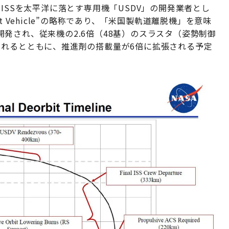
ISSを太平洋に落とす専用機「USDV」の開発業者とし
bit Vehicle”の略称であり、「米国製軌道離脱機」を意味
発され、従来機の2.6倍（48基）のスラスタ（姿勢制御
されるとともに、推進剤の搭載量が6倍に拡張される予定