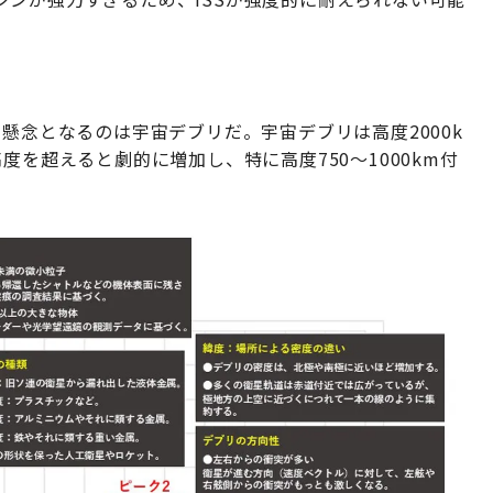
懸念となるのは宇宙デブリだ。宇宙デブリは高度2000k
度を超えると劇的に増加し、特に高度750～1000km付