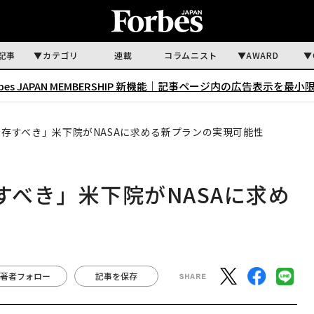
記事
カテゴリ
連載
コラムニスト
AWARD
rbes JAPAN MEMBERSHIP 新機能｜
記事ページ内の広告表示を最小
保存すべき」米下院がNASAに求める新プランの実現可能性
すべき」米下院がNASAに求め
著者フォロー
記事を保存