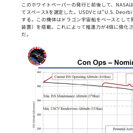
このホワイトペーパーの発行と前後して、NASAは
てスペースXを選定した。USDVとは“U.S. Deor
する。この機体はドラゴン宇宙船をベースとして開
装置）を搭載。これによって推進力が4倍に強化
だ。