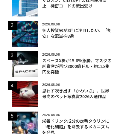
止 機密コードの流出受け
2026.08.08
個人投資家が8月に注目したい、「割
安」な配当株8選
2026.08.08
スペースX株が15.8％急騰、マスクの
純資産が再び8000億ドル・約125兆
円を突破
2026.08.06
思わず吹き出す「かわいさ」、世界
最高のペット写真賞2026入選作品
2026.08.06
栄養ドリンク成分の定番タウリンに
「老化細胞」を除去するメカニズム
を発見