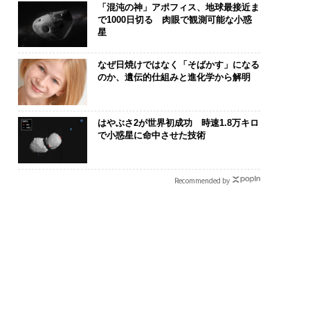
「混沌の神」アポフィス、地球最接近ま
で1000日切る 肉眼で観測可能な小惑
星
なぜ日焼けではなく「そばかす」になる
のか、遺伝的仕組みと進化学から解明
はやぶさ2が世界初成功 時速1.8万キロ
で小惑星に命中させた技術
Recommended by