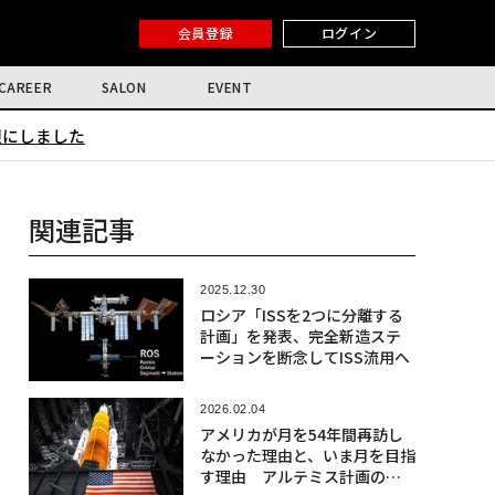
会員登録
ログイン
CAREER
SALON
EVENT
限にしました
関連記事
2025.12.30
ロシア「ISSを2つに分離する
計画」を発表、完全新造ステ
ーションを断念してISS流用へ
2026.02.04
アメリカが月を54年間再訪し
なかった理由と、いま月を目指
す理由 アルテミス計画の真