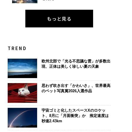
もっと見る
TREND
欧州北部で「光る不思議な雲」が多数出
現、正体は美しく珍しい夏の天象
思わず吹き出す「かわいさ」、世界最高
のペット写真賞2026入選作品
宇宙ゴミと化したスペースXのロケッ
ト、8月に「月面衝突」か 推定速度は
秒速2.43km