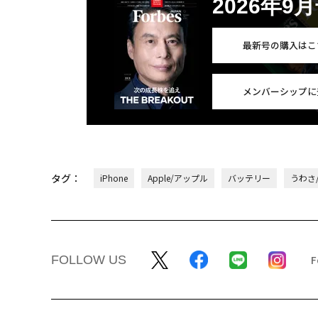
2026年9
最新号の購入はこ
メンバーシップに
タグ：
iPhone
Apple/アップル
バッテリー
うわさ
FOLLOW US