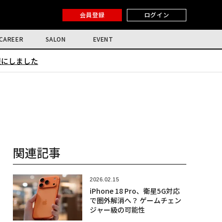
会員登録
ログイン
CAREER
SALON
EVENT
限にしました
関連記事
2026.02.15
iPhone 18 Pro、衛星5G対応
で圏外解消へ？ ゲームチェン
ジャー級の可能性