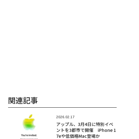
関連記事
2026.02.17
アップル、3月4日に特別イベ
ントを3都市で開催 iPhone 1
7eや低価格Mac登場か