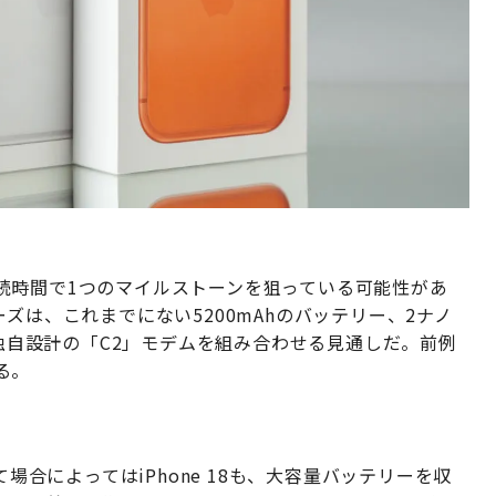
続時間で1つのマイルストーンを狙っている可能性があ
シリーズは、これまでにない5200mAhのバッテリー、2ナノ
て独自設計の「C2」モデムを組み合わせる見通しだ。前例
る。
そして場合によってはiPhone 18も、大容量バッテリーを収