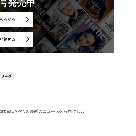
月号発売中
ちらから
登録する
/リーク
Forbes JAPANの最新のニュースをお届けします