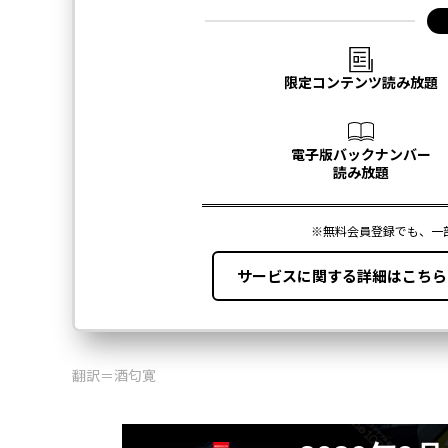
翻訳＝酒匂寛