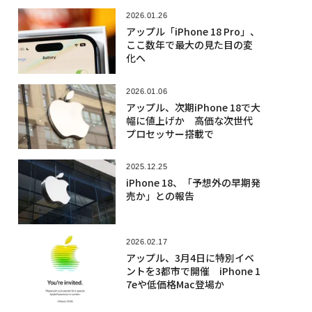
2026.01.26
アップル「iPhone 18 Pro」、
ここ数年で最大の見た目の変
化へ
2026.01.06
アップル、次期iPhone 18で大
幅に値上げか 高価な次世代
プロセッサー搭載で
2025.12.25
iPhone 18、「予想外の早期発
売か」との報告
2026.02.17
アップル、3月4日に特別イベ
ントを3都市で開催 iPhone 1
7eや低価格Mac登場か