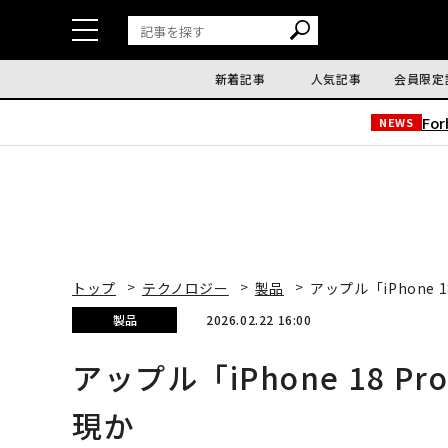
新着記事
人気記事
会員限定
Fo
NEWS
トップ
テクノロジー
製品
アップル「iPhone
製品
2026.02.22 16:00
アップル「iPhone 18
現か