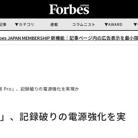
記事
カテゴリ
連載
コラムニスト
AWARD
rbes JAPAN MEMBERSHIP 新機能｜
記事ページ内の広告表示を最小
 18 Pro」、記録破りの電源強化を実現か
 Pro」、記録破りの電源強化を実