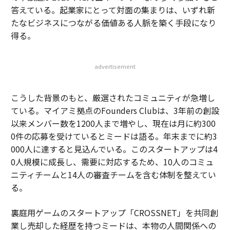
答えている。起業家にとって対面の集まりは、いずれ新
たなビジネスにつながる価値ある人脈を築く手段になり
得る。
advertisement
こうした背景のもと、厳選されたコミュニティが急増し
ている。マイアミ拠点のFounders Clubは、3年前の創設
以来メンバー数を1200人まで増やし、現在は月に約300
0件の応募を受けているとミードは語る。年末までに約3
000人に達すると見込んでいる。このスタートアップは4
0人規模に成長し、需要に対応するため、10人のコミュ
ニティチームと14人の審査チームを含む体制を整えてい
る。
裏庭用ゲームのスタートアップ「CROSSNET」を共同創
業し売却した経歴を持つミードは、本物の人間関係への