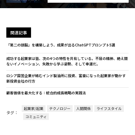
関連記事
「第二の頭脳」を構築しよう、成果が出るChatGPTプロンプト5選
成功する起業家は皆、次の4つの特性を共有している。不屈の精神、絶え間
ないイノベーション、失敗から学ぶ姿勢、そして幸運だ。
ロシア国営企業が絡むインド製油所に投資、富豪になった起業家が動かす
新投資会社の行方
顧客価値を最大化する：統合的成長戦略の実践法
起業家/起業
テクノロジー
人間関係
ライフスタイル
タグ：
コミュニティ