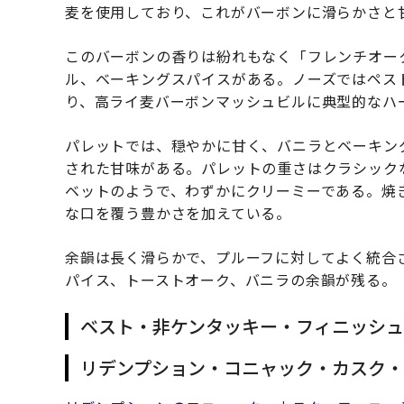
麦を使用しており、これがバーボンに滑らかさと
このバーボンの香りは紛れもなく「フレンチオー
ル、ベーキングスパイスがある。ノーズではペス
り、高ライ麦バーボンマッシュビルに典型的なハ
パレットでは、穏やかに甘く、バニラとベーキン
された甘味がある。パレットの重さはクラシック
ベットのようで、わずかにクリーミーである。焼
な口を覆う豊かさを加えている。
余韻は長く滑らかで、プルーフに対してよく統合
パイス、トーストオーク、バニラの余韻が残る。
ベスト・非ケンタッキー・フィニッシ
リデンプション・コニャック・カスク・フィ