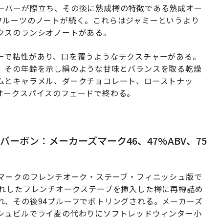
ーバーが際立ち、その後に熟成樽の特徴である熟成オー
フルーツのノートが続く。これらはジャミーというより
クスのランシオノートがある。
ーで粘性があり、口を覆うようなテクスチャーがある。
、その年齢を示し絹のような甘味とバランスを取る乾燥
ムとキャラメル、ダークチョコレート、ローストナッ
オークスパイスのフェードで終わる。
ーボン：メーカーズマーク46、47%ABV、75
マークのフレンチオーク・ステーブ・フィニッシュ版で
入れしたフレンチオークステーブを挿入した樽に再樽詰め
れ、その後94プルーフでボトリングされる。メーカーズ
シュビルでライ麦の代わりにソフトレッドウィンター小