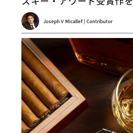
スキー・アワード受賞作
Joseph V Micallef | Contributor