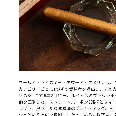
ワールド・ウイスキー・アワード・アメリカは、
カテゴリーごとに1つずつ受賞者を選出し、その
ものだ。2026年2月12日、ルイビルのブラウ
他を圧倒した。ストレートバーボン2銘柄とフィ
ラフト、熟成した調達原酒のブレンディング、そ
シュという幅広い範囲にわたっている。以下は、