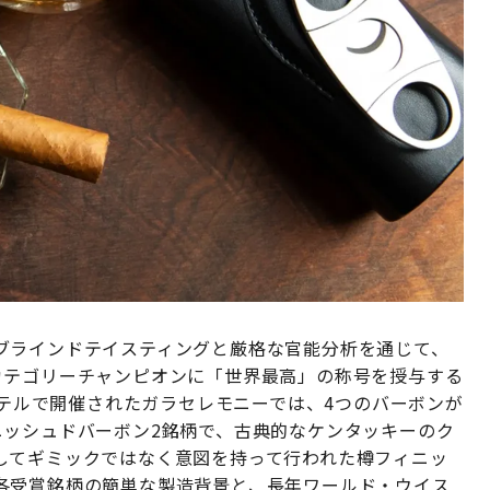
ブラインドテイスティングと厳格な官能分析を通じて、
カテゴリーチャンピオンに「世界最高」の称号を授与する
ンホテルで開催されたガラセレモニーでは、4つのバーボンが
ニッシュドバーボン2銘柄で、古典的なケンタッキーのク
してギミックではなく意図を持って行われた樽フィニッ
各受賞銘柄の簡単な製造背景と、長年ワールド・ウイス