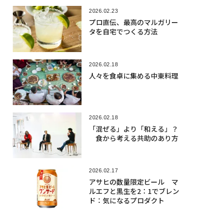
試飲ノートと、これらのウイス
2026.02.23
キーをストックすべき理由を
プロ直伝、最高のマルガリー
紹介する
タを自宅でつくる方法
2026.02.18
人々を食卓に集める中東料理
2026.02.18
「混ぜる」より「和える」？
食から考える共助のあり方
2026.02.17
アサヒの数量限定ビール マ
ルエフと黒生を2：1でブレン
ド：気になるプロダクト