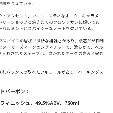
甘味を与えている。
ク・アクセント」で、トースティなオーク、キャラメ
トリーショップと焼きたてのクロワッサンに傾いてお
ーバルミントとスパイシーなノートを欠いている。
グスパイスの層状で微妙な複雑さがあり、顕著だが抑制
なメーカーズマークのシグネチャーで、滑らかで、ベル
き入れされたステーブは、磨かれたオークの光沢と微妙
されバランスの取れたアルコールがあり、ベーキングス
ュドバーボン：
ニッシュ、49.5%ABV、750ml