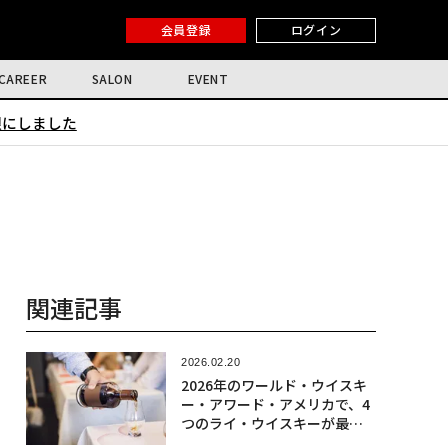
会員登録
ログイン
CAREER
SALON
EVENT
限にしました
関連記事
2026.02.20
2026年のワールド・ウイスキ
ー・アワード・アメリカで、4
つのライ・ウイスキーが最高
賞を受賞した。審査員による