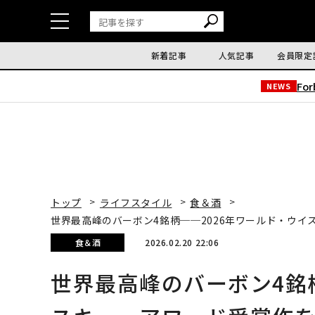
新着記事
人気記事
会員限定
Fo
NEWS
トップ
ライフスタイル
食＆酒
世界最高峰のバーボン4銘柄──2026年ワールド・ウ
食＆酒
2026.02.20 22:06
世界最高峰のバーボン4銘