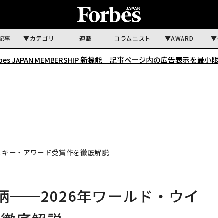
記事
カテゴリ
連載
コラムニスト
AWARD
rbes JAPAN MEMBERSHIP 新機能｜
記事ページ内の広告表示を最小
イスキー・アワード受賞作を徹底解説
柄──2026年ワールド・ウイ