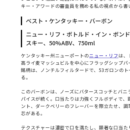
キー・アワードの審査員を務める私の視点から書
ベスト・ケンタッキー・バーボン
ニュー・リフ・ボトルド・イン・ボン
スキー、50%ABV、750ml
ケンタッキー州ニューポートの
ニュー・リフ
は、
高ライ麦マッシュビルを中心にフラッグシップバ
銘柄は、ノンチルフィルタードで、53ガロンのト
る。
このバーボンは、ノーズにバタースコッチとバニ
パイスが続く。口当たりは力強くフルボディで、
ント、ダークベリーのフレーバーを際立たせ、調
芯がある。
テクスチャーは濃密で口を満たし、顕著な口当た