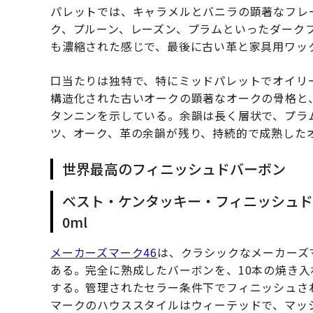
パレットでは、キャラメルとバニラの顕著なフレ
ク、プルーン、レーズン、プラムといったダーク
も濃縮された感じで、最後に古い革と家具用ワッ
口当たりは独特で、特にミッドパレットでオイリ
構造化された古いオークの顕著なオークの骨格と
タンニンを示している。余韻は長く層状で、プラ
ツ、オーク、革の余韻が残り、持続的で成熟した
世界最高のフィニッシュドバーボン
ベスト・ケンタッキー・フィニッシュドバ
0ml
メーカーズマーク46
は、クラシックなメーカーズ
ある。完全に熟成したバーボンを、10本の焼き
する。管理されたセラー条件下でフィニッシュさ
マークのハウススタイルはウィーテッドで、マッ