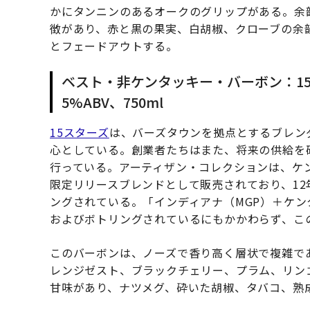
かにタンニンのあるオークのグリップがある。余
徴があり、赤と黒の果実、白胡椒、クローブの余
とフェードアウトする。
ベスト・非ケンタッキー・バーボン：15
5%ABV、750ml
15スターズ
は、バーズタウンを拠点とするブレン
心としている。創業者たちはまた、将来の供給を
行っている。アーティザン・コレクションは、ケ
限定リリースブレンドとして販売されており、12
ングされている。「インディアナ（MGP）＋ケ
およびボトリングされているにもかかわらず、こ
このバーボンは、ノーズで香り高く層状で複雑で
レンジゼスト、ブラックチェリー、プラム、リン
甘味があり、ナツメグ、砕いた胡椒、タバコ、熟