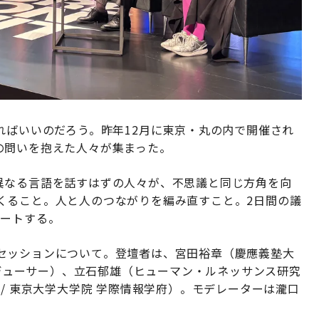
ればいいのだろう。昨年12月に東京・丸の内で開催され
の問いを抱えた人々が集まった。
異なる言語を話すはずの人々が、不思議と同じ方角を向
くること。人と人のつながりを編み直すこと。2日間の議
ポートする。
セッションについて。登壇者は、宮田裕章（慶應義塾大
ロデューサー）、立石郁雄（ヒューマン・ルネッサンス研究
/ 東京大学大学院 学際情報学府）。モデレーターは瀧口