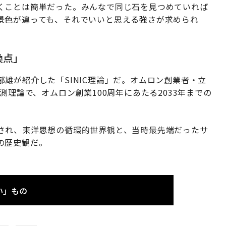
くことは簡単だった。みんなで同じ石を見つめていれば
景色が違っても、それでいいと思える強さが求められ
換点」
雄が紹介した「SINIC理論」だ。オムロン創業者・立
測理論で、オムロン創業100周年にあたる2033年までの
され、東洋思想の循環的世界観と、当時最先端だったサ
の歴史観だ。
い」もの