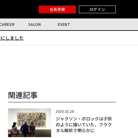
会員登録
ログイン
CAREER
SALON
EVENT
限にしました
関連記事
2026.02.28
ジャクソン・ポロックは子供
のように描いていた、フラク
タル解析で明らかに