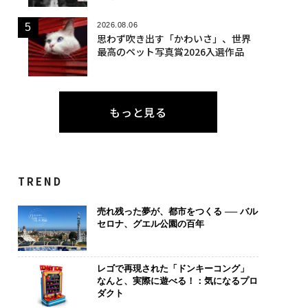
2026.08.06
思わず吹き出す「かわいさ」、世界
最高のペット写真賞2026入選作品
もっと見る
TREND
売れ残った夢が、都市をつくる ── バル
セロナ、グエル公園の百年
レゴで再現された「ドンキーコング」
なんと、実際に遊べる！：気になるプロ
ダクト