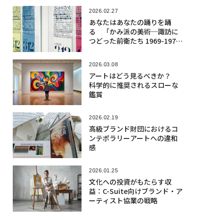
2026.02.27
あなたはあなたの踊りを踊
る 「かみ派の美術─諏訪に
つどった前衛たち 1969-197
4」
2026.03.08
アートはどう見るべきか？
科学的に推奨されるスローな
鑑賞
2026.02.19
高級ブランド財団におけるコ
ンテポラリーアートへの違和
感
2026.01.25
文化への投資がもたらす収
益：C-Suite向けブランド・ア
ーティスト協業の戦略