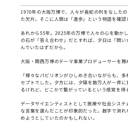
1970年の大阪万博で、人々が長蛇の列をなした
た欠片。そこに人類は「進歩」という物語を確認
あれから55年。2025年の万博で人々の心を動
の石が「答え合わせ」だとすれば、夕日は「問い
んでいたはずだから。
大阪・関西万博のテーマ事業プロデューサーを務
「様々なパビリオンがひしめき合いながらも、多
セプトでした。夕方には、夕陽を数万人が一斉に
るけれど、どこかで繋がっているという感覚を得
データサイエンティストとして医療や社会システ
な言葉を選んだことが印象的だった。数字で測れ
めようとしていたのかもしれない。