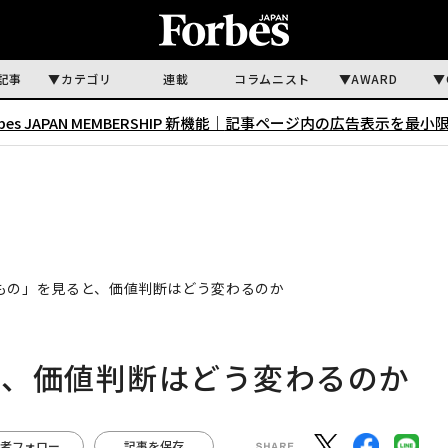
記事
カテゴリ
連載
コラムニスト
AWARD
rbes JAPAN MEMBERSHIP 新機能｜
記事ページ内の広告表示を最小
もの」を見ると、価値判断はどう変わるのか
と、価値判断はどう変わるのか
者フォロー
記事を保存