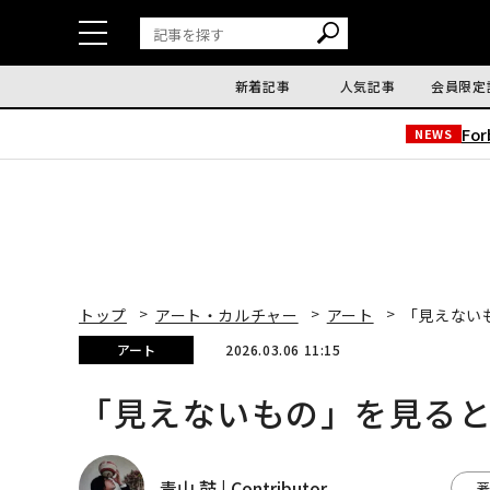
新着記事
人気記事
会員限定
Fo
NEWS
トップ
アート・カルチャー
アート
「見えない
アート
2026.03.06 11:15
「見えないもの」を見る
青山 鼓 | Contributor
著