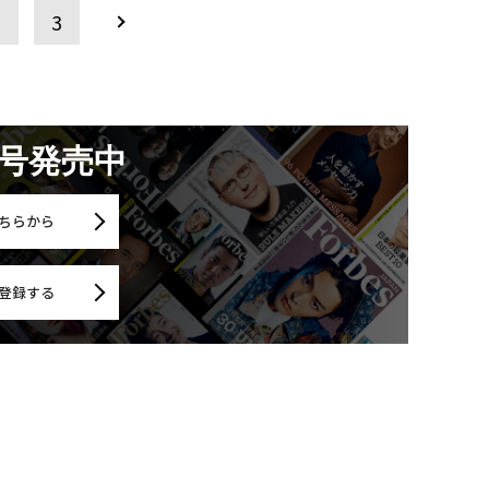
2
3
月号発売中
ちらから
登録する