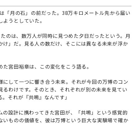
のは「月の石」の前だった。38万キロメートル先から届い
しようとしていた。
かしたのは、数万人が同時に見つめた夕日だったという。月
かけ」だ。見る人の数だけ、そこには異なる未来が浮か
めた宮田裕章は、この変化をこう語る。
様にして一つに響き合う未来。それが今回の万博のコン
見るわけです。そのとき、それぞれが別の未来を見てい
る。それが『共鳴』なんです」
ムの設計に携わってきた宮田が、「共鳴」という感覚的
ないものの価値を、彼は万博という巨大な実験場で確か