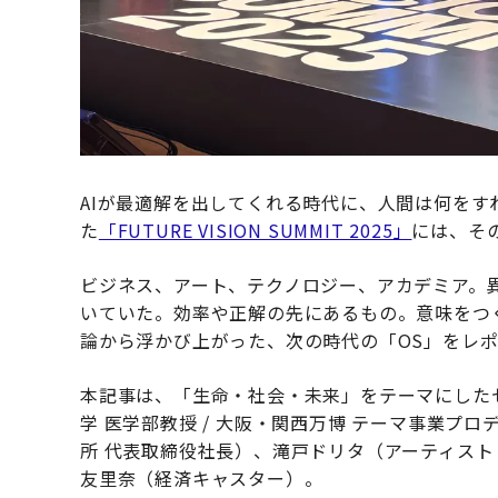
AIが最適解を出してくれる時代に、人間は何をす
た
「FUTURE VISION SUMMIT 2025」
には、そ
ビジネス、アート、テクノロジー、アカデミア。
いていた。効率や正解の先にあるもの。意味をつ
論から浮かび上がった、次の時代の「OS」をレ
本記事は、「生命・社会・未来」をテーマにした
学 医学部教授 / 大阪・関西万博 テーマ事業プ
所 代表取締役社長）、滝戸ドリタ（アーティスト 
友里奈（経済キャスター）。