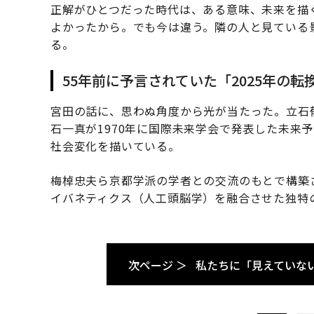
正解がひとつだった時代は、ある意味、未来を描
よかったから。でも今は違う。隣の人と見ている
る。
55年前に予言されていた「2025年の転
宮田の話に、思わぬ角度から光が当たった。立石郁
石一真が1970年に国際未来学会で発表した未来予
社会変化を描いている。
梅棹忠夫ら京都学派の学者との交流のもとで構築
イバネティクス（人工頭脳学）を融合させた独特
次ページ ＞
私たちに「見えていな