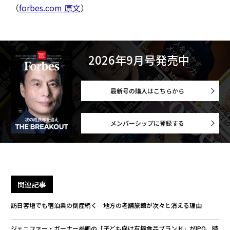
（
forbes.com 原文
）
2026年9月号発売中
最新号の購入はこちらから
メンバーシップに登録する
関連記事
訪日客増でも宿泊業の倒産続く 地方の老舗旅館が次々と消える理由
ジェニファー・ガーナー参画の「子ども向け有機食品ブランド」がIPO、時