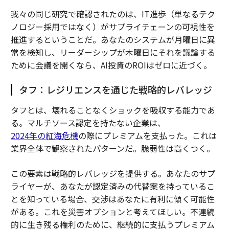
我々の同じ研究で確認されたのは、IT進歩（単なるテク
ノロジー採用ではなく）がサプライチェーンの可視性を
推進するということだ。あなたのシステムが月曜日に異
常を検知し、リーダーシップが木曜日にそれを議論する
ために会議を開くなら、AI投資のROIはゼロに近づく。
タフ：レジリエンスを通じた戦略的レバレッジ
タフとは、壊れることなくショックを吸収する能力であ
る。マルチソース認定を持たない企業は、
2024年の紅海危機
の際にプレミアムを支払った。これは
業界全体で観察されたパターンだ。脆弱性は高くつく。
この要素は戦略的レバレッジを提供する。あなたのサプ
ライヤーが、あなたが認定済みの代替案を持っているこ
とを知っている場合、交渉はあなたに有利に傾く可能性
がある。これを災害オプションと考えてほしい。不連続
的に生き残る権利のために、継続的に支払うプレミアム