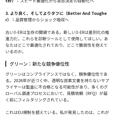
ter）：
スピード最適化から意思決定の自動化へ
3. より良く、そしてよりタフに（Better And Toughe
r）：
品質管理からショック吸収へ
古い3-ERは生存の閾値である。新しい3-ERは差別化の推
進力だ。これらを診断ツールとして使用してほしい。あ
なたはどこで最適化されており、どこで脆弱性を抱えて
いるのか。
グリーン：新たな競争優位性
グリーンはコンプライアンスではなく、競争優位性であ
る。2026年が近づく中、透明な炭素文書を持たないサプ
ライヤーは監査に不合格となる可能性があり、多くのグ
ローバル調達プロセスにおいて、見積依頼（RFQ）が届
く前にフィルタリングされている。
これはEU規制を超えている。私が発見したのは、これが