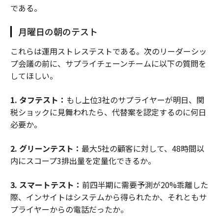
である。
月曜日の朝のテスト
これらは運用ストレステストである。次のリーダーシッ
プ会議の前に、サプライチェーンチームに以下の質問を
してほしい。
1. タフテスト：
もし上位3社のサプライヤーが明日、関
税ショックに見舞われたら、代替案を認定するのに何日
必要か。
2. グリーンテスト：
最大5社の顧客に対して、48時間以
内にスコープ3排出量を定量化できるか。
3. スマートテスト：
前四半期に需要予測が20%乖離した
際、インサイトはシステムから得られたか、それともサ
プライヤーからの電話だったか。