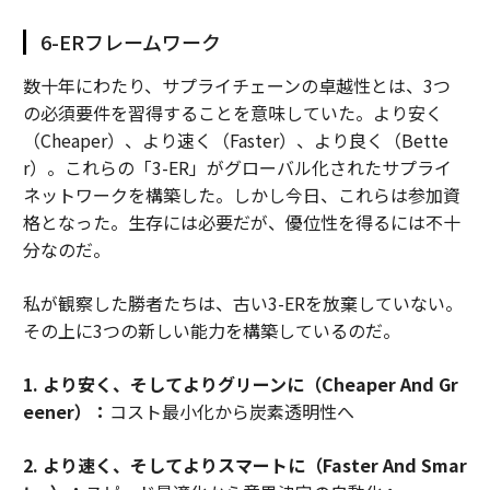
6-ERフレームワーク
数十年にわたり、サプライチェーンの卓越性とは、3つ
の必須要件を習得することを意味していた。より安く
（Cheaper）、より速く（Faster）、より良く（Bette
r）。これらの「3-ER」がグローバル化されたサプライ
ネットワークを構築した。しかし今日、これらは参加資
格となった。生存には必要だが、優位性を得るには不十
分なのだ。
私が観察した勝者たちは、古い3-ERを放棄していない。
その上に3つの新しい能力を構築しているのだ。
1. より安く、そしてよりグリーンに（Cheaper And Gr
eener）：
コスト最小化から炭素透明性へ
2. より速く、そしてよりスマートに（Faster And Smar