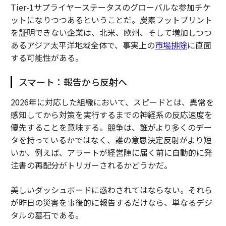
Tier-1サプライヤーステータスのグローバルな参加チケ
ットになりつつあるということだ。炭素フットプリント
を証明できない企業は、北米、欧州、そして増加しつつ
あるアジア太平洋地域全体で、事実上の
市場排除
に直面
する可能性がある。
スマート：報告から反射へ
2026年に対応した組織において、スピードとは、異常を
感知してから対策を実行するまでの神経系の反応速度を
優先することを意味する。競争は、誰がより多くのデー
タを持っているかではなく、誰の意思決定反射がより短
いか、例えば、アラートが経営陣に届く前に自動的に発
注書の再配分がトリガーされるかどうかだ。
美しいダッシュボードに惑わされてはならない。それら
が昨日の災害を事後的に報告するだけなら、単なるデジ
タルの墓石である。