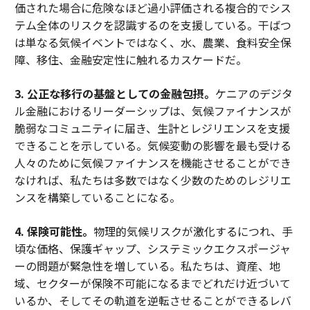
価された場合に危険なほど過小評価される複合的でシス
テム全体のリスクを認識するのを支援している。干ばつ
は単なる気候イベントではなく、水、農業、食料安全保
障、移住、金融安定性に触れるカスケードだ。
3. 公正な移行の基盤としての金融包摂。
ケニアのデジタ
ル金融におけるリーダーシップは、気候ファイナンスが
脆弱なコミュニティに届き、生計とレジリエンスを支援
できることを示している。気候変動の影響を最も受ける
人々のために気候ファイナンスを機能させることができ
なければ、私たちは多数ではなく少数のためのレジリエ
ンスを構築していることになる。
4. 保険可能性。
物理的気候リスクが激化するにつれ、手
頃な価格、保護ギャップ、システミックエクスポージャ
ーの問題が緊急性を増している。私たちは、資産、地
域、セクターが保険不可能になるまでどれだけ近づいて
いるか、そしてその軌道を逆転させることができるレバ