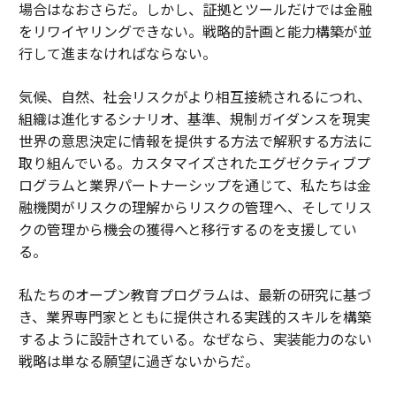
場合はなおさらだ。しかし、証拠とツールだけでは金融
をリワイヤリングできない。戦略的計画と能力構築が並
行して進まなければならない。
気候、自然、社会リスクがより相互接続されるにつれ、
組織は進化するシナリオ、基準、規制ガイダンスを現実
世界の意思決定に情報を提供する方法で解釈する方法に
取り組んでいる。カスタマイズされたエグゼクティブプ
ログラムと業界パートナーシップを通じて、私たちは金
融機関がリスクの理解からリスクの管理へ、そしてリス
クの管理から機会の獲得へと移行するのを支援してい
る。
私たちのオープン教育プログラムは、最新の研究に基づ
き、業界専門家とともに提供される実践的スキルを構築
するように設計されている。なぜなら、実装能力のない
戦略は単なる願望に過ぎないからだ。