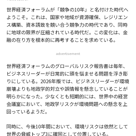
世界経済フォーラムが「競争の10年」と名付けた時代へ
ようこそ。これは、国家や地域が資源確保、レジリエン
ス構築、資本誘致を競い合う競争力の時代であり、同時
に地球の限界が圧縮されている時代だ。この変化は、金
融の在り方を根本的に再考することを求めている。
advertisement
世界経済フォーラムのグローバルリスク報告書は毎年、
ビジネスリーダーが日常的に頭を悩ませる問題を浮き彫
りにしている。2026年版では、ビジネスリーダーが環境
崩壊よりも地政学的対立や誤情報を懸念していることが
明らかになった。少なくとも短期的には、世界中の経営
会議室において、地政学リスクが環境問題への懸念を上
回っているようだ。
同時に、今後10年間において、環境リスクは依然として
世界の脅威トップ3に確固として位置している。