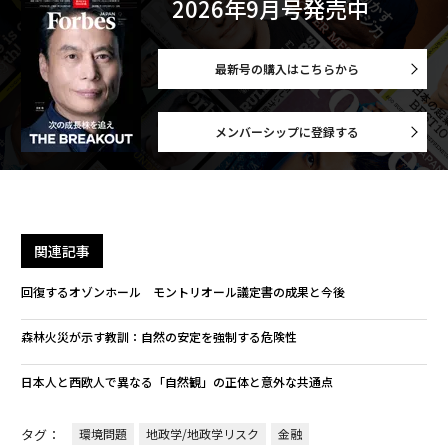
2026年9月号発売中
最新号の購入はこちらから
メンバーシップに登録する
関連記事
回復するオゾンホール モントリオール議定書の成果と今後
森林火災が示す教訓：自然の安定を強制する危険性
日本人と西欧人で異なる「自然観」の正体と意外な共通点
タグ：
環境問題
地政学/地政学リスク
金融