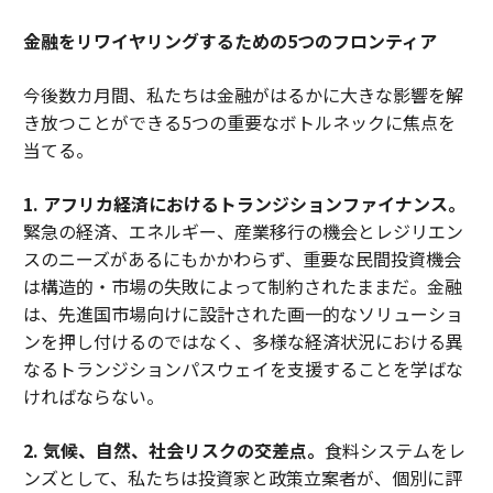
金融をリワイヤリングするための5つのフロンティア
今後数カ月間、私たちは金融がはるかに大きな影響を解
き放つことができる5つの重要なボトルネックに焦点を
当てる。
1. アフリカ経済におけるトランジションファイナンス。
緊急の経済、エネルギー、産業移行の機会とレジリエン
スのニーズがあるにもかかわらず、重要な民間投資機会
は構造的・市場の失敗によって制約されたままだ。金融
は、先進国市場向けに設計された画一的なソリューショ
ンを押し付けるのではなく、多様な経済状況における異
なるトランジションパスウェイを支援することを学ばな
ければならない。
2. 気候、自然、社会リスクの交差点。
食料システムをレ
ンズとして、私たちは投資家と政策立案者が、個別に評