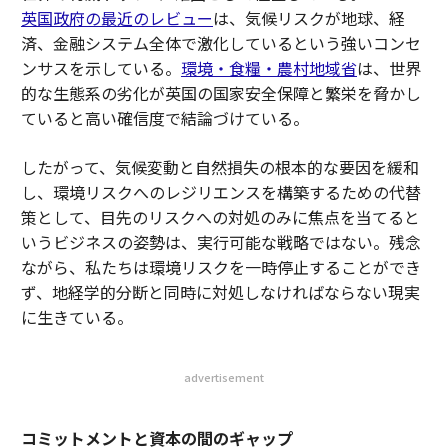
英国政府の最近のレビュー
は、気候リスクが地球、経
済、金融システム全体で激化しているという強いコンセ
ンサスを示している。
環境・食糧・農村地域省
は、世界
的な生態系の劣化が英国の国家安全保障と繁栄を脅かし
ていると高い確信度で結論づけている。
したがって、気候変動と自然損失の根本的な要因を緩和
し、環境リスクへのレジリエンスを構築するための代替
策として、目先のリスクへの対処のみに焦点を当てると
いうビジネスの姿勢は、実行可能な戦略ではない。残念
ながら、私たちは環境リスクを一時停止することができ
ず、地経学的分断と同時に対処しなければならない現実
に生きている。
advertisement
コミットメントと資本の間のギャップ