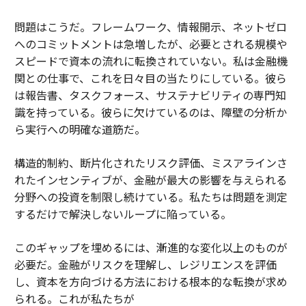
問題はこうだ。フレームワーク、情報開示、ネットゼロ
へのコミットメントは急増したが、必要とされる規模や
スピードで資本の流れに転換されていない。私は金融機
関との仕事で、これを日々目の当たりにしている。彼ら
は報告書、タスクフォース、サステナビリティの専門知
識を持っている。彼らに欠けているのは、障壁の分析か
ら実行への明確な道筋だ。
構造的制約、断片化されたリスク評価、ミスアラインさ
れたインセンティブが、金融が最大の影響を与えられる
分野への投資を制限し続けている。私たちは問題を測定
するだけで解決しないループに陥っている。
このギャップを埋めるには、漸進的な変化以上のものが
必要だ。金融がリスクを理解し、レジリエンスを評価
し、資本を方向づける方法における根本的な転換が求め
られる。これが私たちが