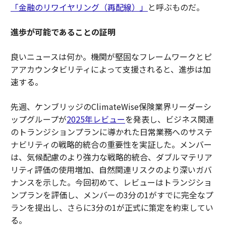
「金融のリワイヤリング（再配線）
」
と呼ぶものだ。
進歩が可能であることの証明
良いニュースは何か。機関が堅固なフレームワークとピ
アアカウンタビリティによって支援されると、進歩は加
速する。
先週、ケンブリッジのClimateWise保険業界リーダーシ
ップグループが
2025年レビュー
を発表し、ビジネス関連
のトランジションプランに導かれた日常業務へのサステ
ナビリティの戦略的統合の重要性を実証した。メンバー
は、気候配慮のより強力な戦略的統合、ダブルマテリア
リティ評価の使用増加、自然関連リスクのより深いガバ
ナンスを示した。今回初めて、レビューはトランジショ
ンプランを評価し、メンバーの3分の1がすでに完全なプ
ランを提出し、さらに3分の1が正式に策定を約束してい
る。