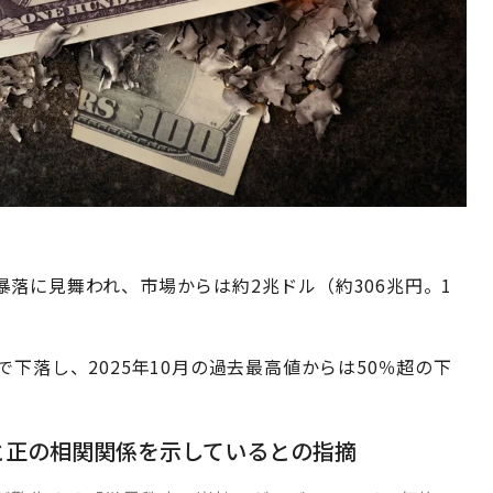
落に見舞われ、市場からは約2兆ドル（約306兆円。1
下落し、2025年10月の過去最高値からは50％超の下
ルと正の相関関係を示しているとの指摘