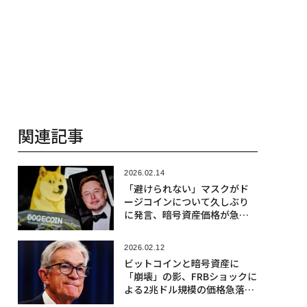
関連記事
2026.02.14
「避けられない」マスクがド
ージコインについて久しぶり
に発言、暗号資産価格が急落
する中
2026.02.12
ビットコインと暗号資産に
「崩壊」の影、FRBショックに
よる2兆ドル規模の価格急落に
身構える