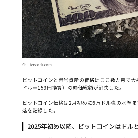
Shutterstock.com
ビットコインと暗号資産の価格はここ数カ月で大暴
ドル＝153円換算）の時価総額が消失した。
ビットコイン価格は2月初めに6万ドル強の水準まで
落を記録した。
2025年初め以降、ビットコインはド