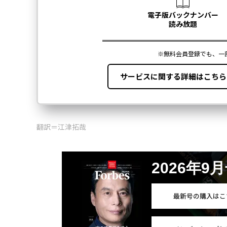
翻訳＝江津拓哉
2026年9
最新号の購入はこ