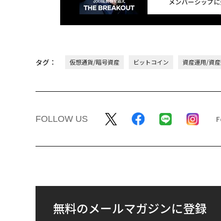
メンバーシップに
タグ：
仮想通貨/暗号資産
ビットコイン
資産運用/資
FOLLOW US
無料のメールマガジンに登録