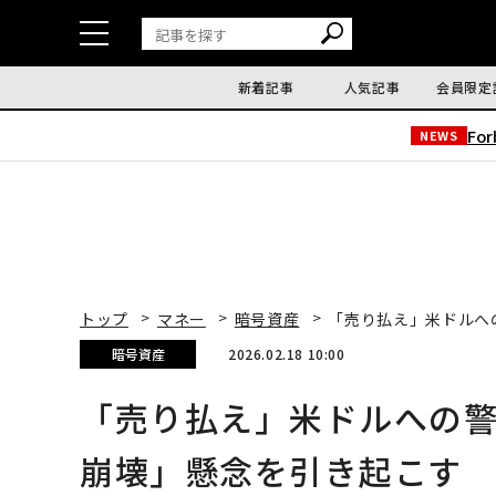
新着記事
人気記事
会員限定
Fo
NEWS
トップ
マネー
暗号資産
「売り払え」米ドルへ
暗号資産
2026.02.18 10:00
「売り払え」米ドルへの
崩壊」懸念を引き起こす