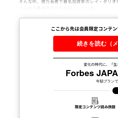
そんな中、億万長者で著名投資家のレイ・ダリオ
さらなる暴落懸念を引き起こしている。