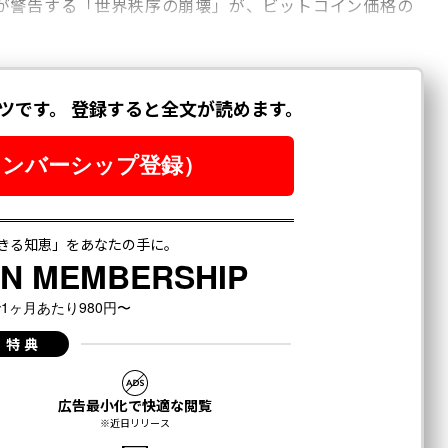
が警告する「世界秩序の崩壊」が、ビットコイン価格の