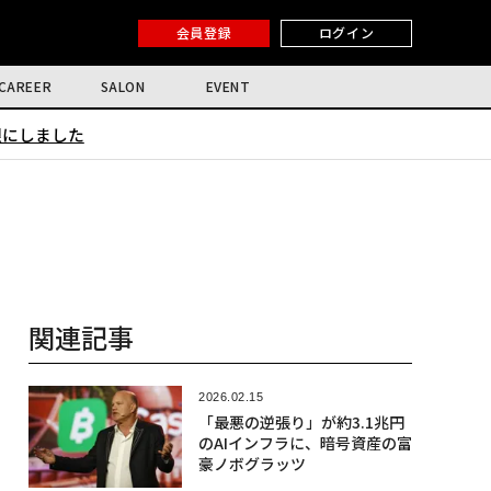
会員登録
ログイン
CAREER
SALON
EVENT
限にしました
関連記事
2026.02.15
「最悪の逆張り」が約3.1兆円
のAIインフラに、暗号資産の富
豪ノボグラッツ