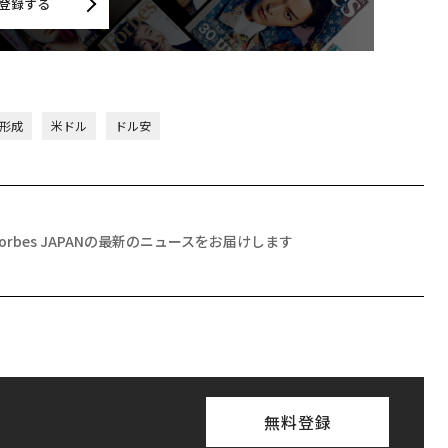
登録する
産形成
米ドル
ドル安
Forbes JAPANの最新のニュースをお届けします
無料登録