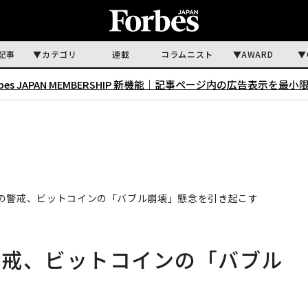
記事
カテゴリ
連載
コラムニスト
AWARD
rbes JAPAN MEMBERSHIP 新機能｜
記事ページ内の広告表示を最小
の警戒、ビットコインの「バブル崩壊」懸念を引き起こす
警戒、ビットコインの「バブル