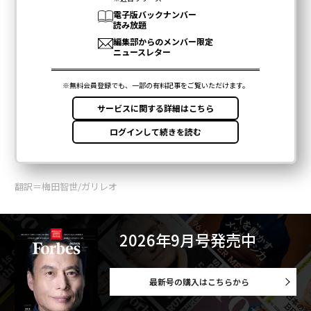
翻訳＝梅田智世/ガリレオ
2026年9月号発売中
最新号の購入はこちらから