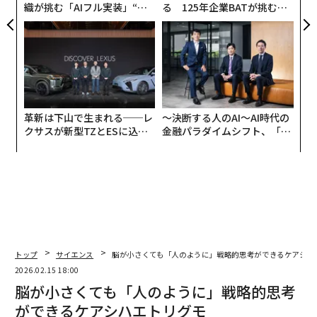
織が挑む「AIフル実装」“使
る 125年企業BATが挑むス
う”企業から“動く”企業へ【N
モークレスな未来
TTドコモビジネス×PwC】
革新は下山で生まれる──レ
〜決断する人のAI〜AI時代の
クサスが新型TZとESに込め
金融パラダイムシフト、「超
た「DISCOVER」の哲学
個別化」の核心 【MUFG×ウ
ェルスナビ×PwC】
トップ
サイエンス
脳が小さくても「人のように」戦略的思考ができるケアシハ
2026.02.15 18:00
脳が小さくても「人のように」戦略的思考
ができるケアシハエトリグモ