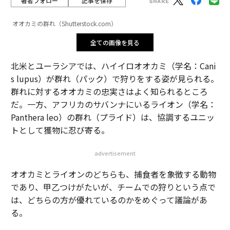
著者フォロー
記事を保存
オオカミの群れ（Shutterstock.com）
全ての画像を見る
北米とユーラシアでは、ハイイロオオカミ（学名：Cani
s lupus）が群れ（パック）で狩りをする姿が見られる。
群れに対するオオカミの忠実さはよく知られるところ
だ。一方、アフリカのサバンナにいるライオン（学名：
Panthera leo）の群れ（プライド）は、協調するユニッ
トとして獲物に忍び寄る。
advertisement
オオカミとライオンのどちらも、捕食者を象徴する動物
であり、甲乙つけがたいが、チームでの狩りという点で
は、どちらの方が優れているのかをめぐって議論があ
る。