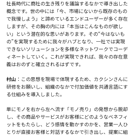
社長時代に商社の生き残りを議論するなかで導き出した
概念です。世の中には「今、市場にないから既存のもの
で我慢しよう」と諦めているエンドユーザーが多く存在
しますが、その胸の内には「本当はこんなものが欲し
い」という潜在的な思いがあります。その“今はないも
の”を実現するために我々がハブとなり、一社では実現
できないソリューションを多様なネットワークでコーデ
ィネートしていく。これが実現できれば、我々の存在意
義はおのずと確立されるはずです。
村山
：この思想を現場で体現するため、カクシンさんに
研修をお願いし、組織のなかで付加価値を共通言語にす
る仕組みを導入しました。
単にモノを右から左へ流す「モノ売り」の発想から脱却
し、その商品やサービスがお客様にどのようなベネフィ
ットをもたらし、どう感情を動かすのかを、営業一人ひ
とりが直接お客様と対話するなかで引き出し、提案に組