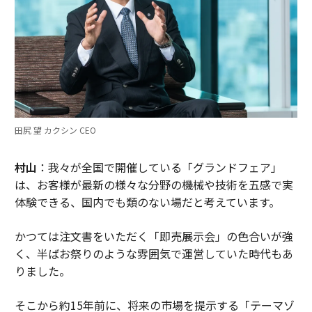
田尻 望 カクシン CEO
村山
：我々が全国で開催している「グランドフェア」
は、お客様が最新の様々な分野の機械や技術を五感で実
体験できる、国内でも類のない場だと考えています。
かつては注文書をいただく「即売展示会」の色合いが強
く、半ばお祭りのような雰囲気で運営していた時代もあ
りました。
そこから約15年前に、将来の市場を提示する「テーマゾ