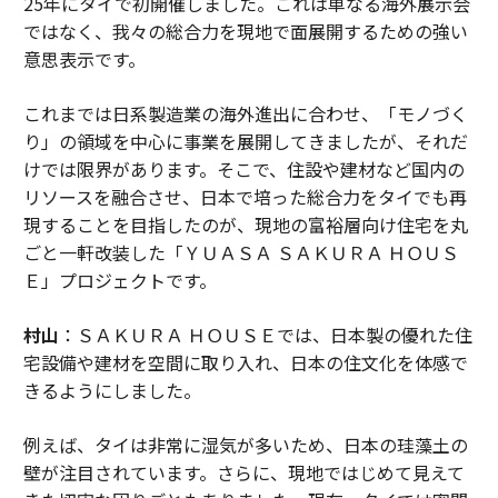
25年にタイで初開催しました。これは単なる海外展示会
ではなく、我々の総合力を現地で面展開するための強い
意思表示です。
これまでは日系製造業の海外進出に合わせ、「モノづく
り」の領域を中心に事業を展開してきましたが、それだ
けでは限界があります。そこで、住設や建材など国内の
リソースを融合させ、日本で培った総合力をタイでも再
現することを目指したのが、現地の富裕層向け住宅を丸
ごと一軒改装した「ＹＵＡＳＡ ＳＡＫＵＲＡ ＨＯＵＳ
Ｅ」プロジェクトです。
村山
：ＳＡＫＵＲＡ ＨＯＵＳＥでは、日本製の優れた住
宅設備や建材を空間に取り入れ、日本の住文化を体感で
きるようにしました。
例えば、タイは非常に湿気が多いため、日本の珪藻土の
壁が注目されています。さらに、現地ではじめて見えて