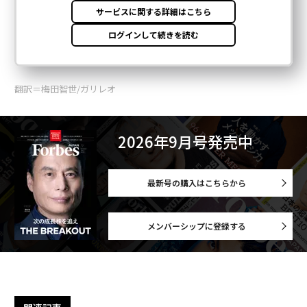
翻訳＝梅田智世/ガリレオ
2026年9月号発売中
最新号の購入はこちらから
メンバーシップに登録する