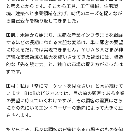
と考えたからです。そこから工具、工作機械、住宅環
境、建築へと事業領域を広げ、時代のニーズを捉えなが
ら自己変革を繰り返してきました。
田尻
：木炭から始まり、広範な産業インフラまでを網羅
するほどの長期にわたる大胆な変革は、単に顧客の要望
に応えるだけでは実現できません。ＹＵＡＳＡさまが非
連続な事業領域の拡大を成功させてきた背景には、構造
的な「先を読む力」と、独自の市場の捉え方があったは
ずです。
田村
：私は「常にマーケットを見なさい」と言い続けて
います。BtoBのビジネスでは、目の前の顧客である企業
の要望に応えていくわけですが、その顧客の需要はさら
にその先にいるエンドユーザーの動向によって大きく左
右されます。
だからこそ、我々は顧客の背後にある市場そのものを俯