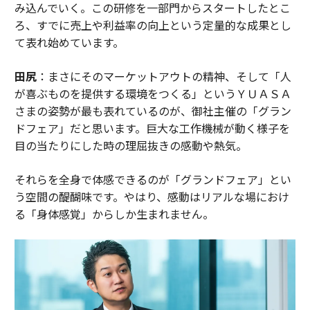
み込んでいく。この研修を一部門からスタートしたとこ
ろ、すでに売上や利益率の向上という定量的な成果とし
て表れ始めています。
田尻
：まさにそのマーケットアウトの精神、そして「人
が喜ぶものを提供する環境をつくる」というＹＵＡＳＡ
さまの姿勢が最も表れているのが、御社主催の「グラン
ドフェア」だと思います。巨大な工作機械が動く様子を
目の当たりにした時の理屈抜きの感動や熱気。
それらを全身で体感できるのが「グランドフェア」とい
う空間の醍醐味です。やはり、感動はリアルな場におけ
る「身体感覚」からしか生まれません。