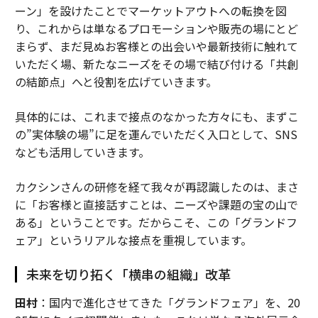
ーン」を設けたことでマーケットアウトへの転換を図
り、これからは単なるプロモーションや販売の場にとど
まらず、まだ見ぬお客様との出会いや最新技術に触れて
いただく場、新たなニーズをその場で結び付ける「共創
の結節点」へと役割を広げていきます。
具体的には、これまで接点のなかった方々にも、まずこ
の”実体験の場”に足を運んでいただく入口として、SNS
なども活用していきます。
カクシンさんの研修を経て我々が再認識したのは、まさ
に「お客様と直接話すことは、ニーズや課題の宝の山で
ある」ということです。だからこそ、この「グランドフ
ェア」というリアルな接点を重視しています。
未来を切り拓く「横串の組織」改革
田村
：国内で進化させてきた「グランドフェア」を、20