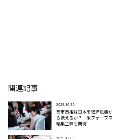
関連記事
2025.10.30
高市首相は日本を経済危機か
ら救えるか？ 米フォーブス
編集主幹も期待
2025.12.05