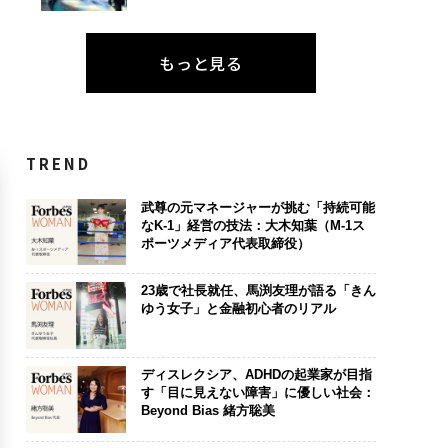
もっと見る
TREND
武尊の元マネージャーが挑む「持続可能
なK-1」経営の技法：大木知葉（M-1ス
ポーツメディア代表取締役）
23歳で社長就任、馬渕友理が語る「きん
ゆう女子」と金融初心者のリアル
ディスレクシア、ADHDの起業家が目指
す「目に見えない障害」に優しい社会：
Beyond Bias 緒方聡美