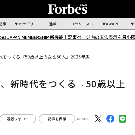
記事
カテゴリ
連載
コラムニスト
AWARD
rbes JAPAN MEMBERSHIP 新機能｜
記事ページ内の広告表示を最小
をつくる『50歳以上の女性50人』2026年版
、新時代をつくる『50歳以上
著者フォロー
記事を保存