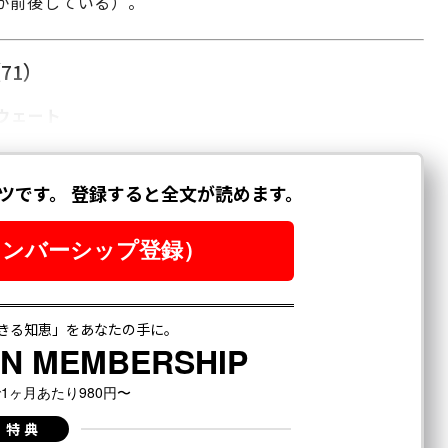
が前後している）。
71）
ウェート