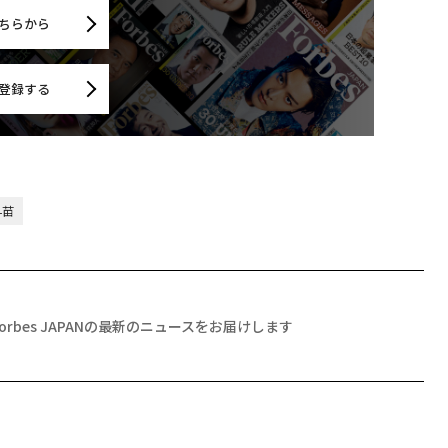
ちらから
登録する
早苗
Forbes JAPANの最新のニュースをお届けします