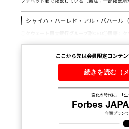
ファベット順で掲載している（編注：一部掲載順
シャイハ・ハーレド・アル・バハール（
◯クウェート国立銀行グループ副CEO◯国籍：ク