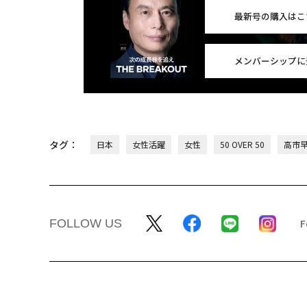
最新号の購入はこ
メンバーシップに
タグ：
日本
女性活躍
女性
50 OVER 50
高市
FOLLOW US