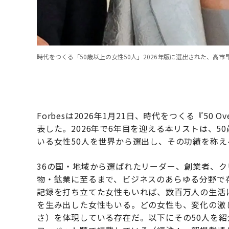
時代をつくる「50歳以上の女性50人」2026年版に選出された、高市早苗首相（ca
Forbesは2026年1月21日、時代をつくる『50 Ove
表した。2026年で6年目を迎える本リストは、
いる女性50人を世界から選出し、その功績を称え
36の国・地域から選ばれたリーダー、創業者、ク
物・鉱業に至るまで、ビジネスのあらゆる分野で
記録を打ち立てた女性もいれば、数百万人の生活
を生み出した女性もいる。どの女性も、変化の激
さ）を体現している存在だ。以下にその50人を紹介