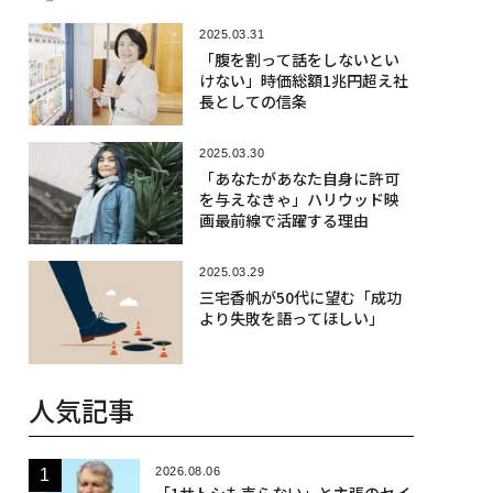
2025.03.31
「腹を割って話をしないとい
けない」時価総額1兆円超え社
長としての信条
2025.03.30
「あなたがあなた自身に許可
を与えなきゃ」ハリウッド映
画最前線で活躍する理由
2025.03.29
三宅香帆が50代に望む「成功
より失敗を語ってほしい」
人気記事
2026.08.06
「1サトシも売らない」と主張のセイ