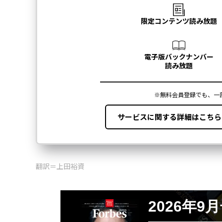
翻訳＝上田裕資
2026年9