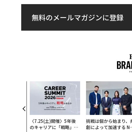
無料のメールマガジンに登録
〈7.25(土)開催〉5年後
挑戦は個から始まり、
のキャリアに「戦略」は
創によって加速する N