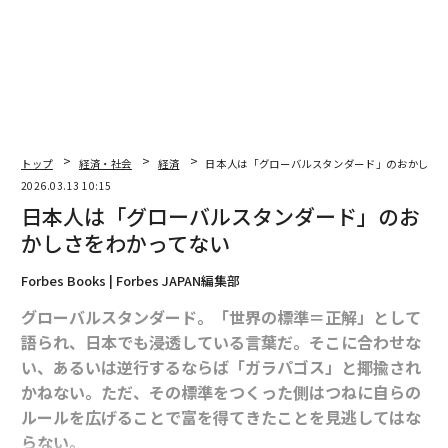
トップ
経済・社会
経済
日本人は「グローバルスタンダード」のおかしさ
2026.03.13 10:15
日本人は「グローバルスタンダード」のお
かしさをわかってない
Forbes Books | Forbes JAPAN編集部
グローバルスタンダード。「世界の標準＝正解」として
語られ、日本でも浸透している言葉だ。そこに合わせな
い、あるいは逆行するならば「ガラパゴス」と揶揄され
かねない。ただ、その標準をつくった側はつねに自らの
ルールを広げることで富を得てきたことを見逃してはな
らない。