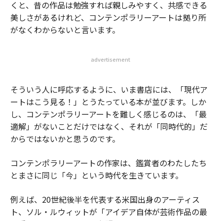
くと、昔の作品は勉強すれば親しみやすく、共感できる
美しさがあるけれど、コンテンポラリーアートは拠り所
がなくわからないと言います。
advertisement
そういう人に呼応するように、いま書店には、「現代ア
ートはこう見る！」とうたっている本が並びます。しか
し、コンテンポラリーアートを難しく感じるのは、「最
適解」がないことだけではなく、それが「同時代的」だ
からではないかと思うのです。
コンテンポラリーアートの作家は、鑑賞者のわたしたち
とまさに同じ「今」という時代を生きています。
例えば、20世紀後半を代表する米国出身のアーティス
ト、ソル・ルウィットが「アイデア自体が芸術作品の最