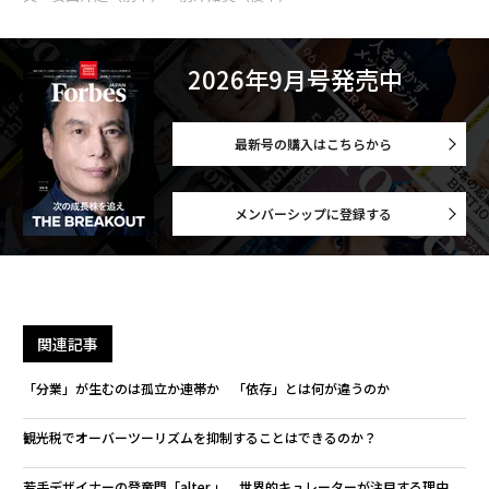
2026年9月号発売中
最新号の購入はこちらから
メンバーシップに登録する
関連記事
「分業」が生むのは孤立か連帯か 「依存」とは何が違うのか
観光税でオーバーツーリズムを抑制することはできるのか？
若手デザイナーの登竜門「alter.」 世界的キュレーターが注目する理由