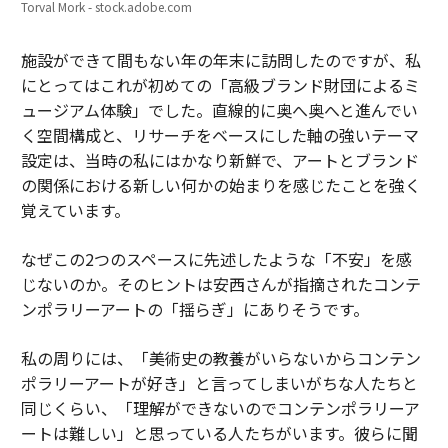
Torval Mork - stock.adobe.com
施設ができて間もない年の年末に訪問したのですが、私
にとってはこれが初めての「高級ブランド財団によるミ
ュージアム体験」でした。直線的に奥へ奥へと進んでい
く空間構成と、リサーチをベースにした軸の強いテーマ
設定は、当時の私にはかなり新鮮で、アートとブランド
の関係における新しい何かの始まりを感じたことを強く
覚えています。
なぜこの2つのスペースに先述したような「不安」を感
じないのか。そのヒントは安西さんが指摘されたコンテ
ンポラリーアートの「揺らぎ」にありそうです。
私の周りには、「美術史の教養がいらないからコンテン
ポラリーアートが好き」と言ってしまいがちな人たちと
同じくらい、「理解ができないのでコンテンポラリーア
ートは難しい」と思っている人たちがいます。彼らに聞