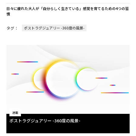
日々に疲れた大人が「自分らしく生きている」感覚を育てるための4つの習
慣
タグ：
ポストラグジュアリー -360度の風景-
連載
ポストラグジュアリー -360度の風景-