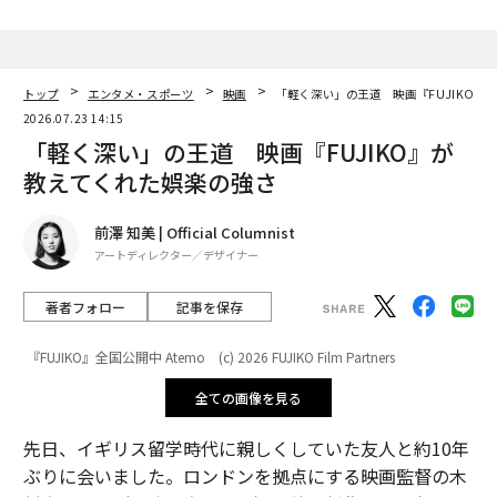
トップ
エンタメ・スポーツ
映画
「軽く深い」の王道 映画『FUJIKO』
2026.07.23 14:15
「軽く深い」の王道 映画『FUJIKO』が
教えてくれた娯楽の強さ
前澤 知美 | Official Columnist
アートディレクター／デザイナー
著者フォロー
記事を保存
『FUJIKO』全国公開中 Atemo (c) 2026 FUJIKO Film Partners
全ての画像を見る
先日、イギリス留学時代に親しくしていた友人と約10年
ぶりに会いました。ロンドンを拠点にする映画監督の木