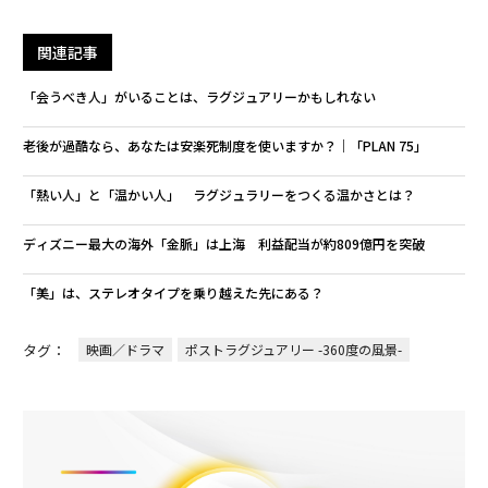
関連記事
「会うべき人」がいることは、ラグジュアリーかもしれない
老後が過酷なら、あなたは安楽死制度を使いますか？｜「PLAN 75」
「熱い人」と「温かい人」 ラグジュラリーをつくる温かさとは？
ディズニー最大の海外「金脈」は上海 利益配当が約809億円を突破
「美」は、ステレオタイプを乗り越えた先にある？
タグ：
映画／ドラマ
ポストラグジュアリー -360度の風景-