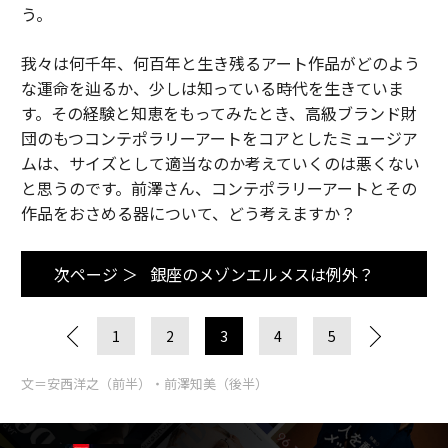
う。
我々は何千年、何百年と生き残るアート作品がどのよう
な運命を辿るか、少しは知っている時代を生きていま
す。その経験と知恵をもってみたとき、高級ブランド財
団のもつコンテポラリーアートをコアとしたミュージア
ムは、サイズとして適当なのか考えていくのは悪くない
と思うのです。前澤さん、コンテポラリーアートとその
作品をおさめる器について、どう考えますか？
次ページ ＞
銀座のメゾンエルメスは例外？
1
2
3
4
5
文＝安西洋之（前半）・前澤知美（後半）