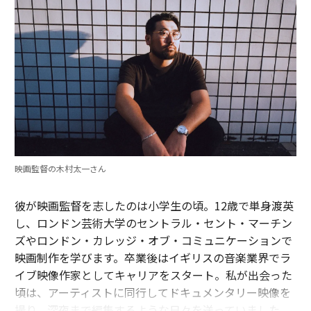
映画監督の木村太一さん
彼が映画監督を志したのは小学生の頃。12歳で単身渡英
し、ロンドン芸術大学のセントラル・セント・マーチン
ズやロンドン・カレッジ・オブ・コミュニケーションで
映画制作を学びます。卒業後はイギリスの音楽業界でラ
イブ映像作家としてキャリアをスタート。私が出会った
頃は、アーティストに同行してドキュメンタリー映像を
撮り、深夜まで編集するような日々を送っていました。