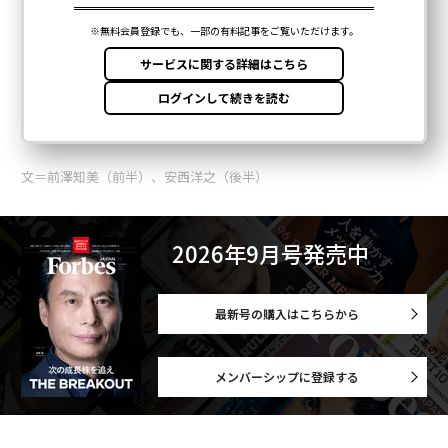
文＝前澤知美（前半）、安西洋之（後半）
2026年9月号発売中
最新号の購入はこちらから
メンバーシップに登録する