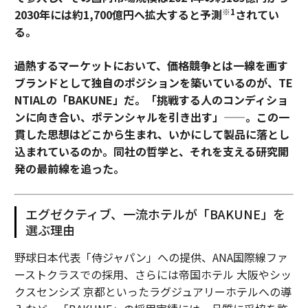
※1
2030年には約1,700億円へ拡大すると予測
されてい
る。
過熱するマーケットにおいて、価格競争とは一線を画す
ブランドとして独自のポジションを築いているのが、TE
NTIALの「BAKUNE」だ。「挑戦する人のコンディショ
ンに向き合い、ポテンシャルを引き出す」——。この一
貫した思想はどこから生まれ、いかにして製品に落とし
込まれているのか。同社の哲学と、それを支える研究開
発の最前線を追った。
エグゼクティブ、一流ホテルが「BAKUNE」を
選ぶ理由
野球日本代表「侍ジャパン」への提供、ANA国際線ファ
ーストクラスでの採用、さらには帝国ホテル 大阪やシッ
クスセンシズ 京都といったラグジュアリーホテルへの導