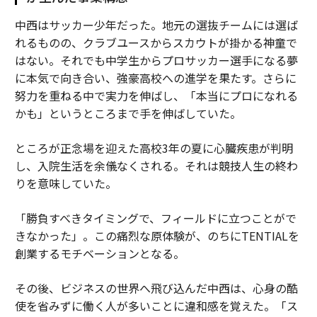
中西はサッカー少年だった。地元の選抜チームには選ば
れるものの、クラブユースからスカウトが掛かる神童で
はない。それでも中学生からプロサッカー選手になる夢
に本気で向き合い、強豪高校への進学を果たす。さらに
努力を重ねる中で実力を伸ばし、「本当にプロになれる
かも」というところまで手を伸ばしていた。
ところが正念場を迎えた高校3年の夏に心臓疾患が判明
し、入院生活を余儀なくされる。それは競技人生の終わ
りを意味していた。
「勝負すべきタイミングで、フィールドに立つことがで
きなかった」。この痛烈な原体験が、のちにTENTIALを
創業するモチベーションとなる。
その後、ビジネスの世界へ飛び込んだ中西は、心身の酷
使を省みずに働く人が多いことに違和感を覚えた。「ス