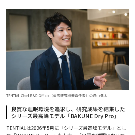
TENTIAL Chief R&D Officer（最高研究開発責任者）の舟山健太
良質な睡眠環境を追求し、研究成果を結集した
シリーズ最高峰モデル「BAKUNE Dry Pro」
TENTIALは2026年5月に「シリーズ最高峰モデル」とし