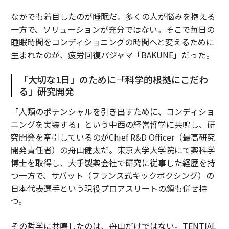
なかでも着目したのが睡眠だ。多くの人が悩みを抱える
一方で、ソリューションが充分ではない。そこで毎日の
睡眠時間をコンディショニングの時間へと変えるために
生まれたのが、疲労回復パジャマ「BAKUNE」だった。
「大切な1日」のために――「科学的根拠にこだわ
る」研究開発
「人類のポテンシャルを引き出すために、コンディショ
ニングを実装する」という中西の経営哲学に共鳴し、研
究開発を牽引しているのがChief R&D Officer（最高研究
開発責任者）の舟山健太だ。東京大学大学院にて薬科学
博士を取得し、大手製薬会社で研究に従事した経歴を持
つ一方で、サバット（フランス式キックボクシング）の
日本代表選手という現役プロアスリートの顔も併せ持
つ。
その哲学に共鳴したのは、舟山だけではない。TENTIAL