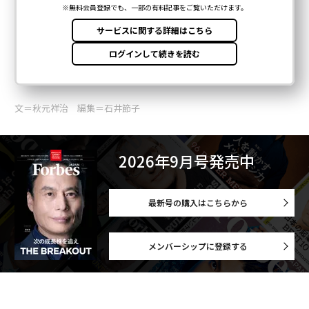
文＝秋元祥治 編集＝石井節子
2026年9月号発売中
最新号の購入はこちらから
メンバーシップに登録する