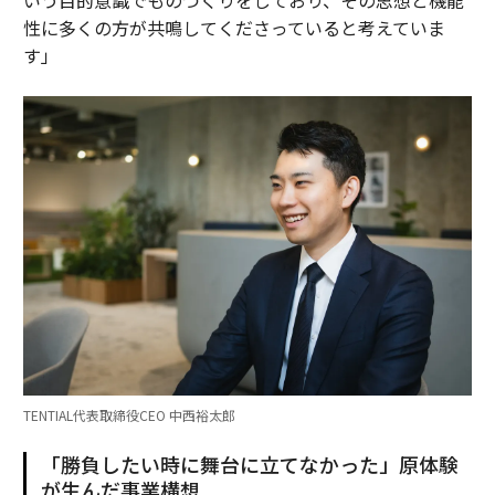
いう目的意識でものづくりをしており、その思想と機能
性に多くの方が共鳴してくださっていると考えていま
す」
TENTIAL代表取締役CEO 中西裕太郎
「勝負したい時に舞台に立てなかった」原体験
が生んだ事業構想