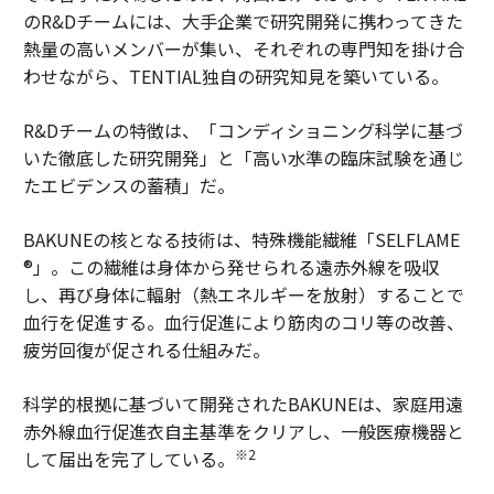
のR&Dチームには、大手企業で研究開発に携わってきた
熱量の高いメンバーが集い、それぞれの専門知を掛け合
わせながら、TENTIAL独自の研究知見を築いている。
R&Dチームの特徴は、「コンディショニング科学に基づ
いた徹底した研究開発」と「高い水準の臨床試験を通じ
たエビデンスの蓄積」だ。
BAKUNEの核となる技術は、特殊機能繊維「SELFLAME
®」。この繊維は身体から発せられる遠赤外線を吸収
し、再び身体に輻射（熱エネルギーを放射）することで
血行を促進する。血行促進により筋肉のコリ等の改善、
疲労回復が促される仕組みだ。
科学的根拠に基づいて開発されたBAKUNEは、家庭用遠
赤外線血行促進衣自主基準をクリアし、一般医療機器と
※2
して届出を完了している。