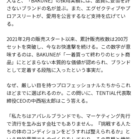
入など、「BAKUNE」の採用実績には、品質に妥協を許
さないブランドの名が並ぶ。また、エグゼクティブやプ
ロアスリートが、愛用を公言するなど支持を広げてい
る。
2021年2月の販売スタート以来、累計販売枚数は200万
セットを突破し、今なお快進撃を続ける。この数字が意
味するのは、BAKUNEが「一着買って終わりのヒット商
品」にとどまらない本質的な価値が認められ、ブランド
として定着する段階に入ったという事実だ。
なぜ、厳しい目を持つプロフェッショナルたちからこれ
ほどまでに選ばれるのか。この問いに、TENTIAL代表取
締役CEOの中西裕太郎はこう答える。
「私たちはアパレルブランドでも、マーケティング先行
で流行を生み出す会社でもありません。『挑戦する人た
ちの体のコンディションをどうすれば整えられるか』と