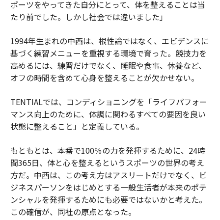
ポーツをやってきた自分にとって、体を整えることは当
たり前でした。しかし社会では違いました」
1994年生まれの中西は、根性論ではなく、エビデンスに
基づく練習メニューを重視する環境で育った。競技力を
高めるには、練習だけでなく、睡眠や食事、休養など、
オフの時間を含めて心身を整えることが欠かせない。
TENTIALでは、コンディショニングを「ライフパフォー
マンス向上のために、体調に関わるすべての要因を良い
状態に整えること」と定義している。
もともとは、本番で100％の力を発揮するために、24時
間365日、体と心を整えるというスポーツの世界の考え
方だ。中西は、この考え方はアスリートだけでなく、ビ
ジネスパーソンをはじめとする一般生活者が本来のポテ
ンシャルを発揮するためにも必要ではないかと考えた。
この確信が、同社の原点となった。