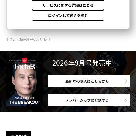
翻訳＝遠藤康子/ガリレオ
2026年9月号発売中
最新号の購入はこちらから
メンバーシップに登録する