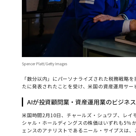
Spencer Platt/Getty Images
「数分以内」にパーソナライズされた税務戦略を
たに発表されたことを受け、米国の資産運用サー
AIが投資顧問業・資産運用業のビジネ
米国時間2月10日、チャールズ・シュワブ、レイ
シャル・ホールディングスの株価はいずれも5％か
ェンスのアナリストであるニール・サイプスは、