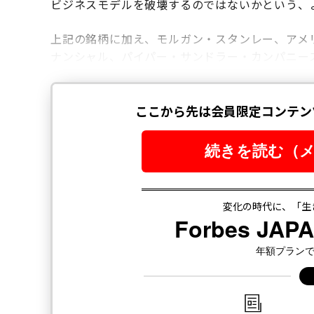
ビジネスモデルを破壊するのではないかという、
上記の銘柄に加え、モルガン・スタンレー、アメ
ナンシャル、パイパー・サンドラー・カンパニー