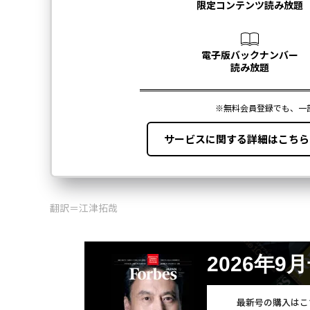
翻訳＝江津拓哉
2026年9
最新号の購入はこ