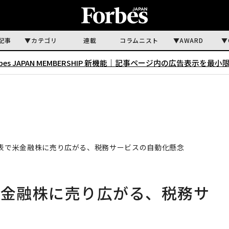
記事
カテゴリ
連載
コラムニスト
AWARD
rbes JAPAN MEMBERSHIP 新機能｜
記事ページ内の広告表示を最小
発表で米金融株に売り広がる、税務サービスの自動化懸念
米金融株に売り広がる、税務サ