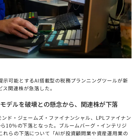
提示可能とするAI搭載型の税務プランニングツールが新
ビス関連株が急落した。
スモデルを破壊との懸念から、関連株が下落
モンド・ジェームズ・ファイナンシャル、LPLファイナン
ら10％の下落となった。ブルームバーグ・インテリジ
これらの下落について「AIが投資顧問業や資産運用業の