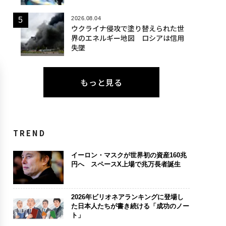
2026.08.04
ウクライナ侵攻で塗り替えられた世
界のエネルギー地図 ロシアは信用
失墜
もっと見る
TREND
イーロン・マスクが世界初の資産160兆
円へ スペースX上場で兆万長者誕生
2026年ビリオネアランキングに登場し
た日本人たちが書き続ける「成功のノー
ト」