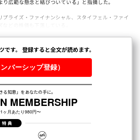
より広範な懸念と結びついている」と指摘した。
リプライズ・ファイナンシャル、スタイフェル・ファイ
ズなどの株価も下落している。