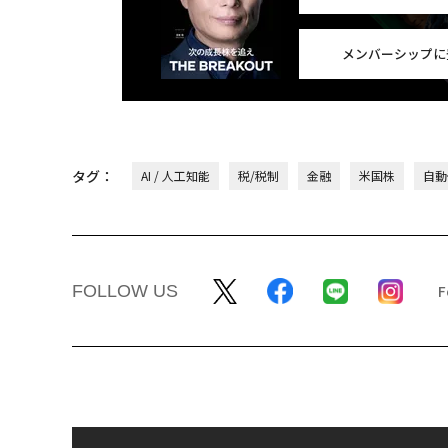
メンバーシップに
タグ：
AI / 人工知能
税/税制
金融
米国株
自動
FOLLOW US