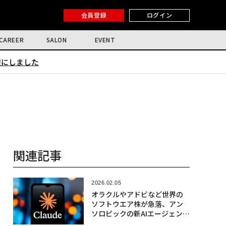
会員登録
ログイン
CAREER
SALON
EVENT
限にしました
関連記事
2026.02.05
オラクルやアドビなど世界の
ソフトウエア株が急落、アン
ソロピックの新AIエージェント
が引き金