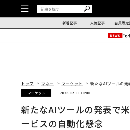
新着記事
人気記事
会員限定
Fo
NEWS
トップ
マネー
マーケット
新たなAIツールの
マーケット
2026.02.11 10:00
新たなAIツールの発表で
ービスの自動化懸念