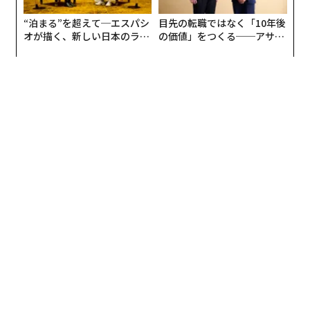
“泊まる”を超えて─エスパシ
目先の転職ではなく「10年後
オが描く、新しい日本のラグ
の価値」をつくる──アサイ
ジュアリー（中編）
ンの長期伴走型支援とは
翻訳＝酒匂寛
2026年9月号発売中
最新号の購入はこちらから