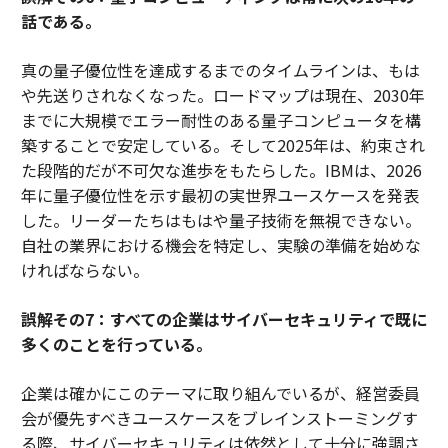
話である。
真の量子優位性を達成するまでのタイムラインは、もは
や先送りされなくなった。ロードマップは現在、2030年
までに大規模でエラー耐性のある量子コンピュータを構
築することで安定している。そして2025年は、約束され
た段階的だが不可欠な進歩をもたらした。IBMは、2026
年に量子優位性を示す最初の実世界ユースケースを発表
した。リーダーたちはもはや量子技術を無視できない。
自社の業界における機会を特定し、実験の準備を始めな
ければならない。
誤解その7：すべての企業はサイバーセキュリティで既に
多くのことを行っている。
企業は確かにこのテーマに取り組んでいるが、経営委員
会が優先すべきユースケースをブレインストーミングす
る際、サイバーセキュリティは依然として十分に強調さ