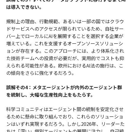
は導入できない。
規制上の理由、行動規範、あるいは一部の国ではクラウ
ドサービスへのアクセスが限られているため、自社サー
バー上でローカルにAIを展開することを選択する企業が
増えている。これを支援するオープンソースソリューシ
ョンが存在する。このアプローチには、より体系化され
た技術チームへの投資が必要だが、実用的でコストも抑
えられる可能性がある。欧州におけるAI法の施行は、こ
の傾向をさらに強化するだろう。
誤解その4：メタエージェントが内外のエージェント群
を統制し、大幅な生産性向上をもたらす。
科学コミュニティはエージェント間の統制を安定化させ
るために懸命に取り組んでおり、これらのソリューショ
ンはいずれ実現するだろう。しかし2026年、リーダーた
ちは「深い」個別エージェントの展開に注力し、自己統