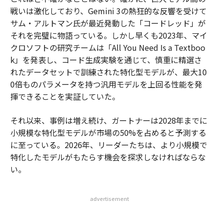
戦いは激化しており、Gemini 3の熱狂的な反響を受けて
サム・アルトマン氏が最近発動した「コードレッド」が
それを完璧に物語っている。しかし早くも2023年、マイ
クロソフトの研究チームは「All You Need Is a Textboo
k」を発表し、コード生成実験を通じて、慎重に精選さ
れたデータセットで訓練された特化型モデルが、最大10
0倍ものパラメータを持つ汎用モデルを上回る性能を発
揮できることを実証していた。
それ以来、事例は増え続け、ガートナーは2028年までに
小規模な特化型モデルが市場の50%を占めると予測する
に至っている。2026年、リーダーたちは、より小規模で
特化したモデルがもたらす機会を探求しなければならな
い。
advertisement