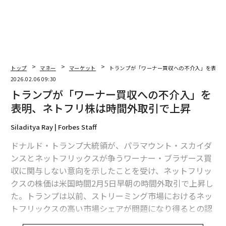
トップ
マネー
マーケット
トランプが「ワーナー買収への不介入」を表明
2026.02.06 09:30
トランプが「ワーナー買収への不介入」を
表明、ネトフリ株は時間外取引で上昇
Siladitya Ray | Forbes Staff
ドナルド・トランプ大統領が、パラマウント・スカイダ
ンスとネットフリックスが争うワーナー・ブラザース買
収に関与しない意向を示したことを受け、ネットフリッ
クスの株価は米国時間2月5日早朝の時間外取引で上昇し
た。トランプは以前、ストリーミング市場におけるネッ
トフリックスの高い市場シェアが問題になり得るとの認
識を示していた。