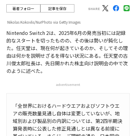
著者フォロー
記事を保存
Nikolas Kokovlis/NurPhoto via Getty Images
Nintendo Switch 2は、2025年6月の発売当初には記録
的なスタートを切ったものの、その後は勢いが鈍化し
た。任天堂は、現在何が起きているのか、そしてその理
由は何かを説明せざるを得ない状況にある。任天堂の古
川俊太郎社長は、先日開かれた株主向け説明会の中で次
のように述べた。
advertisement
「全世界におけるハードウエアおよびソフトウエ
アの販売数量見通し自体は変更していないが、地
域別および製品別の内訳については、第2四半期決
算発表時に公表した修正見通しとは異なる前提に