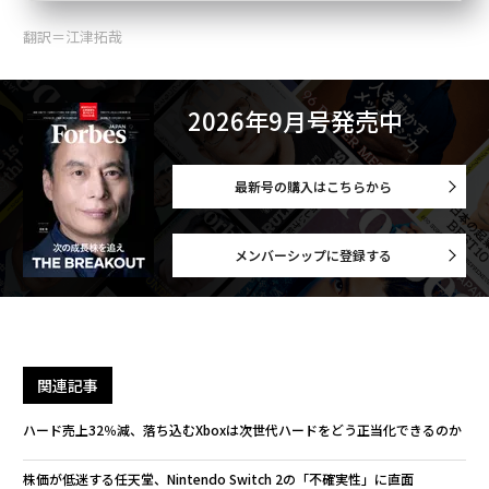
翻訳＝江津拓哉
2026年9月号発売中
最新号の購入はこちらから
メンバーシップに登録する
関連記事
ハード売上32％減、落ち込むXboxは次世代ハードをどう正当化できるのか
株価が低迷する任天堂、Nintendo Switch 2の「不確実性」に直面