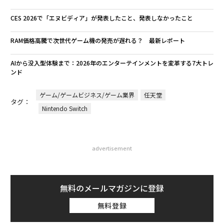
CES 2026で「エヌビディア」が発表したこと、発表しなかったこと
RAM価格高騰で次世代ゲーム機の発売が遅れる？ 最新レポート
AIから没入型体験まで：2026年のエンターテインメントを変革する7大トレ
ンド
ゲーム/ゲームビジネス/ゲーム業界
任天堂
タグ：
Nintendo Switch
advertisement
無料のメールマガジンに登録
無料登録