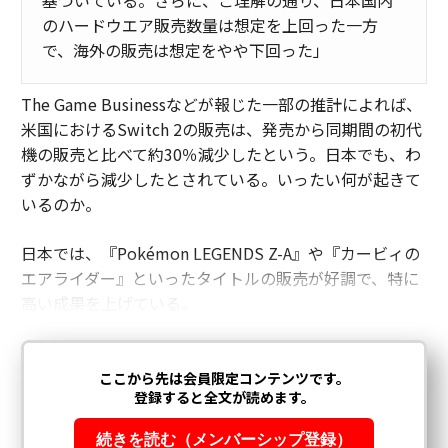
基づいている。さらに、ご理解の通り、日本国内
のハードウエア販売数量は想定を上回った一方
で、海外の販売は想定をやや下回った」
The Game Businessなどが報じた一部の推計によれば、
米国におけるSwitch 2の販売は、発売から同期間の初代
機の販売と比べて約30％減少したという。日本でも、わ
ずかながら減少したとされている。いったい何が起きて
いるのか。
日本では、『Pokémon LEGENDS Z-A』や『カービィの
エアライダー』といったタイトルの販売が好調で、特に
高い成果を上げている。