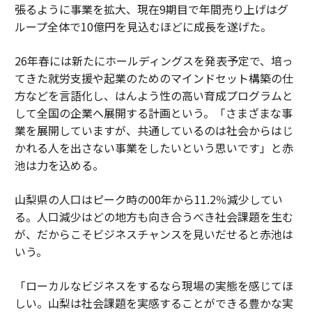
張るように事業を拡大、現在9期目で年間売り上げはグ
ループ全体で10億円を見込むほどに成長を遂げた。
26年春には新たにホールディングスを発表予定で、培っ
てきた就労支援や起業のためのマインドセット構築の仕
方などを言語化し、はんよう性の高い育成プログラムと
して全国の企業へ展開する計画という。「さまざまな事
業を展開していますが、共通しているのは社会からはじ
かれる人を出さない事業をしたいという思いです」と赤
池は力を込める。
山梨県の人口はピーク時の00年から11.2％減少してい
る。人口減少はどの地方も向き合うべき社会課題を生む
が、だからこそビジネスチャンスを見いだせると赤池は
いう。
「ローカルなビジネスをするなら現場の実態を感じてほ
しい。山梨は社会課題を実感することができる豊かな実