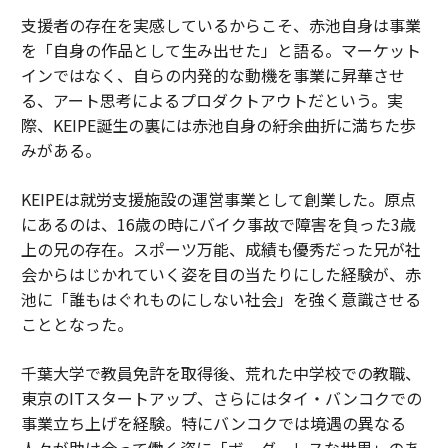
支援者の存在を実感しているからこそ、赤池自身は事業
を「自身の作品として生み出せた」と語る。マーケット
インではなく、自らの内発的な動機を事業に昇華させ
る、アート思考によるプロダクトアウトだという。実
際、KEIPE誕生の裏には赤池自身の紆余曲折に満ちた歩
みがある。
KEIPEは就労支援施設の運営事業として創業した。原点
にあるのは、16歳の時にバイク事故で障害を負った3歳
上の兄の存在。スポーツ万能、成績も優秀だった兄が社
会からはじかれていく姿を目の当たりにした経験が、赤
池に「誰もはぐれものにしない社会」を強く意識させる
こととなった。
千葉大学で教員免許を取得後、荒れた中学校での教職、
東京のITスタートアップ、さらにはタイ・バンコクでの
事業立ち上げを経験。特にバンコクでは境遇の異なる