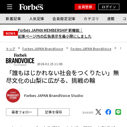
会員登録
ログイン
新着記事
人気記事
会員限定記事
カテゴリ
連載
コ
Forbes JAPAN MEMBERSHIP 新機能｜
NEWS
記事ページ内の広告表示を最小限にしました
トップ
Forbes JAPAN BrandVoice
Forbes JAPAN BrandVoice
「誰
2026.02.25 11:00
「誰もはじかれない社会をつくりたい」無
尽文化の山梨に広がる、挑戦の輪
Forbes JAPAN BrandVoice Studio
著者フォロー
記事を保存