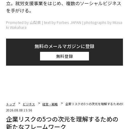
立。就労支援事業をはじめ、複数のソーシャルビジネス
を手がける。
Promoted by 山梨県 | text by Forbes JAPAN | photographs by Mizua
ki Wakahara
無料のメールマガジンに登録
無料登録
トップ
ビジネス
経営・戦略
企業リスクの5つの次元を理解するための新た
2026.08.08 15:56
企業リスクの5つの次元を理解するための
新たなフレームワーク