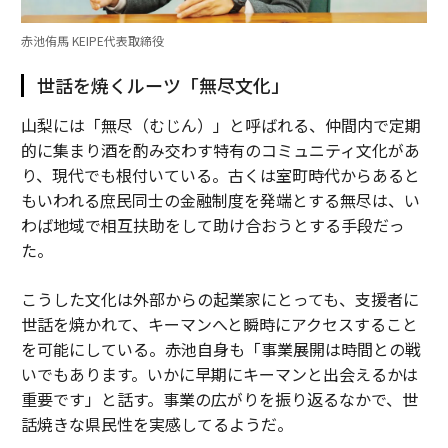
赤池侑馬 KEIPE代表取締役
世話を焼くルーツ「無尽文化」
山梨には「無尽（むじん）」と呼ばれる、仲間内で定期
的に集まり酒を酌み交わす特有のコミュニティ文化があ
り、現代でも根付いている。古くは室町時代からあると
もいわれる庶民同士の金融制度を発端とする無尽は、い
わば地域で相互扶助をして助け合おうとする手段だっ
た。
こうした文化は外部からの起業家にとっても、支援者に
世話を焼かれて、キーマンへと瞬時にアクセスすること
を可能にしている。赤池自身も「事業展開は時間との戦
いでもあります。いかに早期にキーマンと出会えるかは
重要です」と話す。事業の広がりを振り返るなかで、世
話焼きな県民性を実感してるようだ。