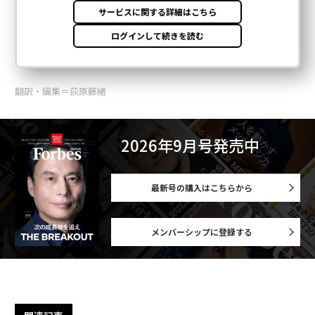
翻訳・編集＝荻原藤緒
2026年9月号発売中
最新号の購入はこちらから
メンバーシップに登録する