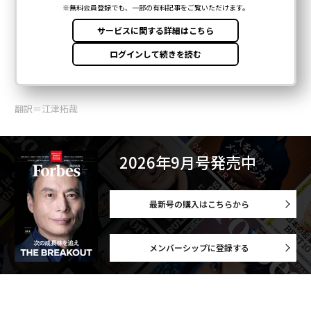
翻訳＝江津拓哉
2026年9月号発売中
最新号の購入はこちらから
メンバーシップに登録する