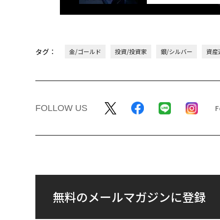
タグ：
金/ゴールド
投資/投資家
銀/シルバー
資産
FOLLOW US
無料のメールマガジンに登録