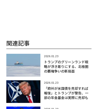
関連記事
2026.01.23
トランプのグリーンランド戦
略が浮き彫りにする、北極圏
の覇権争いの新局面
2026.01.23
「欧州が米国債を売却すれば
報復」とトランプが警告、一
部の年金基金は実際に売却も