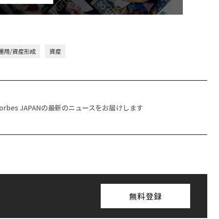
運用/資産形成
資産
Forbes JAPANの最新のニュースをお届けします
無料登録