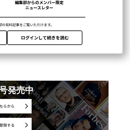
月号発売中
ちらから
登録する