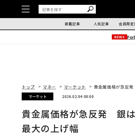
新着記事
人気記事
会員限定
Fo
NEWS
トップ
マネー
マーケット
貴金属価格が急反発
マーケット
2026.02.04 08:00
貴金属価格が急反発 銀は
最大の上げ幅