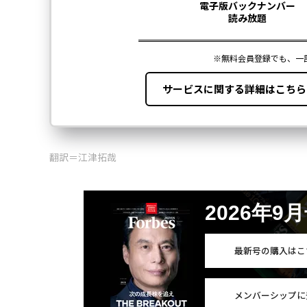
翻訳＝江津拓哉
2026年9
最新号の購入はこ
メンバーシップに