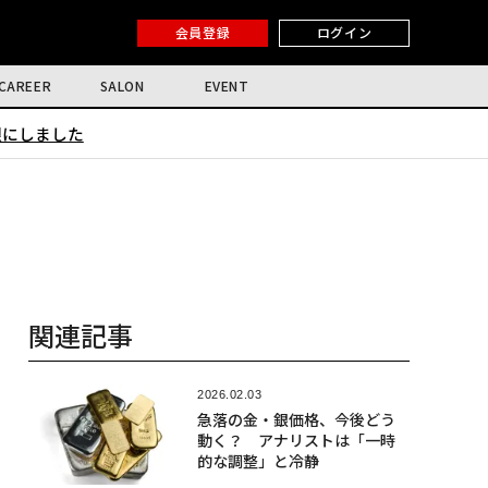
会員登録
ログイン
CAREER
SALON
EVENT
限にしました
関連記事
2026.02.03
急落の金・銀価格、今後どう
動く？ アナリストは「一時
的な調整」と冷静