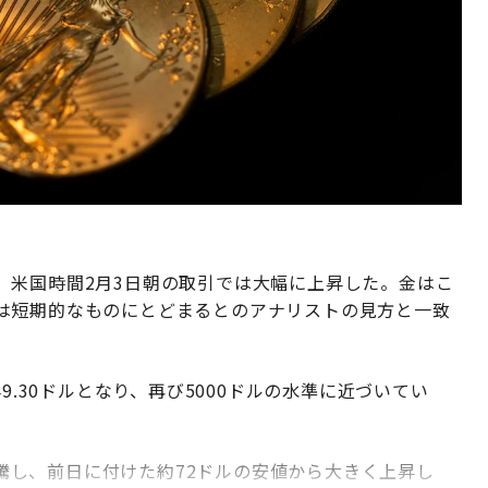
、米国時間2月3日朝の取引では大幅に上昇した。金はこ
は短期的なものにとどまるとのアナリストの見方と一致
9.30ドルとなり、再び5000ドルの水準に近づいてい
と急騰し、前日に付けた約72ドルの安値から大きく上昇し