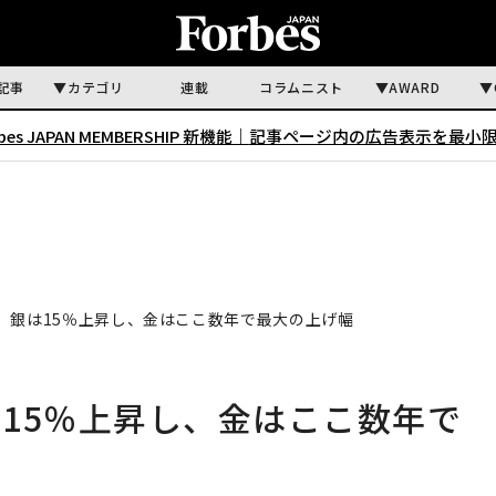
記事
カテゴリ
連載
コラムニスト
AWARD
rbes JAPAN MEMBERSHIP 新機能｜
記事ページ内の広告表示を最小
 銀は15％上昇し、金はここ数年で最大の上げ幅
15％上昇し、金はここ数年で