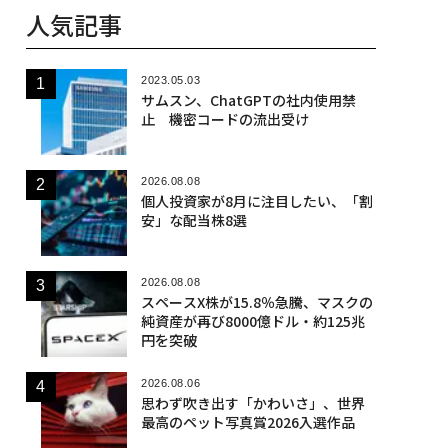
人気記事
2023.05.03
サムスン、ChatGPTの社内使用禁
止 機密コードの流出受け
2026.08.08
個人投資家が8月に注目したい、「割
安」な配当株8選
2026.08.08
スペースX株が15.8％急騰、マスクの
純資産が再び8000億ドル・約125兆
円を突破
2026.08.06
思わず吹き出す「かわいさ」、世界
最高のペット写真賞2026入選作品