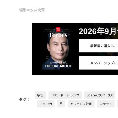
編集＝安井克至
2026年9
最新号の購入はこ
メンバーシップに
宇宙
ドナルド・トランプ
SpaceX/スペースX
タグ：
アメリカ
月
アルテミス計画
ロケット