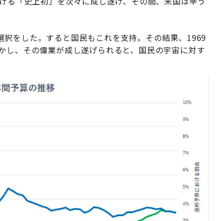
おける「史上初」を次々に成し遂げ、その間、米国は辛う
択をした。すると国民もこれを支持。その結果、1969
しかし、その偉業が成し遂げられると、国民の宇宙に対す