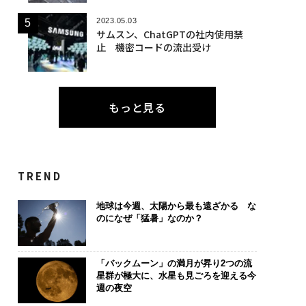
2023.05.03
サムスン、ChatGPTの社内使用禁
止 機密コードの流出受け
もっと見る
TREND
地球は今週、太陽から最も遠ざかる な
のになぜ「猛暑」なのか？
「バックムーン」の満月が昇り2つの流
星群が極大に、水星も見ごろを迎える今
週の夜空