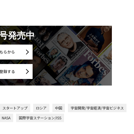
月号発売中
ちらから
登録する
スタートアップ
ロシア
中国
宇宙開発/宇宙経済/宇宙ビジネス
NASA
国際宇宙ステーション/ISS