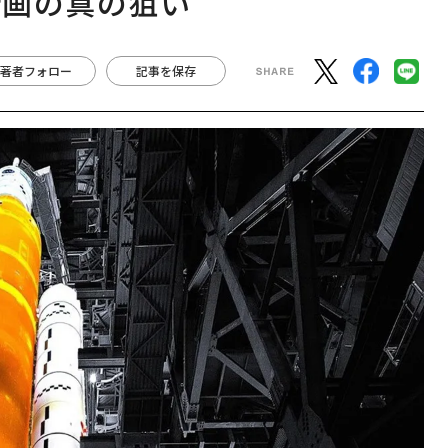
計画の真の狙い
著者フォロー
記事を保存