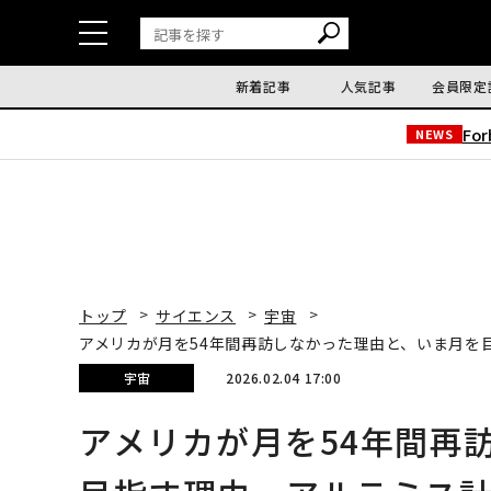
新着記事
人気記事
会員限定
Fo
NEWS
トップ
サイエンス
宇宙
アメリカが月を54年間再訪しなかった理由と、いま月を
宇宙
2026.02.04 17:00
アメリカが月を54年間再