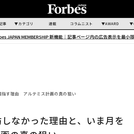
記事
カテゴリ
連載
コラムニスト
AWARD
rbes JAPAN MEMBERSHIP 新機能｜
記事ページ内の広告表示を最小
目指す理由 アルテミス計画の真の狙い
訪しなかった理由と、いま月を