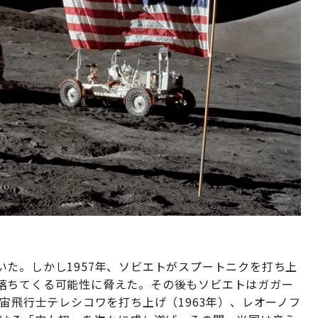
た。しかし1957年、ソビエトがスプートニクを打ち上
落ちてくる可能性に脅えた。その後もソビエトはガガー
宇宙飛行士テレシコワを打ち上げ（1963年）、レオーノフ