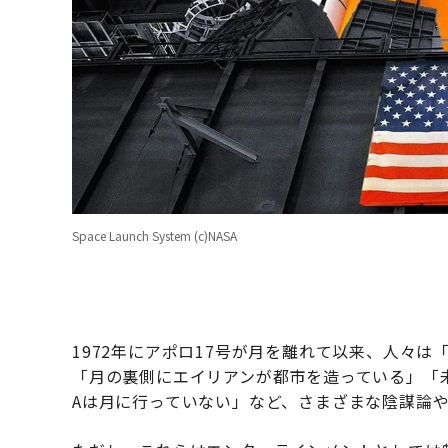
Space Launch System (c)NASA
1972年にアポロ17号が月を離れて以来、人々は
「月の裏側にエイリアンが都市を造っている」「未
Aは月に行っていない」など、さまざまな陰謀論