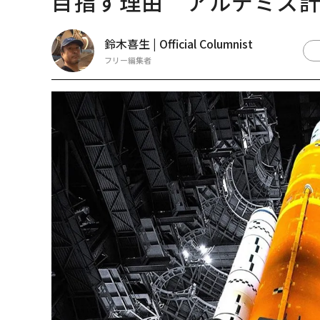
目指す理由 アルテミス
鈴木喜生 | Official Columnist
フリー編集者