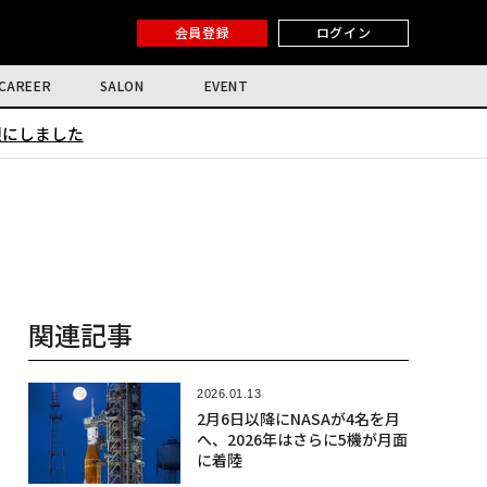
会員登録
ログイン
CAREER
SALON
EVENT
限にしました
関連記事
2026.01.13
2月6日以降にNASAが4名を月
へ、2026年はさらに5機が月面
に着陸