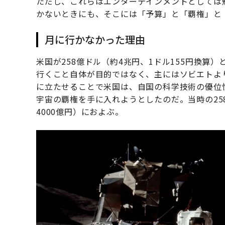
ただし、これらはエンターテインメントとしては
かないときにも、そこには「予算」と「覇権」と
月に行かなかった理由
米国が258億ドル（約4兆円、1ドル155円換
行くこと自体が目的ではなく、主にはソビエトよ
に立たせることで米国は、自国の科学技術の優位
宇宙の覇権を手に入れようとしたのだ。当時の258
4000億円）におよぶ。