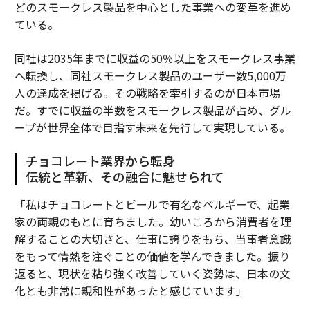
どのスモークレス製品を中心とした事業への変革を進め
ている。
同社は2035年までに収益の50％以上をスモークレス事業
へ転換し、同社スモークレス製品のユーザー数5,000万
人の達成を掲げる。その戦略を牽引するのが日本市場
だ。すでに収益の半数をスモークレス製品が占め、グル
ープが世界全体で目指す未来を先行して実現している。
チョコレート業界から転身
伝統と革新、その融合に魅せられて
「私はチョコレートとビールで有名なベルギーで、起業
家の両親のもとに育ちました。幼いころから消費者を理
解することの大切さと、仕事に誇りをもち、当事者意識
をもって情熱を注ぐことの価値を学んできました。振り
返ると、現状を粘り強く改善していく姿勢は、日本の文
化とも非常に親和性があったと感じています」