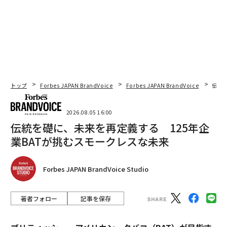
トップ
Forbes JAPAN BrandVoice
Forbes JAPAN BrandVoice
伝統
2026.08.05 16:00
伝統を礎に、未来を再定義する 125年企
業BATが挑むスモークレスな未来
Forbes JAPAN BrandVoice Studio
著者フォロー
記事を保存