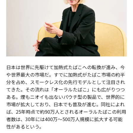
日本は世界に先駆けて加熱式たばこへの転換が進み、今
や世界最大の市場だ。すでに加熱式がたばこ市場の約半
分を占め、スモークレス化の先行モデルとして注目され
てきた。その流れは「オーラルたばこ」にも広がりつつ
ある。煙もニオイも出ないパウチ型の製品で、世界的に
市場が拡大しており、日本でも普及が進む。同社によれ
ば、25年時点で約90万人とされるオーラルたばこの利用
者数は、30年には400万～500万人規模に拡大する可能
性があるという。