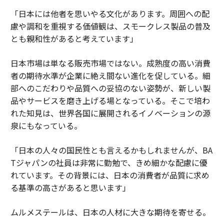
「日本には他者を思いやる文化があります。周囲への配
慮や調和を重視する価値観は、スモークレス製品の普及
とも親和性があると考えています」
日本市場は単なる販売市場ではない。成熟度の高い消費
者の期待水準が企業に絶え間ない進化を促している。細
部へのこだわりや品質への妥協のない姿勢が、新しい製
品やサービスを磨き上げる場となっている。そこで培わ
れた知見は、世界各国に展開されるイノベーションの源
泉にもなっている。
「日本の人々の国民性とも言えるかもしれませんが、BA
Tジャパンの社員は非常に勤勉で、きめ細かな配慮に優
れています。その背景には、日本の消費者が品質に求め
る基準の高さがあると思います」
ムルメステールは、日本の人材に大きな期待を寄せる。