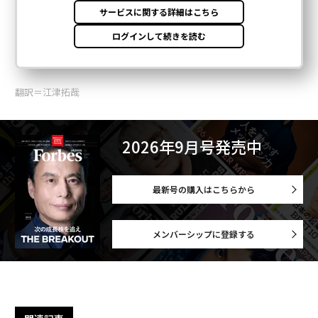
翻訳＝江津拓哉
2026年9月号発売中
最新号の購入はこちらから
メンバーシップに登録する