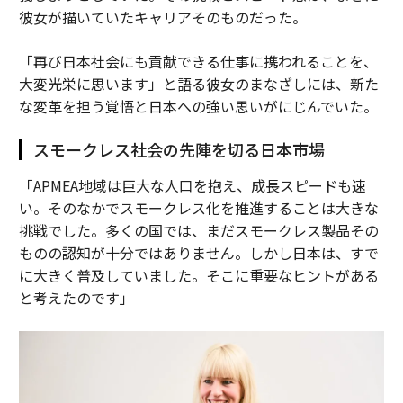
彼女が描いていたキャリアそのものだった。
「再び日本社会にも貢献できる仕事に携われることを、
大変光栄に思います」と語る彼女のまなざしには、新た
な変革を担う覚悟と日本への強い思いがにじんでいた。
スモークレス社会の先陣を切る日本市場
「APMEA地域は巨大な人口を抱え、成長スピードも速
い。そのなかでスモークレス化を推進することは大きな
挑戦でした。多くの国では、まだスモークレス製品その
ものの認知が十分ではありません。しかし日本は、すで
に大きく普及していました。そこに重要なヒントがある
と考えたのです」