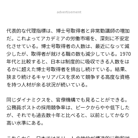
advertisement
代表的な代理指標は、博士号取得者と非常勤講師の増加
だ。これよってアカデミアの労働市場を、深刻に不安定
化させている。博士号取得者の人数は、最近になって減
少したが、取得者が就ける職の数も減少している。1970
年代と比較すると、日本は制度的に吸収できる人数をは
るかに超えた博士号取得者を排出し続けている。結果、
狭まり続けるキャリアパスを求めて競争する高度な資格
を持つ人材が余る状況が続いている。
同じダイナミクスを、官僚機構でも見ることができる。
公務員ポストの採用競争率は、ピークからやや低下した
が、それでも過去数十年と比べると、以前としてかなり
高い水準にある。