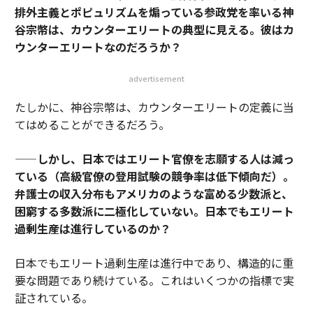
排外主義とポピュリズムを煽っている参政党を率いる神
谷宗幣は、カウンターエリートの典型に見える。彼はカ
ウンターエリートなのだろうか？
advertisement
たしかに、神谷宗幣は、カウンターエリートの定義に当
てはめることができるだろう。
——しかし、日本ではエリート官僚を志願する人は減っ
ている（高級官僚の登用試験の競争率は低下傾向だ）。
弁護士の収入分布もアメリカのような富める少数派と、
困窮する多数派に二極化していない。日本でもエリート
過剰生産は進行しているのか？
日本でもエリート過剰生産は進行中であり、構造的に重
要な問題であり続けている。これはいくつかの指標で実
証されている。