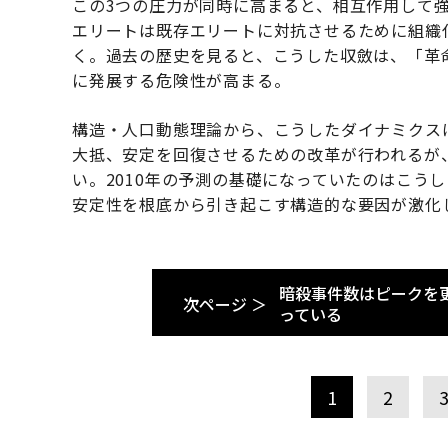
この3つの圧力が同時に高まると、相互作用して
エリートは既存エリートに対抗させるために組織
く。過去の歴史を見ると、こうした収斂は、「革
に発展する危険性が高まる。
構造・人口動態理論から、こうしたダイナミクス
大抵、安定を回復させるための改革が行われるが
い。2010年の予測の基礎になっていたのはこう
安定性を根底から引き起こす構造的な要因が激化
暗殺事件数はピークを更
次ページ ＞
っている
1
2