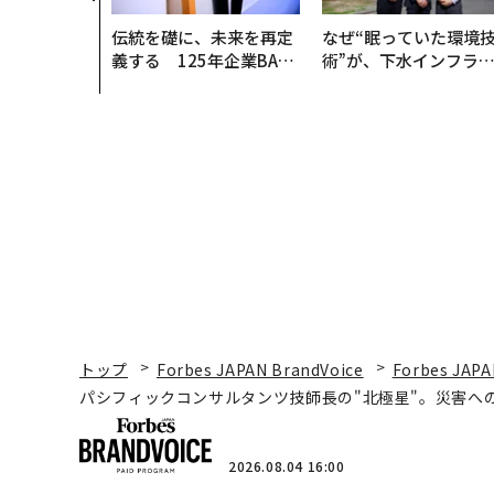
伝統を礎に、未来を再定
なぜ“眠っていた環境
義する 125年企業BAT
術”が、下水インフラ
が挑むスモークレスな未
変えたのか──産総研
来
月島JFEアクアソリュ
ションの10年
トップ
Forbes JAPAN BrandVoice
Forbes JAPA
パシフィックコンサルタンツ技師長の"北極星"。災害へ
2026.08.04 16:00