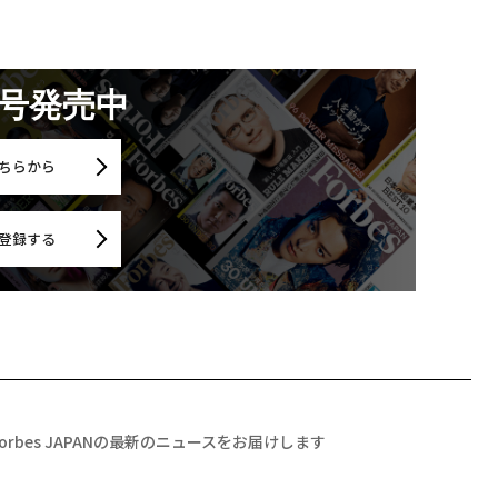
月号発売中
ちらから
登録する
Forbes JAPANの最新のニュースをお届けします