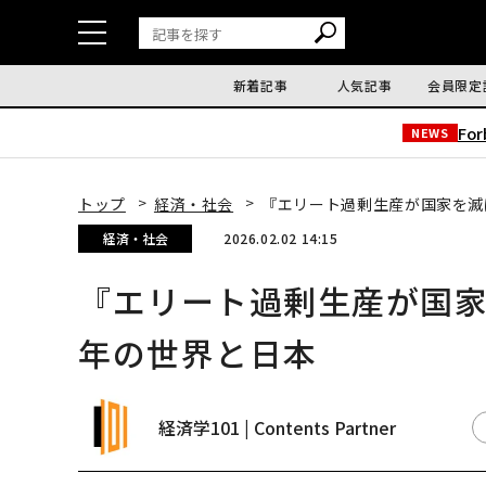
新着記事
人気記事
会員限定
Fo
NEWS
トップ
経済・社会
『エリート過剰生産が国家を滅
経済・社会
2026.02.02 14:15
『エリート過剰生産が国家
年の世界と日本
経済学101 | Contents Partner