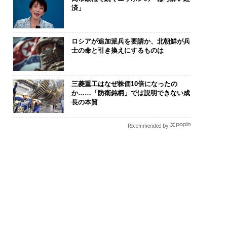
済」
ロシアが追加派兵を要請か、北朝鮮が兵
士の命と引き換えにするものは
三菱重工はなぜ株価10倍になったの
か……「防衛銘柄」では説明できない成
長の本質
Recommended by