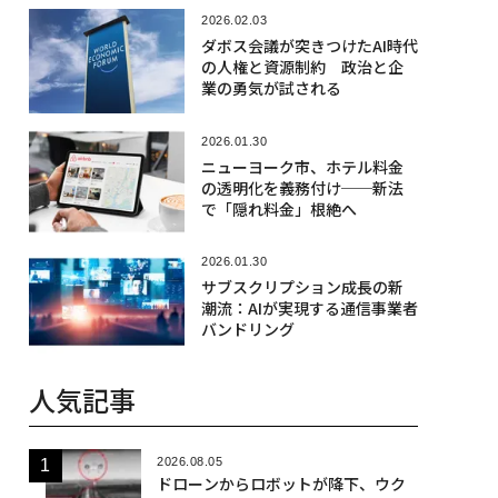
2026.02.03
ダボス会議が突きつけたAI時代
の人権と資源制約 政治と企
業の勇気が試される
2026.01.30
ニューヨーク市、ホテル料金
の透明化を義務付け──新法
で「隠れ料金」根絶へ
2026.01.30
サブスクリプション成長の新
潮流：AIが実現する通信事業者
バンドリング
人気記事
2026.08.05
ドローンからロボットが降下、ウク