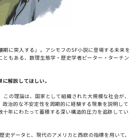
壊期に突入する」。アシモフのSF小説に登場する未来を
こともある、数理生態学・歴史学者ピーター・ターチン
単に解説してほしい。
だ。この理論は、国家として組織された大規模な社会が、
、政治的な不安定性を周期的に経験する現象を説明して
数十年にわたって蓄積する深い構造的圧力を追跡してい
、歴史データと、現代のアメリカと西欧の指標を用いて、