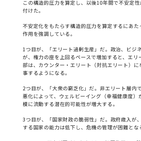
この構造的圧力を算定し、以後10年間で不安定性
付けた。
不安定化をもたらす構造的圧力を算定するにあた
作用を強調している。
1つ目が、「エリート過剰生産」だ。政治、ビジ
が、権力の座を上回るペースで増加すると、エリ
部は、カウンター・エリート（対抗エリート）に
事するようになる。
2つ目が、「大衆の窮乏化」だ。非エリート層内
悪化によって、ウェルビーイング（幸福健康度）
模に流動する潜在的可能性が増大する。
3つ目が、「国家財政の脆弱性」だ。政府歳入が
する国家の能力は低下し、危機の管理が困難とな