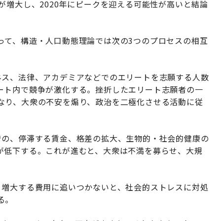
が増大し、2020年にピークを迎える可能性が高いと結論
って、構造・人口動態理論では次の3つのプロセスの相互
ネス、法律、アカデミアなどでのエリートを志願する人数
ート内で競争が激化する。挫折したエリート志願者の一
なり、大衆の不安を煽り、政治を二極化させる活動に従
での、停滞する賃金、格差の拡大、生物的・社会的健康の
が低下する。これが進むと、大衆は不満を募らせ、大規
、増大する費用に追いつかないと、社会的ストレスに対処
る。