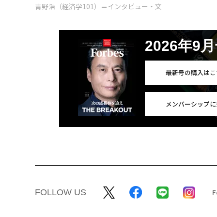
青野浩（経済学101）＝インタビュー・文
2026年9
最新号の購入はこ
メンバーシップに
FOLLOW US