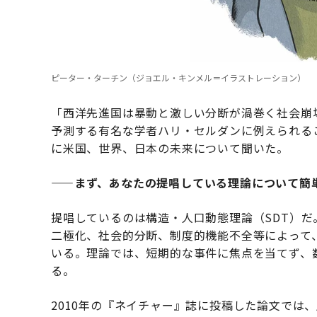
ピーター・ターチン（ジョエル・キンメル＝イラストレーション）
「西洋先進国は暴動と激しい分断が渦巻く社会崩
予測する有名な学者ハリ・セルダンに例えられる
に米国、世界、日本の未来について聞いた。
——まず、あなたの提唱している理論について簡
提唱しているのは構造・人口動態理論（SDT）
二極化、社会的分断、制度的機能不全等によって
いる。理論では、短期的な事件に焦点を当てず、
る。
2010年の『ネイチャー』誌に投稿した論文では