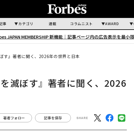
記事
カテゴリ
連載
コラムニスト
AWARD
rbes JAPAN MEMBERSHIP 新機能｜
記事ページ内の広告表示を最小
ぼす』著者に聞く、2026年の世界と日本
を滅ぼす』著者に聞く、2026
著者フォロー
記事を保存