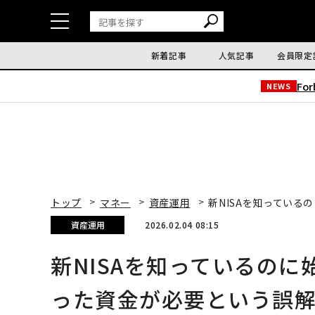
新着記事
人気記事
会員限定
Fo
NEWS
トップ
マネー
資産運用
新NISAを知っている
資産運用
2026.02.04 08:15
新NISAを知っているのに
った資金が必要という誤