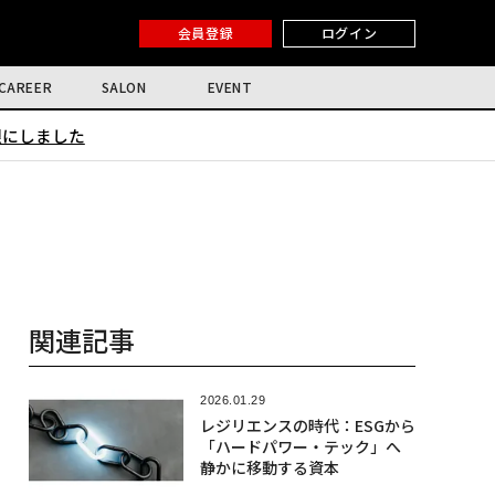
会員登録
ログイン
CAREER
SALON
EVENT
限にしました
関連記事
2026.01.29
レジリエンスの時代：ESGから
「ハードパワー・テック」へ
静かに移動する資本