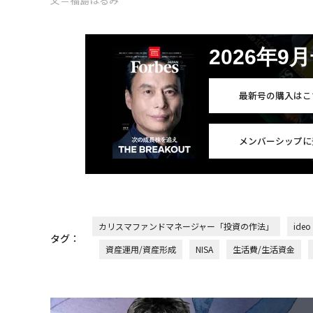
文＝福島はるみ
2026年9
最新号の購入はこ
メンバーシップに
カリスマファンドマネージャー「投資の作法」
ideo
タグ：
資産運用/資産形成
NISA
生活費/生活資金