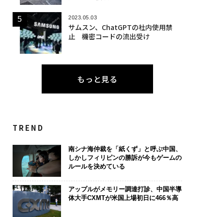
2023.05.03
サムスン、ChatGPTの社内使用禁
止 機密コードの流出受け
もっと見る
TREND
南シナ海仲裁を「紙くず」と呼ぶ中国、
しかしフィリピンの勝訴が今もゲームの
ルールを決めている
アップルがメモリー調達打診、中国半導
体大手CXMTが米国上場初日に466％高