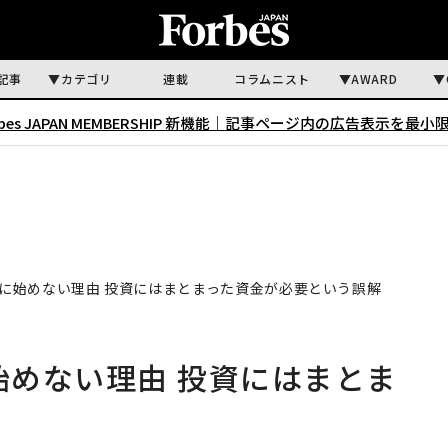
記事
カテゴリ
連載
コラムニスト
AWARD
rbes JAPAN MEMBERSHIP 新機能｜
記事ページ内の広告表示を最小
のに始めない理由 投資にはまとまった資金が必要という誤解
始めない理由 投資にはまとま
解