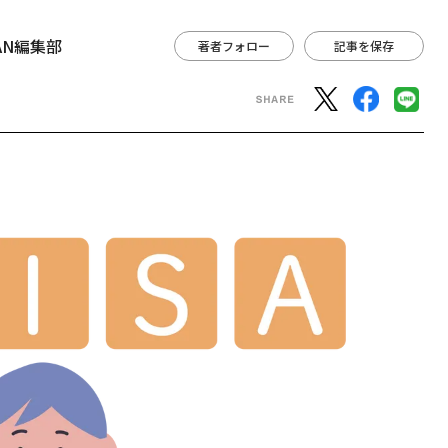
APAN編集部
著者フォロー
記事を保存