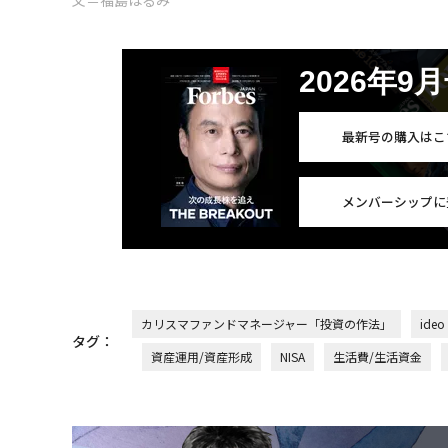
文＝福島はるみ
2026年9
最新号の購入はこ
メンバーシップに
カリスマファンドマネージャー「投資の作法」
ideo
タグ：
資産運用/資産形成
NISA
生活費/生活資金