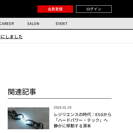
会員登録
ログイン
CAREER
SALON
EVENT
限にしました
関連記事
2026.01.29
レジリエンスの時代：ESGから
「ハードパワー・テック」へ
静かに移動する資本