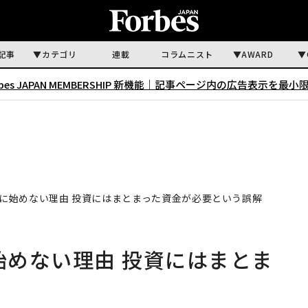
記事
カテゴリ
連載
コラムニスト
AWARD
rbes JAPAN MEMBERSHIP 新機能｜
記事ページ内の広告表示を最小
のに始めない理由 投資にはまとまった資金が必要という誤解
始めない理由 投資にはまとま
解