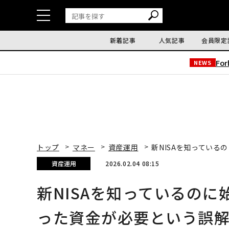
新着記事
人気記事
会員限定
Fo
NEWS
トップ
マネー
資産運用
新NISAを知っている
資産運用
2026.02.04 08:15
新NISAを知っているのに
った資金が必要という誤