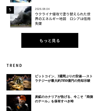
2026.08.04
ウクライナ侵攻で塗り替えられた世
界のエネルギー地図 ロシアは信用
失墜
もっと見る
TREND
ビットコイン、3週間ぶりの安値──スト
ラテジーが最大約7850億円の売却示唆
炭鉱のカナリアが告げる、今こそ「両側
のテール」を保有すべき時