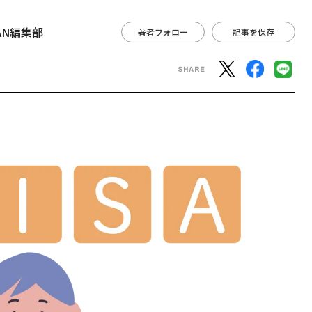
APAN編集部
著者フォロー
記事を保存