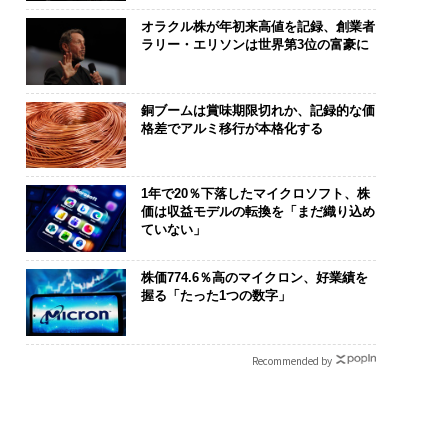
オラクル株が年初来高値を記録、創業者
ラリー・エリソンは世界第3位の富豪に
銅ブームは賞味期限切れか、記録的な価
格差でアルミ移行が本格化する
1年で20％下落したマイクロソフト、株
価は収益モデルの転換を「まだ織り込め
ていない」
株価774.6％高のマイクロン、好業績を
握る「たった1つの数字」
Recommended by