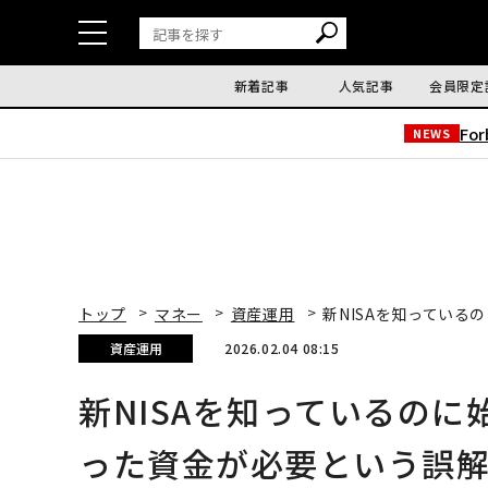
新着記事
人気記事
会員限定
Fo
NEWS
トップ
マネー
資産運用
新NISAを知っている
資産運用
2026.02.04 08:15
新NISAを知っているのに
った資金が必要という誤