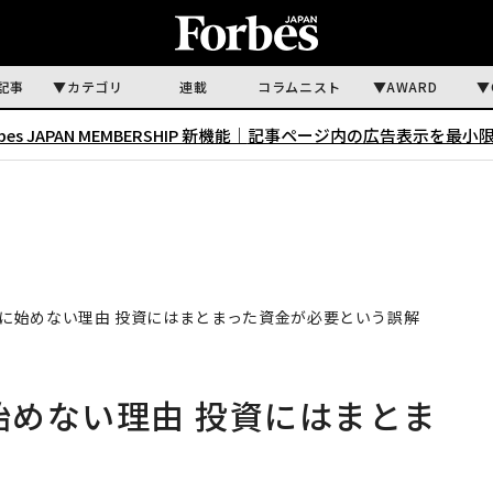
記事
カテゴリ
連載
コラムニスト
AWARD
rbes JAPAN MEMBERSHIP 新機能｜
記事ページ内の広告表示を最小
のに始めない理由 投資にはまとまった資金が必要という誤解
始めない理由 投資にはまとま
解