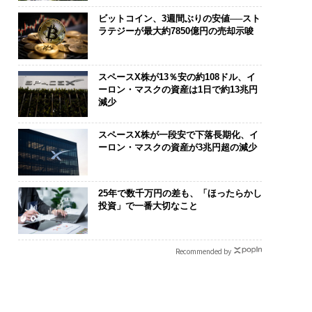
ビットコイン、3週間ぶりの安値──スト
ラテジーが最大約7850億円の売却示唆
スペースX株が13％安の約108ドル、イ
ーロン・マスクの資産は1日で約13兆円
減少
スペースX株が一段安で下落長期化、イ
ーロン・マスクの資産が3兆円超の減少
25年で数千万円の差も、「ほったらかし
投資」で一番大切なこと
Recommended by