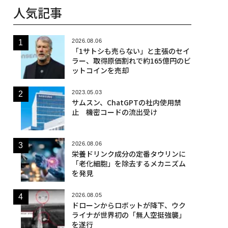
人気記事
2026.08.06
「1サトシも売らない」と主張のセイ
ラー、取得原価割れで約165億円のビ
ットコインを売却
2023.05.03
サムスン、ChatGPTの社内使用禁
止 機密コードの流出受け
2026.08.06
栄養ドリンク成分の定番タウリンに
「老化細胞」を除去するメカニズム
を発見
2026.08.05
ドローンからロボットが降下、ウク
ライナが世界初の「無人空挺強襲」
を遂行