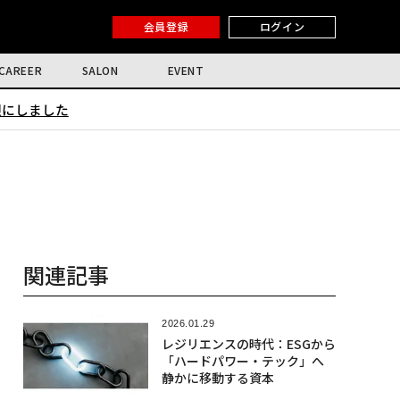
会員登録
ログイン
CAREER
SALON
EVENT
限にしました
関連記事
2026.01.29
レジリエンスの時代：ESGから
「ハードパワー・テック」へ
静かに移動する資本