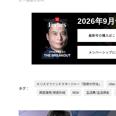
文＝福島はるみ
2026年9
最新号の購入はこ
メンバーシップに
カリスマファンドマネージャー「投資の作法」
ideo
タグ：
資産運用/資産形成
NISA
生活費/生活資金