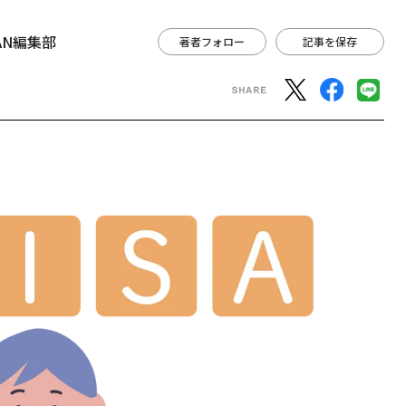
APAN編集部
著者フォロー
記事を保存