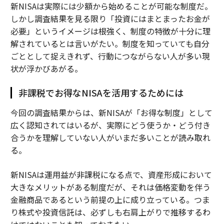
新NISAは実際には少額から始めることが可能な制度だ。
しかし調査結果を見る限り「投資にはまとまったお金が
必要」というイメージは根強く、制度の特徴が十分に理
解されているとは言いがたい。制度を知っていても自分
ごととして捉えきれず、行動につながらない人が多い現
状が浮かびあがる。
非課税でお得なNISAを活用するためには
今回の調査結果からは、新NISAが「お得な制度」として
広く認知されてはいるが、実際にどう使うか・どう付き
合うかを理解していない人がいまだ多いことが読み取れ
る。
新NISAは運用益が非課税になる点で、資産形成において
大きなメリットがある制度だが、それは価格変動を伴う
金融商品であるという前提の上に成り立っている。つま
り株式や投資信託は、必ずしも右肩上がりで推移するわ