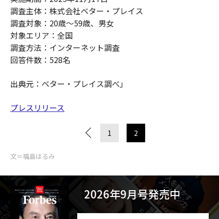
調査主体：株式会社ベター・プレイス
調査対象：20歳～59歳、男女
対象エリア：全国
調査方法：インターネット調査
回答件数：528名
出典元：ベター・プレイス調べ」
プレスリリース
1
2
文＝福島はるみ
2026年9月号発売中