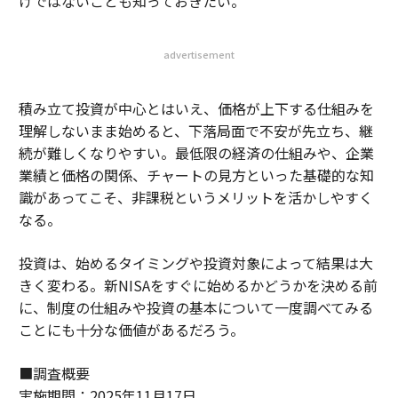
けではないことも知っておきたい。
advertisement
積み立て投資が中心とはいえ、価格が上下する仕組みを
理解しないまま始めると、下落局面で不安が先立ち、継
続が難しくなりやすい。最低限の経済の仕組みや、企業
業績と価格の関係、チャートの見方といった基礎的な知
識があってこそ、非課税というメリットを活かしやすく
なる。
投資は、始めるタイミングや投資対象によって結果は大
きく変わる。新NISAをすぐに始めるかどうかを決める前
に、制度の仕組みや投資の基本について一度調べてみる
ことにも十分な価値があるだろう。
■調査概要
実施期間：2025年11月17日