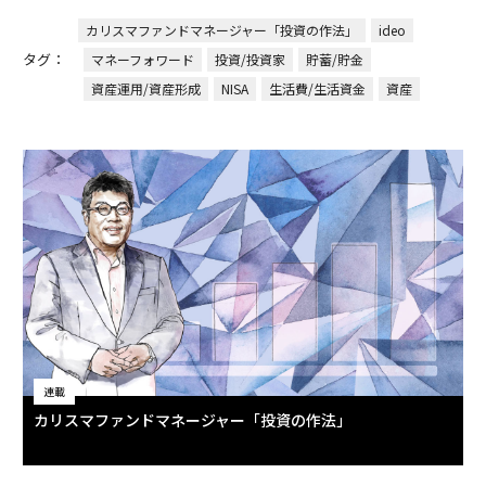
カリスマファンドマネージャー「投資の作法」
ideo
タグ：
マネーフォワード
投資/投資家
貯蓄/貯金
資産運用/資産形成
NISA
生活費/生活資金
資産
連載
カリスマファンドマネージャー「投資の作法」