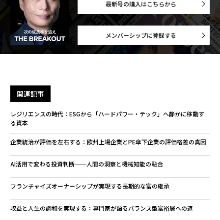
最新号の購入はこちらから
メンバーシップに登録する
関連記事
レジリエンスの時代：ESGから「ハードパワー・テック」へ静かに移動す
る資本
企業統治が評価を左右する：欧州上場企業とPE傘下企業の評価格差の真因
AI活用で変わる投資判断──人間の洞察と機械知能の融合
フランチャイズオーナーシップが実現する長期的な富の継承
収益と人生の調和を実現する：専門家が語るバランス型富裕層への道