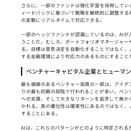
さらに、一部のファンドは強化学習を採用してい
ィードバックに基づいて戦略を継続的に調整する
の変動にリアルタイムで対応できる。
一部のヘッジファンドが認識しているのは、AI
うことだ。むしろ、ポートフォリオマネージャー
る。目標は意思決定を自動化することではなく、
する金融環境により対応力のあるものにすること
ベンチャーキャピタル企業とヒューマ
最も価値のあるベンチャー投資の一部は、アイデ
りの最も初期の段階で行われることが多い。ベン
への支援、そして大きなリターンを追求して無か
かれる。真の優位性は確実性にあるのではなく、
することにある。
AIは、これらのパターンがどのように特定され