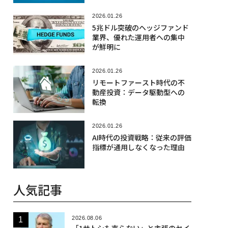
2026.01.26
5兆ドル突破のヘッジファンド
業界、優れた運用者への集中
が鮮明に
2026.01.26
リモートファースト時代の不
動産投資：データ駆動型への
転換
2026.01.26
AI時代の投資戦略：従来の評価
指標が通用しなくなった理由
人気記事
2026.08.06
「1サトシも売らない」と主張のセイ