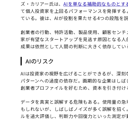
ズ・カリアー氏は、
AIを単なる補助的なものとす
て個人投資家を上回るパフォーマンスを発揮する
ている。彼は、AIが役割を果たせる4つの段階を
創業者の行動、特許活動、製品使用、顧客センチ
家が有望なスタートアップを見逃す原因となる人
成果は依然として人間の判断に大きく依存してい
AIのリスク
AIは投資家の視野を広げることができるが、深刻
パターンへの過度の依存だ。画期的な企業はしば
創業者プロファイルを好むため、資本を引き付け
データを真実と誤解する危険もある。使用量の急
もしれないが、しばしばノイズが多く誤解を招く
ルを過大評価し、判断力や回復力といった測定が