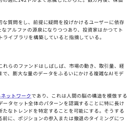
適切な質問をし、前提に疑問を投げかけるユーザーに依存
たなアルファの源泉になりつつあり、投資家はかつてト
トライブラリを構築していると指摘している。
これらのファンドはしばしば、市場の動き、取引量、経
まで、膨大な量のデータをふるいにかける複雑なAIモデ
ルネットワーク
であり、これは人間の脳の構造を模倣する
データセット全体のパターンを認識することに特に長け
新たなトレンドを特定することを可能にする。そうする
る前に、ポジションの参入または撤退のタイミングにつ