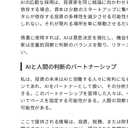
AIの広範な採用は、投資家を同じ結論に向かわ
依存する場合、資本は少数のスタートアップに集
タルが依存する投資の多様性を減少させる可能性
しれない。それが現れる場所を単に移動させるだ
慎重に使用すれば、AIは意思決定を強化し、機
家は定量的洞察と判断のバランスを取り、リター
い。
AIと人間の判断のパートナーシップ
私は、投資の未来はAIと協働する人々に有利に
ンであれ、AIをパートナーとして扱い、その分
きる。このパートナーシップを習得した人々は、
いてペースを設定する可能性がある。人間の洞察
可能性がある。
ここで提供される情報は、投資、税務、または財