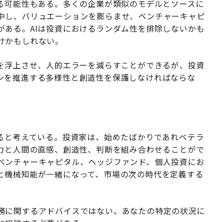
せる可能性もある。多くの企業が類似のモデルとソースに
中し、バリュエーションを膨らませ、ベンチャーキャピ
がある。AIは投資におけるランダム性を排除しないかも
けかもしれない。
会を浮上させ、人的エラーを減らすことができるが、投資
ンを推進する多様性と創造性を保護しなければならな
なると考えている。投資家は、始めたばかりであれベテラ
析力と人間の直感、創造性、判断を組み合わせることがで
ベンチャーキャピタル、ヘッジファンド、個人投資にお
と機械知能が一緒になって、市場の次の時代を定義する
務に関するアドバイスではない。あなたの特定の状況に