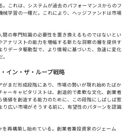
る。これは、システムが過去のパフォーマンスからのフ
機械学習の一種だ。これにより、ヘッジファンドは市場
が人間の専門知識の必要性を置き換えるものではないとい
やアナリストの能力を増幅する新たな洞察の層を提供す
よりデータ駆動型で、より情報に基づいた、急速に変化
だ。
ン・イン・ザ・ループ戦略
アがまだ形成段階にあり、市場の勢いが現れ始めたばか
チャーキャピタリストは、創造的で柔軟な文化、創業者
ら価値を創造する能力のために、この段階にしばしば惹
より広い市場がそうする前に、有望性のパターンを認識
るかを再構築し始めている。創業者兼投資家のジェーム