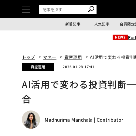
新着記事
人気記事
会員限定
Fo
NEWS
トップ
マネー
資産運用
AI活用で変わる投資
資産運用
2026.01.28 17:41
AI活用で変わる投資判断
合
Madhurima Manchala | Contributor