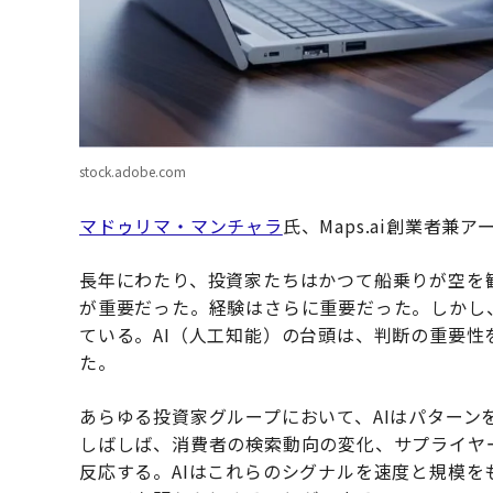
stock.adobe.com
マドゥリマ・マンチャラ
氏、Maps.ai創業者
長年にわたり、投資家たちはかつて船乗りが空を
が重要だった。経験はさらに重要だった。しかし
ている。AI（人工知能）の台頭は、判断の重要
た。
あらゆる投資家グループにおいて、AIはパター
しばしば、消費者の検索動向の変化、サプライヤ
反応する。AIはこれらのシグナルを速度と規模