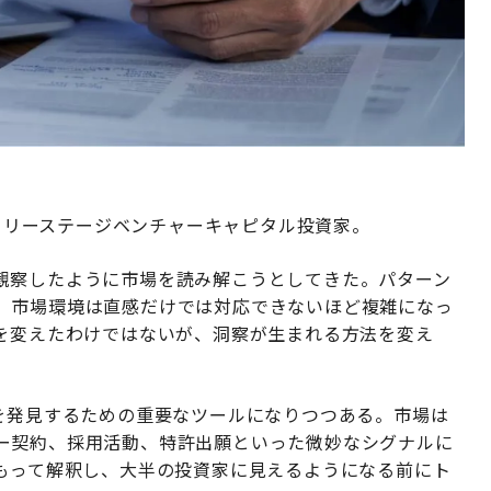
兼アーリーステージベンチャーキャピタル投資家。
観察したように市場を読み解こうとしてきた。パターン
、市場環境は直感だけでは対応できないほど複雑になっ
性を変えたわけではないが、洞察が生まれる方法を変え
ンを発見するための重要なツールになりつつある。市場は
ー契約、採用活動、特許出願といった微妙なシグナルに
をもって解釈し、大半の投資家に見えるようになる前にト