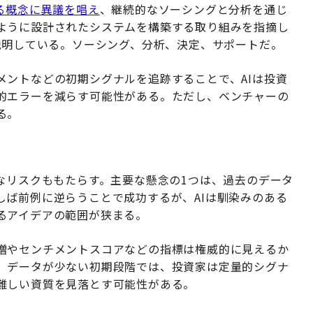
る概念に異議を唱え
、継続的なソーシングと分析を通じ
ように設計されたシステムを構築する取り組みを指摘し
説明している。ソーシング、分析、決定、サポートだ。
メントなどの初期シグナルを追跡することで、AIは投資
的エラーを減らす可能性がある。ただし、ベンチャーの
る。
なリスクももたらす。主要な懸念の1つは、過去のデータ
しば前例に逆らうことで成功するが、AIは馴染みのある
るアイデアの範囲が狭まる。
増やセンチメントスコアなどの指標は権威的に見えるか
。データが少ない初期段階では、投資家は定量的シグナ
難しい資質を見落とす可能性がある。