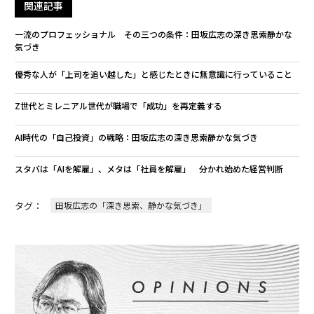
関連記事
一流のプロフェッショナル その三つの条件：田坂広志の深き思索静かな
気づき
優秀な人が「上司を追い越した」と感じたときに無意識に行っていること
Z世代とミレニアル世代が職場で「成功」を再定義する
AI時代の「自己投資」の戦略：田坂広志の深き思索静かな気づき
スタバは「AIを解雇」、メタは「社員を解雇」 分かれ始めた経営判断
タグ：
田坂広志の「深き思索、静かな気づき」