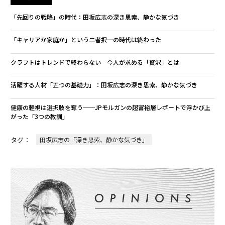
「先回りの戦略」の時代：田坂広志の深き思索、静かな気づき
「キャリアか家庭か」という二者択一の時代は終わった
クラフトはトレンドで終わらない 今人が求める「贅沢」とは
活躍する人材「五つの基礎力」：田坂広志の深き思索、静かな気づき
健康の軽視は選択肢を奪う──JPモルガンの超富裕層レポートで浮かび上
がった「3つの教訓」
タグ：
田坂広志の「深き思索、静かな気づき」