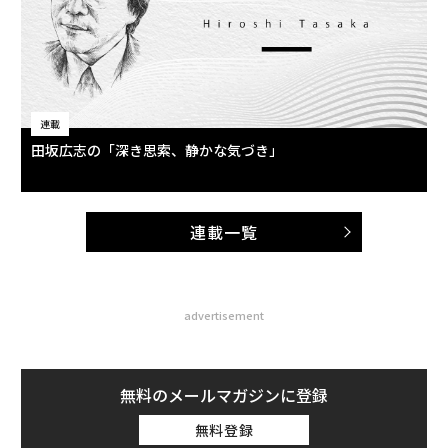
連載
田坂広志の「深き思索、静かな気づき」
連載一覧
advertisement
無料のメールマガジンに登録
無料登録