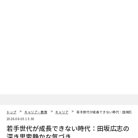
トップ
キャリア・教育
キャリア
若手世代が成長できない時代：田坂広志
2026.06.05 13:30
若手世代が成長できない時代：田坂広志の
深き思索静かな気づき