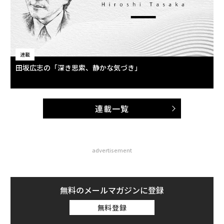
連載
田坂広志の「深き思索、静かな気づき」
連載一覧
advertisement
無料のメールマガジンに登録
無料登録