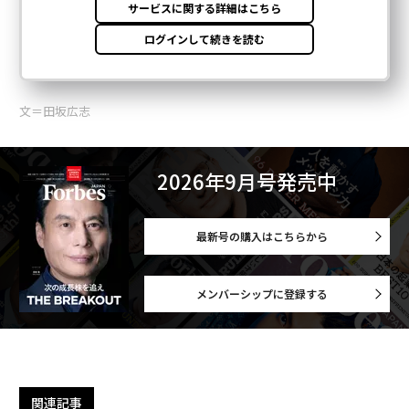
文＝田坂広志
2026年9月号発売中
最新号の購入はこちらから
メンバーシップに登録する
関連記事