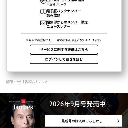
翻訳＝米井香織/ガリレオ
2026年9月号発売中
最新号の購入はこちらから