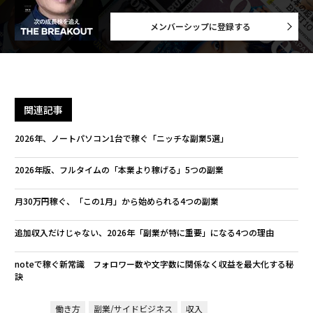
メンバーシップに登録する
関連記事
2026年、ノートパソコン1台で稼ぐ「ニッチな副業5選」
2026年版、フルタイムの「本業より稼げる」5つの副業
月30万円稼ぐ、「この1月」から始められる4つの副業
追加収入だけじゃない、2026年「副業が特に重要」になる4つの理由
noteで稼ぐ新常識 フォロワー数や文字数に関係なく収益を最大化する秘
訣
働き方
副業/サイドビジネス
収入