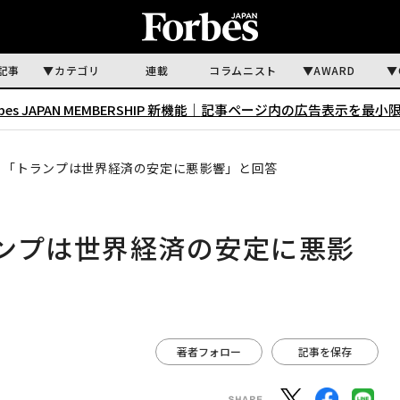
記事
カテゴリ
連載
コラムニスト
AWARD
rbes JAPAN MEMBERSHIP 新機能｜
記事ページ内の広告表示を最小
、「トランプは世界経済の安定に悪影響」と回答
ンプは世界経済の安定に悪影
著者フォロー
記事を保存