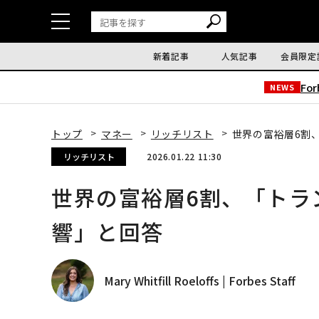
新着記事
人気記事
会員限定
Fo
NEWS
トップ
マネー
リッチリスト
世界の富裕層6割
リッチリスト
2026.01.22 11:30
世界の富裕層6割、「トラ
響」と回答
Mary Whitfill Roeloffs | Forbes Staff