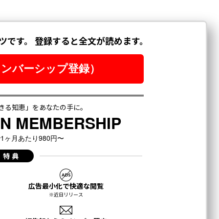
月号発売中
ちらから
登録する
リカ
世論調査
経済格差