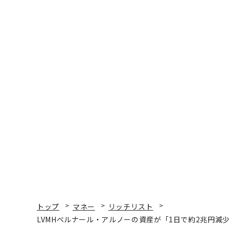
Luc Castel/Getty Images