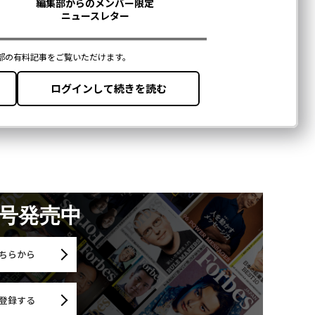
Forbes JAPANの最新のニュースをお届けします
無料登録