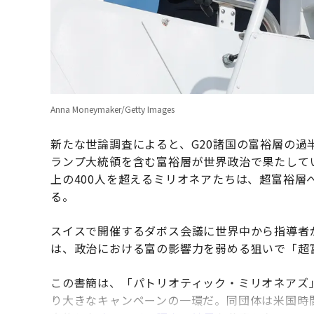
Anna Moneymaker/Getty Images
新たな世論調査によると、G20諸国の富裕層の
ランプ大統領を含む富裕層が世界政治で果たして
上の400人を超えるミリオネアたちは、超富裕
る。
スイスで開催するダボス会議に世界中から指導者
は、政治における富の影響力を弱める狙いで「超
この書簡は、「パトリオティック・ミリオネアズ
り大きなキャンペーンの一環だ。同団体は米国時間