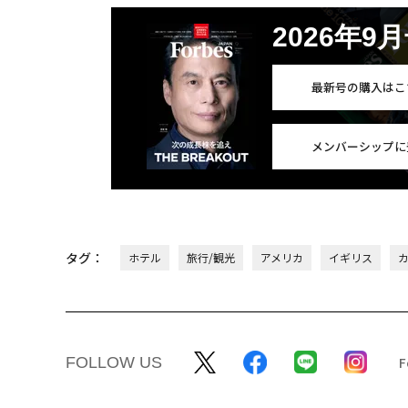
2026年9
最新号の購入はこ
メンバーシップに
タグ：
ホテル
旅行/観光
アメリカ
イギリス
FOLLOW US