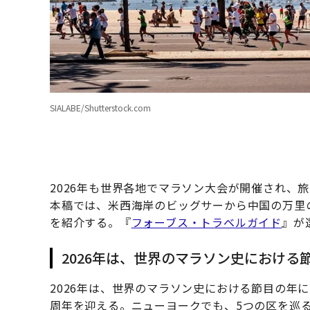
SIALABE/Shutterstock.com
2026年も世界各地でマラソン大会が開催され、旅
本稿では、米西海岸のビッグサーから中国の万里
を紹介する。『
フォーブス・トラベルガイド
』が
2026年は、世界のマラソン史における
2026年は、世界のマラソン史における節目の年
周年を迎える。ニューヨークでも、5つの区を巡る