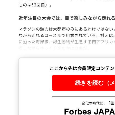
ものは52回目）。
近年注目の大会では、目で楽しみながら走れ
マラソンの魅力は大都市のみにあるわけではない
ながら走れるコースまで用意されている。例えば
に沿った海岸線、野生動物が生息する南アフリカ
喫しながらゆっくり進むかは自由だ。