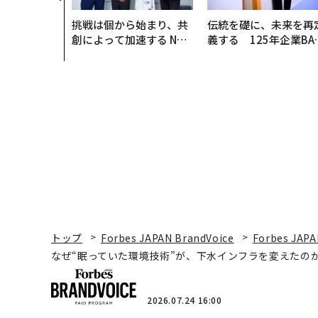
挑戦は個から始まり、共
伝統を礎に、未来を再
創によって加速する NOR
義する 125年企業BA
QAIN JAPAN 特別座談会
が挑むスモークレスな
来
トップ
Forbes JAPAN BrandVoice
Forbes JAPA
なぜ“眠っていた環境技術”が、下水インフラを変えたのか
2026.07.24 16:00