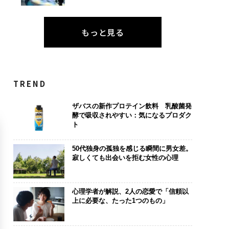
もっと見る
TREND
ザバスの新作プロテイン飲料 乳酸菌発
酵で吸収されやすい：気になるプロダク
ト
50代独身の孤独を感じる瞬間に男女差。
寂しくても出会いを拒む女性の心理
心理学者が解説、2人の恋愛で「信頼以
上に必要な、たった1つのもの」