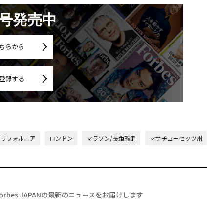
月号発売中
ちらから
登録する
カリフォルニア
ロンドン
マラソン/長距離走
マサチューセッツ州
Forbes JAPANの最新のニュースをお届けします