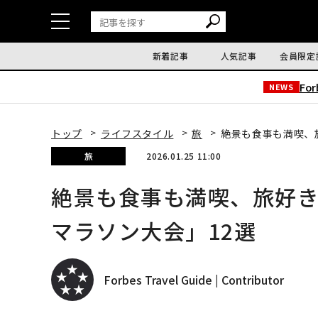
新着記事
人気記事
会員限定
Fo
NEWS
トップ
ライフスタイル
旅
絶景も食事も満喫、
旅
2026.01.25 11:00
絶景も食事も満喫、旅好
マラソン大会」12選
Forbes Travel Guide | Contributor