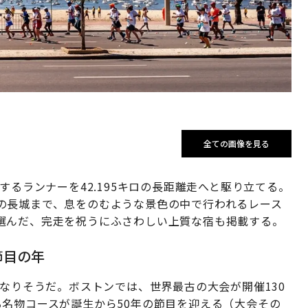
全ての画像を見る
するランナーを42.195キロの長距離走へと駆り立てる。
の長城まで、息をのむような景色の中で行われるレース
選んだ、完走を祝うにふさわしい上質な宿も掲載する。
節目の年
になりそうだ。ボストンでは、世界最古の大会が開催130
名物コースが誕生から50年の節目を迎える（大会その