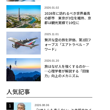
2026.01.02
2026年に訪れるべき世界最高
の都市 東京が3位を維持、京
都は観光実績で10位に
2025.11.01
贅沢な空の旅を評価、第2回フ
ォーブス「エアトラベル・ア
ワード」
2026.01.20
旅はなぜ人を強くするのか─
─心理学者が解説する「回復
力」向上のメカニズム
人気記事
2026.08.06
「1サトシも売らない」と主張のセイ