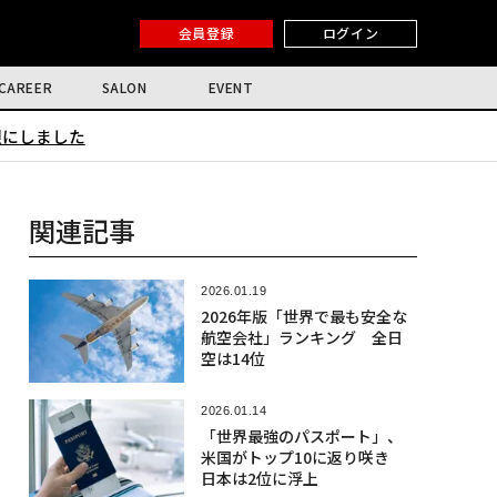
会員登録
ログイン
CAREER
SALON
EVENT
限にしました
関連記事
2026.01.19
2026年版「世界で最も安全な
航空会社」ランキング 全日
空は14位
2026.01.14
「世界最強のパスポート」、
米国がトップ10に返り咲き
日本は2位に浮上