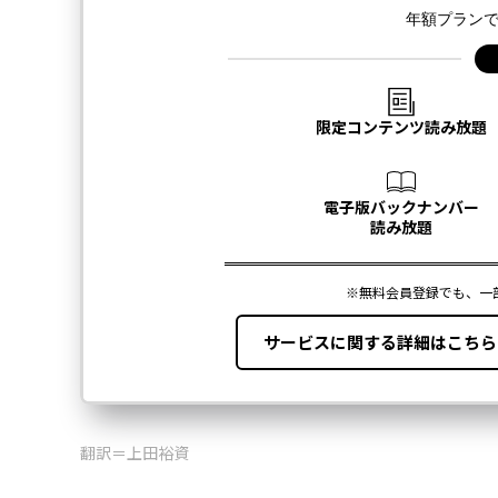
翻訳＝上田裕資