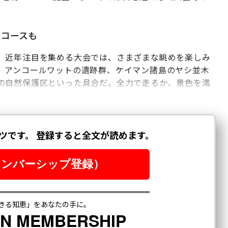
るコースも
。近年注目を集める大会では、さまざまな眺めを楽しみ
、アンコールワットの遺跡群、ケイマン諸島のヤシ並木
の自然保護区といった具合だ。全力で走るか、景色を満