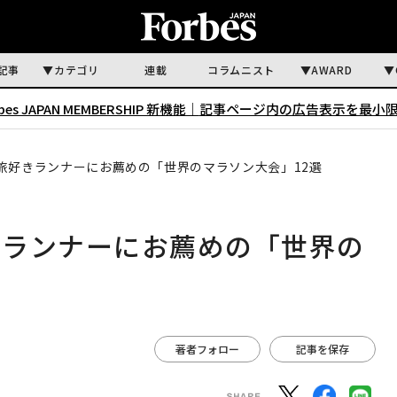
記事
カテゴリ
連載
コラムニスト
AWARD
rbes JAPAN MEMBERSHIP 新機能｜
記事ページ内の広告表示を最小
旅好きランナーにお薦めの「世界のマラソン大会」12選
きランナーにお薦めの「世界の
著者フォロー
記事を保存