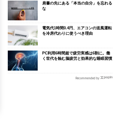
肩書の先にある「本当の自分」を忘れる
な
電気代1時間0.4円、エアコンの送風運転
を冷房代わりに使うべき理由
PC利用6時間超で疲労実感は6割に。働
く世代を蝕む脳疲労と効果的な睡眠習慣
Recommended by