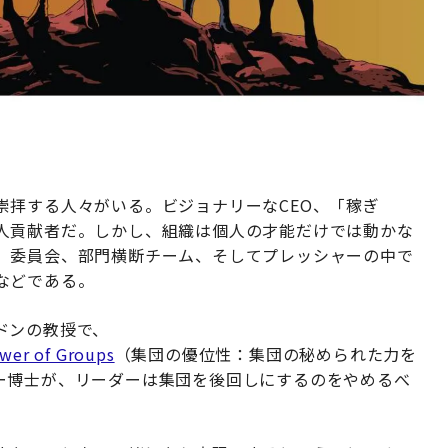
崇拝する人々がいる。ビジョナリーなCEO、「稼ぎ
人貢献者だ。しかし、組織は個人の才能だけでは動かな
、委員会、部門横断チーム、そしてプレッシャーの中で
などである。
ドンの教授で、
ower of Groups
（集団の優位性：集団の秘められた力を
ー博士が、リーダーは集団を後回しにするのをやめるべ