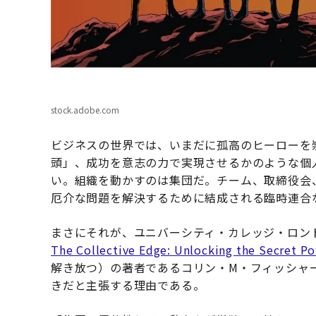
stock.adobe.com
ビジネスの世界では、いまだに孤高のヒーローを
頭」、成功を意志の力で実現させるかのような個
い。組織を動かすのは集団だ。チーム、取締役会
厄介な問題を解決するために結成される臨時連合
まさにそれが、ユニバーシティ・カレッジ・ロン
The Collective Edge: Unlocking the Secret P
解き放つ）の著者であるコリン・M・フィッシャ
きだと主張する理由である。