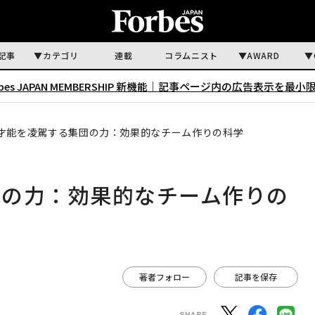
記事
カテゴリ
連載
コラムニスト
AWARD
rbes JAPAN MEMBERSHIP 新機能｜
記事ページ内の広告表示を最小
才能を凌駕する集団の力：効果的なチーム作りの科学
団の力：効果的なチーム作りの
著者フォロー
記事を保存