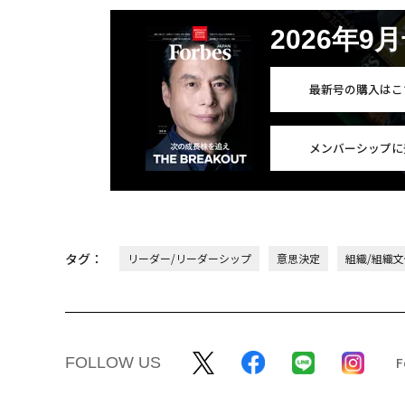
2026年9
最新号の購入はこ
メンバーシップに
タグ：
リーダー/リーダーシップ
意思決定
組織/組織文
FOLLOW US