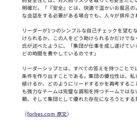
的安全性とは、対人的リスクを取っても安全だと
明確だ。「『安全』とは、快適で温かいお風呂の
な会話をする必要がある場合でも、人々が排斥さ
リーダーが1つのシンプルな自己チェックを望む
けられるか、この人をどう助けられるかだけでな
氏が述べたように、「集団が仕事を成し遂げてい
どの時間を費やしているのです」
リーダーシップとは、すべての答えを持つことで
条件を作り出すことである。集団の優位性は、私
傾けるか、どのようにリードするかを再考するこ
も強力なチームは完璧な調和を持つチームではな
頼、そして集団として優れた存在になろうとする
（
forbes.com 原文
）