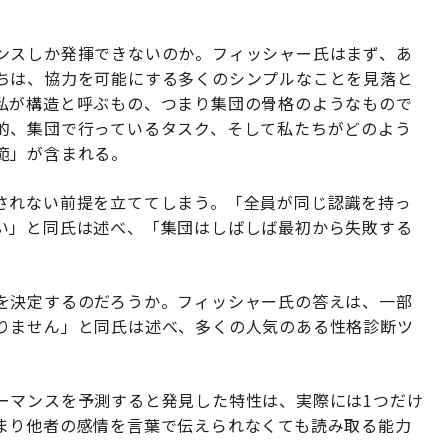
ンスしか発揮できないのか。フィッシャー氏はまず、あ
ちは、協力を可能にする多くのシンプルなことを見落と
私が構造と呼ぶもの、つまり集団の骨格のようなもので
的、集団で行っているタスク、そして私たちがどのよう
範」が含まれる。
されない前提を立ててしまう。「全員が同じ認識を持っ
い」と同氏は述べ、「集団はしばしば最初から失敗する
を決定するのだろうか。フィッシャー氏の答えは、一部
りません」と同氏は述べ、多くの人気のある性格診断ツ
。
ーマンスを予測すると発見した特性は、実際には1つだけ
まり他者の感情を言葉で伝えられなくても読み取る能力