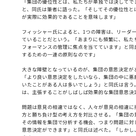
「集団の優位性とは、私たちが単独では決してで
と、同氏は筆者に語った。「そしてその優位性と
が実際に効果的であることを意味します」
フィッシャー氏によると、1つの障害は、リーダ
ていることだという。「あまりにも頻繁に、私た
フォーマンスの管理に焦点を当てています」と同
するための一連の原則なのです」
大きな障壁となっているのが、集団の意思決定が
「より良い意思決定をしたいなら、集団の中に悪
いたことがある人は多いでしょう」と同氏は言う
は、主張することがしばしば効果的な集団意思決
問題は意見の相違ではなく、人々が意見の相違に
方と勝ち負け型の考え方を対比させる。「集団の
その情報を集団で分析する機会、つまり問題に対
意思決定ができます」と同氏は述べた。「しかし