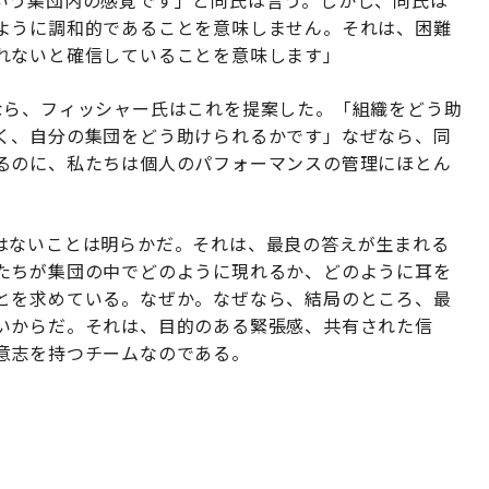
いう集団内の感覚です」と同氏は言う。しかし、同氏は
ように調和的であることを意味しません。それは、困難
れないと確信していることを意味します」
なら、フィッシャー氏はこれを提案した。「組織をどう助
く、自分の集団をどう助けられるかです」なぜなら、同
るのに、私たちは個人のパフォーマンスの管理にほとん
はないことは明らかだ。それは、最良の答えが生まれる
たちが集団の中でどのように現れるか、どのように耳を
とを求めている。なぜか。なぜなら、結局のところ、最
いからだ。それは、目的のある緊張感、共有された信
意志を持つチームなのである。