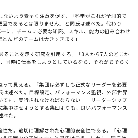
しないよう素早く注意を促す。「科学がこれが予測的で
要因であるとは限りません」と同氏は述べた。代わり
第一に、チームに必要な知識、スキル、能力の組み合わせ
ほとんどのチームは大きすぎます」
あることを示す研究を引用する。「3人から7人のどこか
いて、同時に仕事をしようとしているなら、それがおそらく
なって見える。「集団は必ずしも正式なリーダーを必要
氏は述べた。目標設定、パフォーマンス監視、外部世界
いても、実行されなければならない。「リーダーシップ
に集中させようとする集団よりも、良いパフォーマンス
述べた。
全性だ。適切に理解された心理的安全性である。「心理