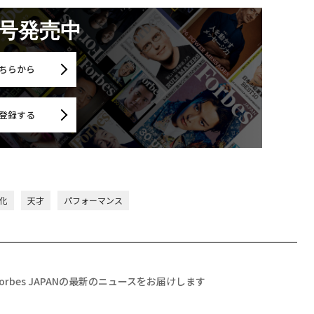
月号発売中
ちらから
登録する
化
天才
パフォーマンス
Forbes JAPANの最新のニュースをお届けします