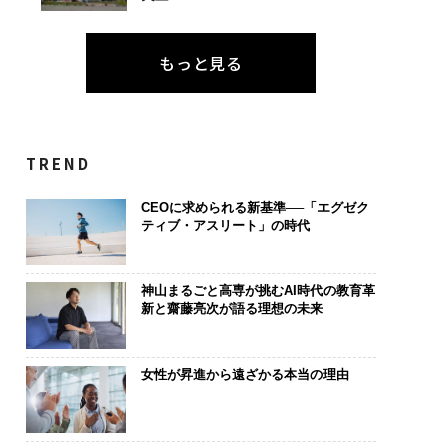
もっと見る
TREND
CEOに求められる新基準──「エグゼク
ティブ・アスリート」の時代
神山まるごと高専が挑むAI時代の教育革
新と齋藤亮次が語る理想の未来
女性が昇進から遠ざかる本当の理由