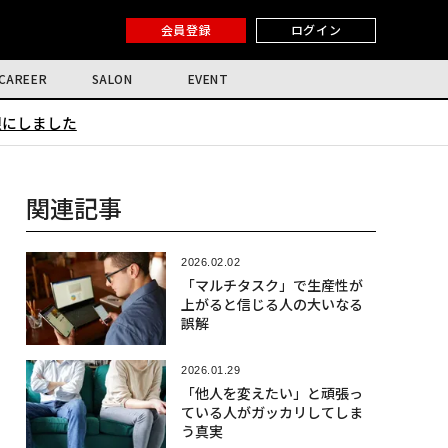
会員登録
ログイン
CAREER
SALON
EVENT
限にしました
関連記事
2026.02.02
「マルチタスク」で生産性が
上がると信じる人の大いなる
誤解
2026.01.29
「他人を変えたい」と頑張っ
ている人がガッカリしてしま
う真実