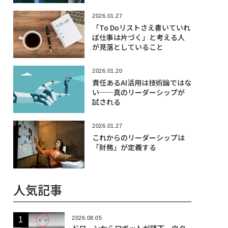
2026.01.27
「To Doリストさえ書いていれ
ば仕事は片づく」と考える人
が見落としていること
2026.01.20
責任あるAI活用は技術論ではな
い──真のリーダーシップが
試される
2026.01.27
これからのリーダーシップは
「財務」が定義する
人気記事
2026.08.05
ドローンからロボットが降下、ウク