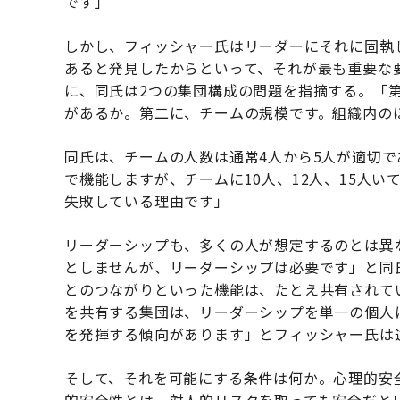
です」
しかし、フィッシャー氏はリーダーにそれに固執
あると発見したからといって、それが最も重要な
に、同氏は2つの集団構成の問題を指摘する。「
があるか。第二に、チームの規模です。組織内の
同氏は、チームの人数は通常4人から5人が適切で
で機能しますが、チームに10人、12人、15人
失敗している理由です」
リーダーシップも、多くの人が想定するのとは異
としませんが、リーダーシップは必要です」と同
とのつながりといった機能は、たとえ共有されて
を共有する集団は、リーダーシップを単一の個人
を発揮する傾向があります」とフィッシャー氏は
そして、それを可能にする条件は何か。心理的安