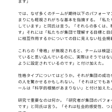
ます」
では、なぜ多くのチームが期待以下のパフォーマ
まりにも軽視されがちな基本を指摘する。「私た
しています」と同氏は言う。「それらの多くは、
す」それには「私たちが集団で理解する目標と目
に相互作用するかについての目に見えない社会規
これらの「骨格」が無視されると、チームは検証
ていると思い込んでいるのに、実際はそうではな
ように設定されているのです」と付け加えた。
性格タイプについてはどうか。それが集団の成功
の人を驚かせるかもしれない。「それほどでもあ
ールは「科学的根拠があまりない」と付け加えた
研究で重要なのは何か。「研究者が集団のパフォ
です」と同氏は言う。「それは社会的感受性、つ