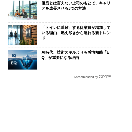
優秀とは言えない上司のもとで、キャリ
アを成長させる3つの方法
「トイレに避難」する従業員が増加して
いる理由、燃え尽きから逃れる新トレン
ド
AI時代、技術スキルよりも感情知能「E
Q」が重要になる理由
Recommended by