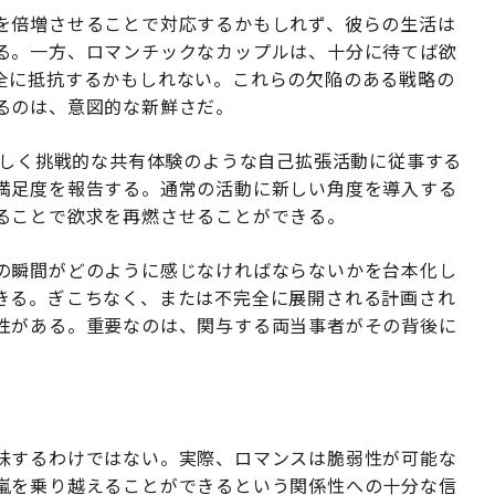
を倍増させることで対応するかもしれず、彼らの生活は
る。一方、ロマンチックなカップルは、十分に待てば欲
全に抵抗するかもしれない。これらの欠陥のある戦略の
るのは、意図的な新鮮さだ。
しく挑戦的な共有体験のような自己拡張活動に従事する
満足度を報告する。通常の活動に新しい角度を導入する
ることで欲求を再燃させることができる。
の瞬間がどのように感じなければならないかを台本化し
きる。ぎこちなく、または不完全に展開される計画され
性がある。重要なのは、関与する両当事者がその背後に
味するわけではない。実際、ロマンスは脆弱性が可能な
嵐を乗り越えることができるという関係性への十分な信