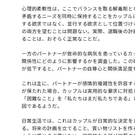
心理的柔軟性は、ここでバランスを取る解毒剤と
矛盾するニーズを同時に保持することをカップル
する欲求ではなく、並行する欲求として位置づけ
の両方を望むことは問題ない。実際、退職後の計
ることは、おそらく正常なことだ。
一方のパートナーが致命的な病気を患っているカ
関係性にどのように影響するかを調査した。この
が低下すると、パートナーの自尊心と関係満足度
これは主に、パートナーが感情的複雑性を許容す
が保たれた場合、カップルは実用的な要求に対処
「困難なこと」を「私たちはまだ私たちである」
因であるようだ。
日常生活では、これはカップルが日常的な決定を
る。将来の計画を立てること、買い物リストを作