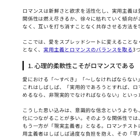
ロマンスは新鮮さと欲求を活性化し、実用主義は
関係性は燃え尽きるか、徐々に枯れていく傾向が
なく、互いを打ち消すことなく共存させる方法を
ここでは、愛をスプレッドシートに変えることな
となく、
実用主義とロマンスのバランスを取る
3
1. 心理的柔軟性こそがロマンスである
愛における「〜すべき」「〜しなければならない
これはしばしば、「実用的であろうとすれば、ロ
めるなら、非現実的でなければならない」といっ
こうした思い込みは、意識的な信念というよりも
化につながることが多い。そのような関係性では
もう一方が「現実主義者」となる。ロマンチスト
用主義者はしばしば過度な負担を抱え、その「平