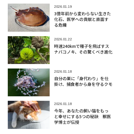
2026.01.19
3億年前から変わらない生きた
化石、医学への貢献と直面す
る危機
2026.01.22
時速240kmで種子を飛ばすス
ナバコノキ、その驚くべき進化
2026.01.18
自分の巣に「身代わり」を仕
掛け、捕食者から身を守るクモ
2026.01.18
今年、あなたの飼い猫をもっ
と幸せにする5つの秘訣 獣医
学博士が伝授