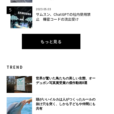
2023.05.03
サムスン、ChatGPTの社内使用禁
止 機密コードの流出受け
もっと見る
TREND
世界が驚いた鳥たちの美しい生態、オー
デュボン写真賞受賞の傑作動画8選
頭がいいイルカは人がつくったルールの
抜け穴を突く、しかも子どもや仲間にも
共有