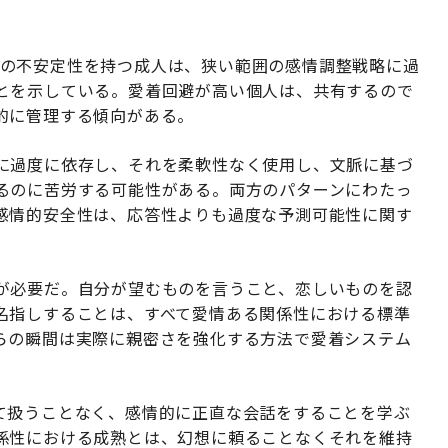
の不安定性を持つ成人は、狭い範囲の感情調整戦略に過
とを示している。愛着回避が高い個人は、共有するので
的に管理する傾向がある。
に過度に依存し、それを柔軟性なく使用し、文脈に基づ
るのに苦労する可能性がある。両方のパターンにわたっ
感情的安全性は、応答性よりも過度な予測可能性に関す
が必要だ。自分が望むものを言うこと、恋しいものを認
名指しすることは、すべて愛情ある関係性における標準
らの瞬間は実際に親密さを強化する方法で愛着システム
て扱うことなく、感情的に正直な会話をすることを学ぶ
係性における成熟とは、幻想に頼ることなくそれを維持