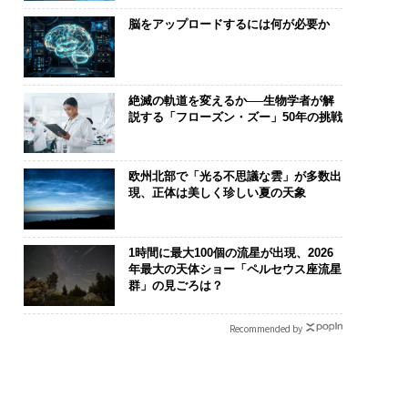
脳をアップロードするには何が必要か
絶滅の軌道を変えるか──生物学者が解
説する「フローズン・ズー」50年の挑戦
欧州北部で「光る不思議な雲」が多数出
現、正体は美しく珍しい夏の天象
1時間に最大100個の流星が出現、2026
年最大の天体ショー「ペルセウス座流星
群」の見ごろは？
Recommended by