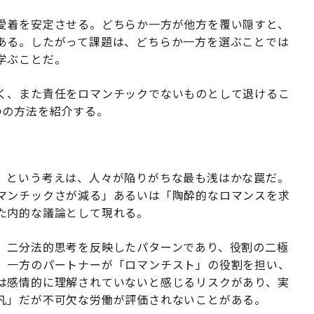
愛着を安定させる。どちらか一方が他方を覆い隠すと、
ある。したがって課題は、どちらか一方を選ぶことでは
学ぶことだ。
く、また責任をロマンチックでないものとして退けるこ
つの方法を紹介する。
」という考えは、人々が陥りがちな最も浅はかな罠だ。
マンチックさが減る」あるいは「陶酔的なロマンスを求
た内的な議論として現れる。
、二分法的思考を反映したパターンであり、役割の二極
、一方のパートナーが「ロマンチスト」の役割を担い、
は感情的に理解されていないと感じるリスクがあり、実
凡」だが不可欠な労働が評価されないことがある。