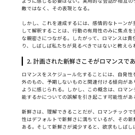
ように感じる必要はない。実用的な会話が相互の
敵ではなく、その表現となる。
しかし、これを達成するには、感情的なトーンが
して解釈することは、行動の有用性のみに焦点を
な親密さにつながる。したがって、ロマンスは責
り、しばしば私たちが見るべきではないと教えら
2. 計画された新鮮さこそがロマンスで
ロマンスをスケジュール化することには、自発性
外のもの、予期しないものと関連付ける傾向があ
ように感じられる。しかし、この概念は、ロマン
能するかについての誤解を引き起こす可能性があ
新鮮さは、理解できることだが、ロマンチックで
性はデフォルトで新鮮さに満ちているが、その新
ある。そして新鮮さが減少すると、欲求もしばし