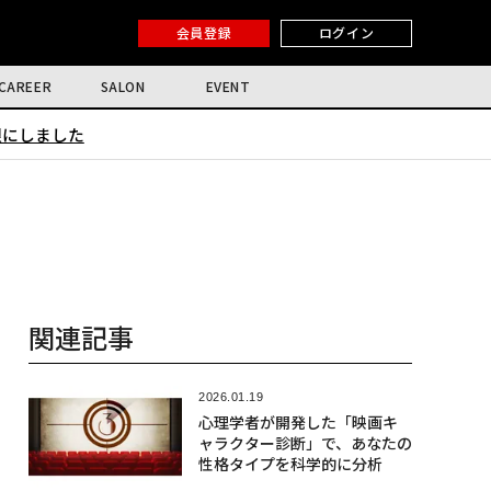
会員登録
ログイン
CAREER
SALON
EVENT
限にしました
関連記事
2026.01.19
心理学者が開発した「映画キ
ャラクター診断」で、あなたの
性格タイプを科学的に分析