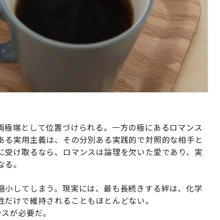
両極端として位置づけられる。一方の極にあるロマンス
ある実用主義は、その分別ある実践的で対照的な相手と
に受け取るなら、ロマンスは論理を欠いた愛であり、実
なる。
縮小してしまう。現実には、最も長続きする絆は、化学
性だけで維持されることもほとんどない。
ンスが必要だ。