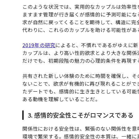
このような状況では、実用的なカップルは効率性
ますます管理が行き届くが感情的に予測可能にな
求が自然に戻ってくることを期待して、構造に完
代わりに、これらのカップルを助ける可能性があ
2019年の研究
によると、不慣れであるがゆえに新
カップルは、より高い性的欲求とより大きな関係
だけでも、初期段階の魅力の心理的条件を再現す
共有された新しい体験のために時間を確保し、そ
ないことで、欲求が有機的に再び現れることがで
たデートでも、感情的に生き生きとしている可能
ある動機を理解していることだ。
3. 感情的安全性こそがロマンスである
関係性における安全性は、緊張のない関係性を意
環境で繁栄する。感情的安全性の本質は、一緒に