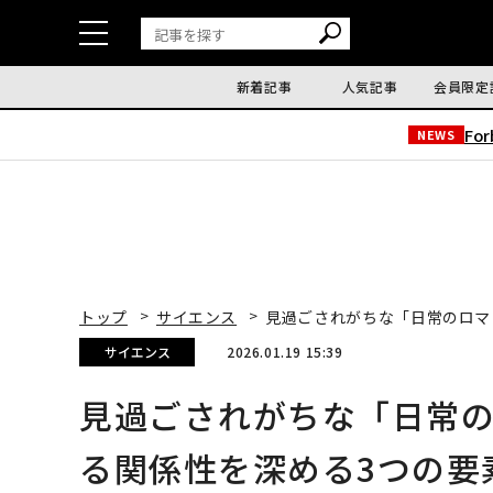
新着記事
人気記事
会員限定
Fo
NEWS
トップ
サイエンス
見過ごされがちな「日常のロマ
サイエンス
2026.01.19 15:39
見過ごされがちな「日常
る関係性を深める3つの要