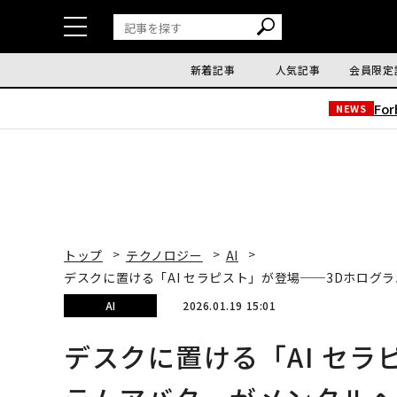
新着記事
人気記事
会員限定
Fo
NEWS
トップ
テクノロジー
AI
デスクに置ける「AI セラピスト」が登場──3Dホログ
AI
2026.01.19 15:01
デスクに置ける「AI セラ