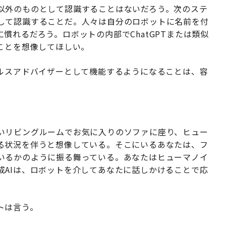
以外のものとして認識することはないだろう。次のステ
して認識することだ。人々は自分のロボットに名前を付
慣れるだろう。ロボットの内部でChatGPTまたは類似
ことを想像してほしい。
ヘルスアドバイザーとして機能するようになることは、容
いリビングルームでお気に入りのソファに座り、ヒュー
る状況を伴うと想像している。そこにいるあなたは、フ
いるかのように振る舞っている。あなたはヒューマノイ
成AIは、ロボットを介してあなたに話しかけることで応
トは言う。