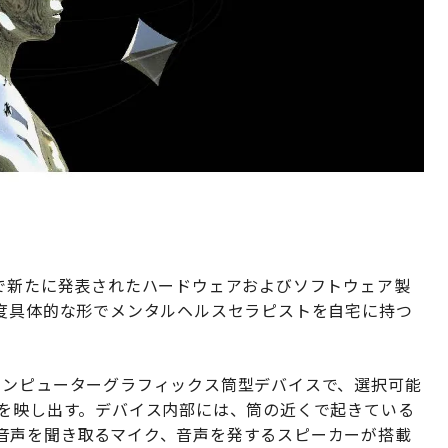
Sで新たに発表されたハードウェアおよびソフトウェア製
程度具体的な形でメンタルヘルスセラピストを自宅に持つ
コンピューターグラフィックス筒型デバイスで、選択可能
ムを映し出す。デバイス内部には、筒の近くで起きている
音声を聞き取るマイク、音声を発するスピーカーが搭載