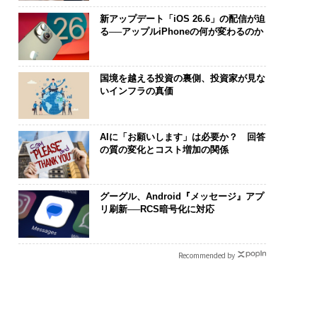
新アップデート「iOS 26.6」の配信が迫
る──アップルiPhoneの何が変わるのか
国境を越える投資の裏側、投資家が見な
いインフラの真価
AIに「お願いします」は必要か？ 回答
の質の変化とコスト増加の関係
グーグル、Android『メッセージ』アプ
リ刷新──RCS暗号化に対応
Recommended by