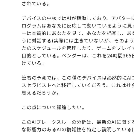
されている。
デバイスの中核ではAIが稼働しており、アバタ
ログラムはあなたに反応して動いているように見
ーは本質的にあなたを見て、あなたを描写し、あ
うに対話する(実際には生きていないが、そのよ
たのスケジュールを管理したり、ゲームをプレイ
目的としている。ベンダーは、これを24時間36
けている。
筆者の予測では、この種のデバイスは必然的にAI
スセラピストへと移行していくだろう。これは社
思えるだろうか。
この点について議論したい。
このAIブレークスルーの分析は、最新のAIに関す
な影響力のあるAIの複雑性を特定し説明している(