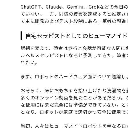
ChatGPT、Claude、Gemini、Grokな
ていない。一方、同様の資質を達成すると推定さ
て主に開発およびテスト段階にある。筆者の報道
自宅セラピストとしてのヒューマノイド
話題を変えて、筆者は歩行と会話が可能な人間に
ルヘルスセラピストになると予測してきた。筆者
れたい。
まず、ロボットのハードウェア面について議論し
おそらく、床におもちゃを拾い上げたり洗濯物を
多くのオンライン動画を見たことがあるだろう。
な使用にはまだ完全には準備ができていない。と
となり、ロボットが家庭で適切かつ安全に使用で
当初、人々はヒューマノイドロボットを単なるロ