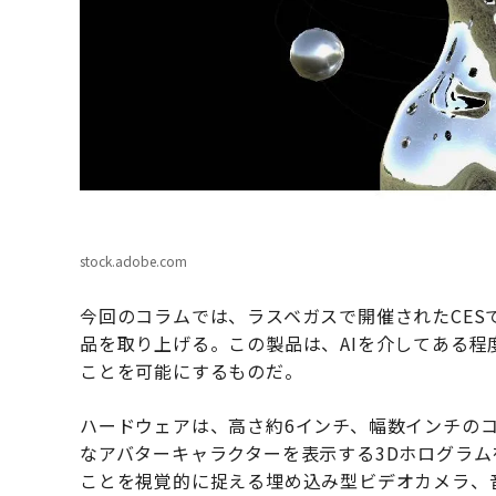
stock.adobe.com
今回のコラムでは、ラスベガスで開催されたCE
品を取り上げる。この製品は、AIを介してある
ことを可能にするものだ。
ハードウェアは、高さ約6インチ、幅数インチの
なアバターキャラクターを表示する3Dホログラ
ことを視覚的に捉える埋め込み型ビデオカメラ、