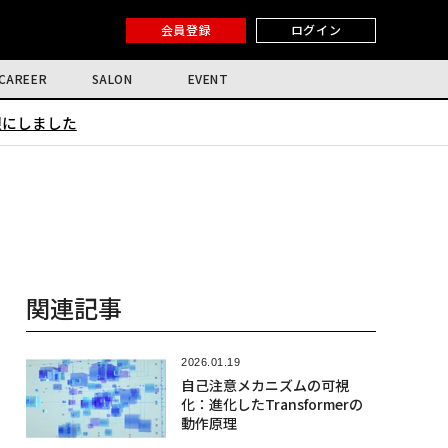
会員登録
ログイン
CAREER
SALON
EVENT
限にしました
関連記事
2026.01.19
自己注意メカニズムの可視
化：進化したTransformerの
動作原理