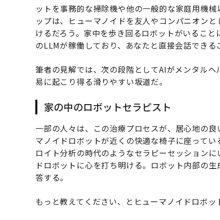
ットを事務的な掃除機や他の一般的な家庭用機械
ップは、ヒューマノイドを友人やコンパニオンと
けるだろう。家中を歩き回るロボットがいることに
のLLMが稼働しており、あなたと直接会話できる
筆者の見解では、次の段階としてAIがメンタル
易に起こり得る滑りやすい坂道だ。
家の中のロボットセラピスト
一部の人々は、この治療プロセスが、居心地の良
マノイドロボットが近くの快適な椅子に座ってい
ロイト分析の時代のようなセラピーセッションに
ドロボットに心を打ち明ける。ロボット内部の生
答する。
もっと教えてください、とヒューマノイドロボッ