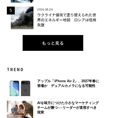
2026.08.04
ウクライナ侵攻で塗り替えられた世
界のエネルギー地図 ロシアは信用
失墜
もっと見る
TREND
アップル「iPhone Air 2」、2027年春に
登場か デュアルカメラになる可能性
AIを味方につけた小さなマーケティング
チームが勝つ──リーダーが直視すべき
現実