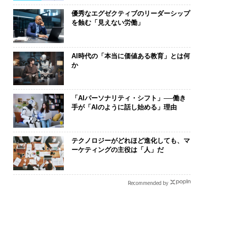
優秀なエグゼクティブのリーダーシップ
を蝕む「見えない労働」
AI時代の「本当に価値ある教育」とは何
か
「AIパーソナリティ・シフト」──働き
手が「AIのように話し始める」理由
テクノロジーがどれほど進化しても、マ
ーケティングの主役は「人」だ
Recommended by