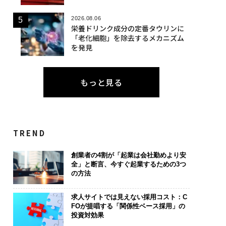
2026.08.06
栄養ドリンク成分の定番タウリンに
「老化細胞」を除去するメカニズム
を発見
もっと見る
TREND
創業者の4割が「起業は会社勤めより安
全」と断言、今すぐ起業するための3つ
の方法
求人サイトでは見えない採用コスト：C
FOが提唱する「関係性ベース採用」の
投資対効果