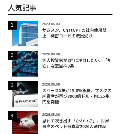
人気記事
2023.05.03
サムスン、ChatGPTの社内使用禁
止 機密コードの流出受け
2026.08.08
個人投資家が8月に注目したい、「割
安」な配当株8選
2026.08.08
スペースX株が15.8％急騰、マスクの
純資産が再び8000億ドル・約125兆
円を突破
2026.08.06
思わず吹き出す「かわいさ」、世界
最高のペット写真賞2026入選作品