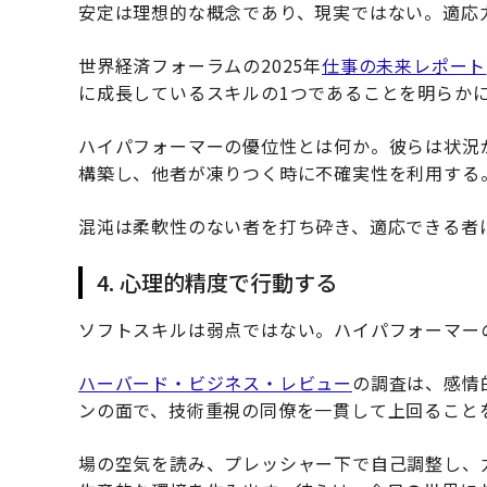
安定は理想的な概念であり、現実ではない。適応
世界経済フォーラムの2025年
仕事の未来レポート
に成長しているスキルの1つであることを明らか
ハイパフォーマーの優位性とは何か。彼らは状況
構築し、他者が凍りつく時に不確実性を利用する
混沌は柔軟性のない者を打ち砕き、適応できる者
4. 心理的精度で行動する
ソフトスキルは弱点ではない。ハイパフォーマー
ハーバード・ビジネス・レビュー
の調査は、感情
ンの面で、技術重視の同僚を一貫して上回ること
場の空気を読み、プレッシャー下で自己調整し、