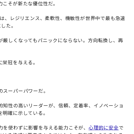
力こそが新たな優位性だ。
は、レジリエンス、柔軟性、機敏性が世界中で最も急速
にした。
が厳しくなってもパニックにならない。方向転換し、再
。
に栄冠を与える。
のスーパーパワーだ。
的知性の高いリーダーが、信頼、定着率、イノベーショ
を明確に示している。
力を使わずに影響を与える能力こそが、
心理的に安全
で