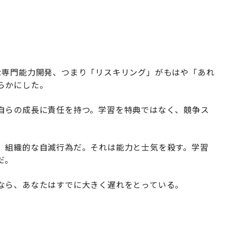
る
な専門能力開発、つまり「リスキリング」がもはや「あれ
らかにした。
自らの成長に責任を持つ。学習を特典ではなく、競争ス
、組織的な自滅行為だ。それは能力と士気を殺す。学習
だ。
なら、あなたはすでに大きく遅れをとっている。