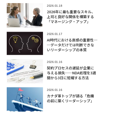
2026.01.18
2026年に最も重要なスキル、
上司と良好な関係を構築する
「マネージング・アップ」
2026.01.17
AI時代における直感の重要性─
─データだけでは判断できな
いリーダーシップの本質
2026.01.16
契約プロセスの遅延が企業に
与える損失──NDA処理を3週
間から3日に短縮する方法
2026.01.16
カナダ軍トップが語る「危機
の前に築くリーダーシップ」