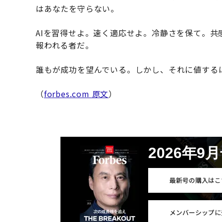
はあなたを守らない。
AIを習得せよ。速く適応せよ。冷静さを保て。
報われる者だ。
誰もが成功を望んでいる。しかし、それに値する
（
forbes.com 原文
）
2026年9
最新号の購入はこ
メンバーシップに