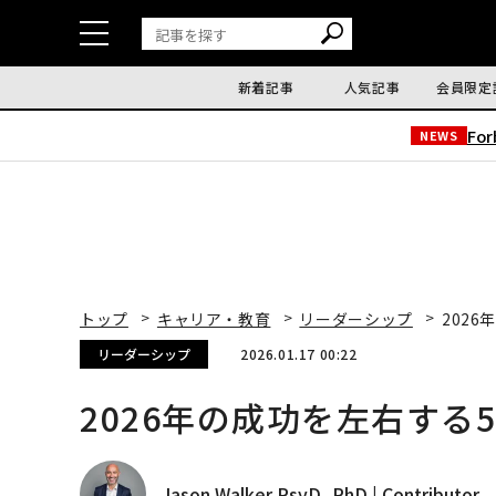
新着記事
人気記事
会員限定
Fo
NEWS
トップ
キャリア・教育
リーダーシップ
202
リーダーシップ
2026.01.17 00:22
2026年の成功を左右する
Jason Walker PsyD, PhD | Contributor