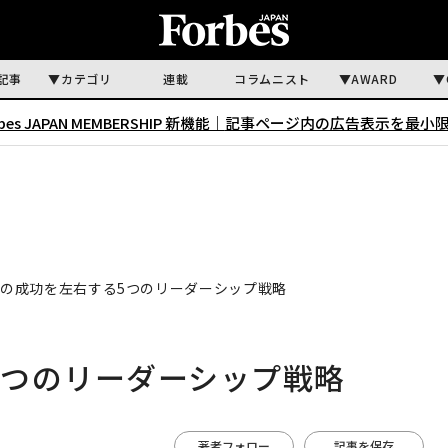
記事
カテゴリ
連載
コラムニスト
AWARD
rbes JAPAN MEMBERSHIP 新機能｜
記事ページ内の広告表示を最小
6年の成功を左右する5つのリーダーシップ戦略
5つのリーダーシップ戦略
著者フォロー
記事を保存