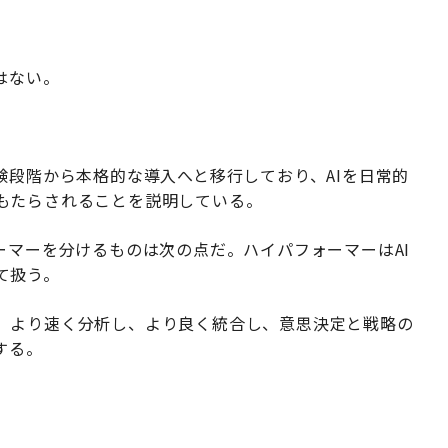
はない。
験段階から本格的な導入へと移行しており、AIを日常的
もたらされることを説明している。
ーマーを分けるものは次の点だ。ハイパフォーマーはAI
て扱う。
、より速く分析し、より良く統合し、意思決定と戦略の
する。