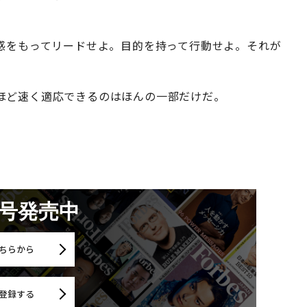
共感をもってリードせよ。目的を持って行動せよ。それが
ほど速く適応できるのはほんの一部だけだ。
月号発売中
ちらから
登録する