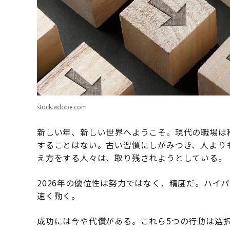
stock.adobe.com
新しい年、新しい世界へようこそ。現代の職場は
することはない。古い習慣にしがみつき、人より
え方をする人々は、取り残されようとしている。
2026年の優位性は努力ではなく、精度だ。ハイ
速く動く。
成功には今や代償がある。これら5つの行動は選