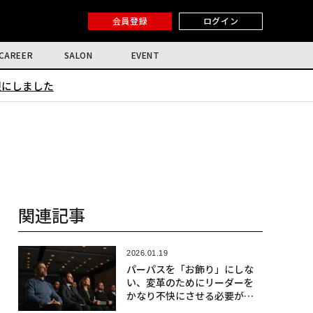
会員登録
ログイン
CAREER
SALON
EVENT
限にしました
関連記事
2026.01.19
パーパスを「お飾り」にしな
い、変革のためにリーダーを
かなり不快にさせる必要があ
る理由