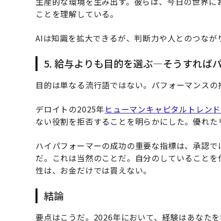
生産的な環境を生み出す。彼らは、今日の世界に
ことを理解している。
AIは知識を拡大できるが、判断力や人とのつなが
5. 給与よりも目的を選ぶ—そうすれば
目的は単なる流行語ではない。パフォーマンスの
デロイトの2025年
ヒューマンキャピタルトレンド
ない役割を拒否することを明らかにした。優れた
ハイパフォーマーの成功の重要な指標は、承認で
だ。これは当然のことだ。自分のしていることを
性は、お金だけでは買えない。
結論
要点はこうだ。2026年において、経験はあなた