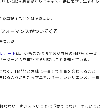
おける権威は肩書きからではなく、存在感から生まれる
りを再現することはできない。
パフォーマンスがついてくる
推進力だ。
レポート
は、労働者のほぼ半数が自分の価値観と一致し
リーダーと人を重視する組織はこれを知っている。
はなく、価値観と意味に一貫して仕事を合わせること
信じる人々がもたらすエネルギー、レジリエンス、一貫
を救わない。声が大きいことは重要ではない。忙しいこと