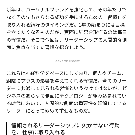
新年は、パーソナルブランドを強化して、その年だけで
なくその先もさらなる成功を手にするための「習慣」を
取り入れる絶好のタイミングだ。1年の始まりには目標
を立てたくなるものだが、実際に結果を形作るのは毎日
の習慣だ。そこで今回は、リーダーシップの人間的な側
面に焦点を当てた習慣を紹介しよう。
advertisement
これらは神経科学をベースにしており、個人やチーム、
組織にプラスの影響を与えてくれる習慣だ。全てのリー
ダーに共通して見られる習慣というわけではないが、ビ
ジネスのあらゆる側面にテクノロジーが組み込まれてい
る時代において、人間的な側面の重要性を理解している
リーダーにとって極めて重要なものだ。
信頼されるリーダーシップに欠かせない行動
を、仕事に取り入れる