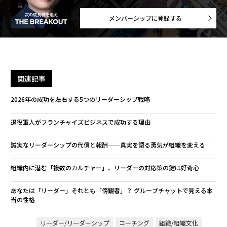
メンバーシップに登録する
関連記事
2026年の成功を左右する5つのリーダーシップ戦略
退役軍人がフランチャイズビジネスで成功する理由
誠実なリーダーシップの代償と報酬──真実を語る勇気が組織を変える
組織内に潜む「複数のカルチャー」、リーダーの対応策の鍵は好奇心
あなたは「リーダー」それとも「傍観者」？ グループチャットで見える本
当の性格
リーダー/リーダーシップ
コーチング
組織/組織文化