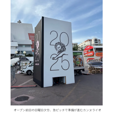
オープン前日の日曜日夕方、急ピッチで準備が進むカンヌライオ