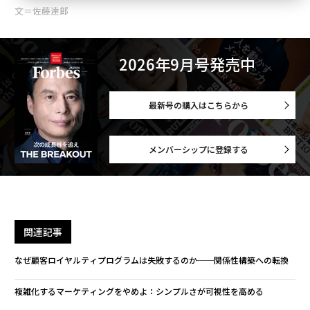
文＝佐藤達郎
2026年9月号発売中
最新号の購入はこちらから
メンバーシップに登録する
関連記事
なぜ顧客ロイヤルティプログラムは失敗するのか──関係性構築への転換
複雑化するマーケティングをやめよ：シンプルさが可視性を高める