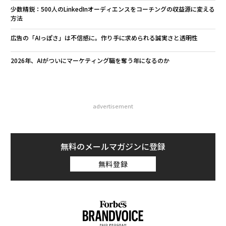
少数精鋭：500人のLinkedInオーディエンスをコーチングの収益源に変える
方法
広告の「AIっぽさ」は不信感に。作り手に求められる誠実さと透明性
2026年、AIがついにマーケティング職を奪う年になるのか
advertisement
無料のメールマガジンに登録
無料登録