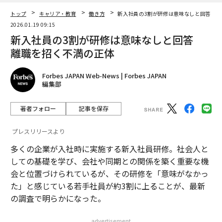
トップ
キャリア・教育
働き方
新入社員の3割が研修は意味なしと回答 離
2026.01.19 09:15
新入社員の3割が研修は意味なしと回答
離職を招く不満の正体
Forbes JAPAN Web-News | Forbes JAPAN
編集部
著者フォロー
記事を保存
プレスリリースより
多くの企業が入社時に実施する新入社員研修。社会人と
しての基礎を学び、会社や同期との関係を築く重要な機
会と位置づけられているが、その研修を「意味がなかっ
た」と感じている若手社員が約3割に上ることが、最新
の調査で明らかになった。
advertisement