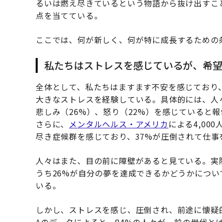
るいは燃え尽きているという物語から抜け出すこ
点を当てている。
ここでは、何が新しく、何が特に成長するための
私たちはストレスを感じているが、希
全体として、私たちはますます不安を感じており、
大きなストレスを経験している。具体的には、人
悲しみ（26%）、怒り（22%）を感じていると
さらに、
メンタルヘルス・アメリカ
による4,00
尽き症候群を感じており、37%が圧倒されて仕
人々はまた、目の前に障壁があると見ている。実
うち26%が自分の夢を達成できるかどうかについ
いる。
しかし、ストレスを感じ、圧倒され、前途に懐疑