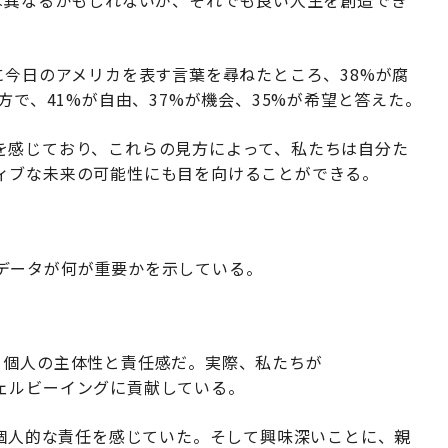
は異なるかもしれないが、それでも良い人生を創造でき
に今日のアメリカを表す言葉を尋ねたところ、38%が腐
方で、41%が自由、37%が機会、35%が希望と答えた。
を感じており、これらの見方によって、私たちは自分た
ィブな未来の可能性にも目を向けることができる。
データが何が重要かを示している。
、個人の主体性と責任感だ。実際、私たちが
ェルビーイングに貢献している。
に個人的な責任を感じていた。そして興味深いことに、親