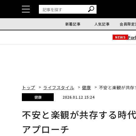
新着記事
人気記事
会員限定
Fo
NEWS
トップ
ライフスタイル
健康
不安と楽観が共存
健康
2026.01.12 15:24
不安と楽観が共存する時
アプローチ