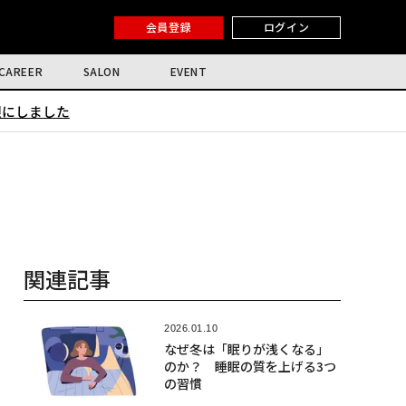
会員登録
ログイン
CAREER
SALON
EVENT
限にしました
関連記事
2026.01.10
なぜ冬は「眠りが浅くなる」
のか？ 睡眠の質を上げる3つ
の習慣