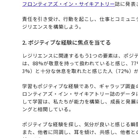
フロンティアズ・イン・サイキアトリー
誌に発表
責任を引き受け、行動を起こし、仕事とコミュニ
ジリエンスを構築しよう。
2. ポジティブな経験に焦点を当てる
レジリエンスに関連するもう1つの要素は、ポジ
は、88%が敬意を持って扱われていると感じ、7
3%）と十分な休息を取れたと感じた人（72%）
学習もポジティブな経験であり、ギャラップ調査
ロンティアズ・イン・サイキアトリー誌のデータ
して学習は、私たちが能力を構築し、成長と発展
ングと相関している。
ポジティブな経験を探し、気分が良いと感じる瞬
また、他者に同調し、耳を傾け、共感し、他者と