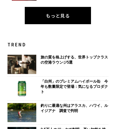
もっと見る
TREND
旅の質を格上げする、世界トップクラス
の空港ラウンジ5選
「白州」のプレミアムハイボール缶 今
年も数量限定で登場：気になるプロダク
ト
釣りに最適な州はアラスカ、ハワイ、ル
イジアナ 調査で判明