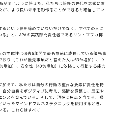
1%が同じように答えた。私たちは将来の世代を念頭に置
人々が、より良い未来を形作ることができると確信してい
するという夢を諦めていないだけでなく、すべての人に
る」と、APAの実践部門責任者であるリン・ブフカ博
人の主体性は過去6年間で最も急速に成長している優先事
でおり（これが優先事項だと答えた人は63%増加）、ウ
6%増加）、安全性（43%増加）に依拠して行動する能力
に加えて、私たちは自分の行動の重要な要素に責任を持
、自分自身をポジティブに考え、感情を調整し、反応や
エンスを育んでいる。そして、現在に焦点を当てる、感
といったマインドフルネステクニックを使用するとき、
いる。これらはすべて