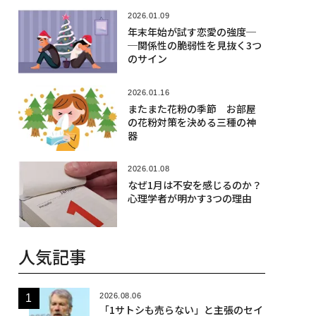
2026.01.09
年末年始が試す恋愛の強度─
─関係性の脆弱性を見抜く3つ
のサイン
2026.01.16
またまた花粉の季節 お部屋
の花粉対策を決める三種の神
器
2026.01.08
なぜ1月は不安を感じるのか？
心理学者が明かす3つの理由
人気記事
2026.08.06
「1サトシも売らない」と主張のセイ