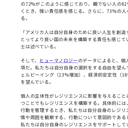
の72%がこのように感じており、親でない人の6
くとき、強い責任感を感じる。さらに、73%の
る。
「アメリカ人は自分自身のために良い人生を創造
とってより良い国の未来を構築する責任も感じてい
士は述べている。
そして、
ヒューマノロジー
のデータによると、個
項だ。私たちは自分自身の選択をする自由を望ん
ェルビーイング（13%増加）、経済的安定性（1
を望んでいる。
個人の主体性がレジリエンスに影響を与えること
つことでもレジリエンスを構築する。具体的には
行動を管理するとき、私たちは自分自身のレジリ
情や周囲を観察する、行動について意図的である
私たちは自分自身のレジリエンスをサポートして