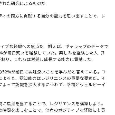
された研究によるものだ。
ティの両方に貢献する自分の能力を思い出すことで、レ
ティブな経験への焦点だ。例えば、ギャラップのデータで
7%が毎日笑いを経験していた。楽しみを経験した人（7
がおり、これらは対処し成長する能力に貢献した。
の52%が前日に興味深いことを学んだと答えている。フ
によると、認知能力はレジリエンスの重要な要素だ。そ
によって認識を拡大するにつれて、幸福とウェルビーイ
間に焦点を当てることで、レジリエンスを構築しよう。
の時間を楽しむことで、他者のポジティブな経験にも貢