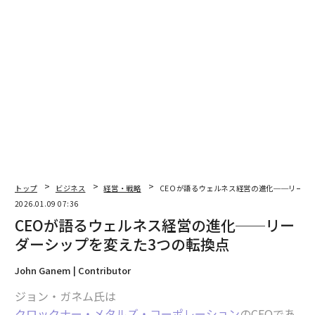
トップ
ビジネス
経営・戦略
CEOが語るウェルネス経営の進化──リーダ
2026.01.09 07:36
CEOが語るウェルネス経営の進化──リー
ダーシップを変えた3つの転換点
John Ganem | Contributor
ジョン・ガネム氏は
クロックナー・メタルズ・コーポレーション
のCEOであ