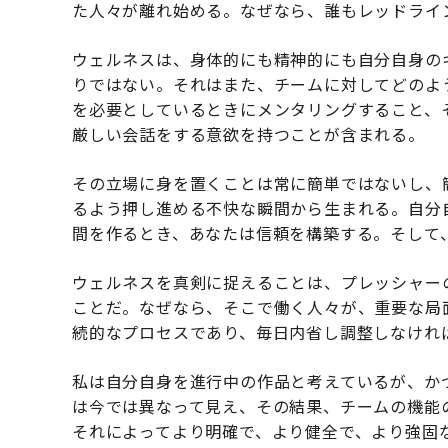
た人々が離れ始める。なぜなら、誰もレッドライ
ウェルネスは、身体的にも精神的にも自分自身の
りではない。それはまた、チームに対してどのよ
を必要としているときにメンタリングすること、
厳しい会話をする意欲を持つことが含まれる。
その立場に身を置くことは常に簡単ではないし、
るよう押し進める不快な瞬間から生まれる。自分
間を作るとき、あなたは信頼を構築する。そして
ウェルネスを真剣に捉えることは、プレッシャー
ことだ。なぜなら、そこで働く人々が、重要な局
続的なプロセスであり、毎日内省し調整しなけれ
私は自分自身を進行中の作品と考えているが、か
は今では異なって見え、その結果、チームの機能
それによってより明確で、より健全で、より強固