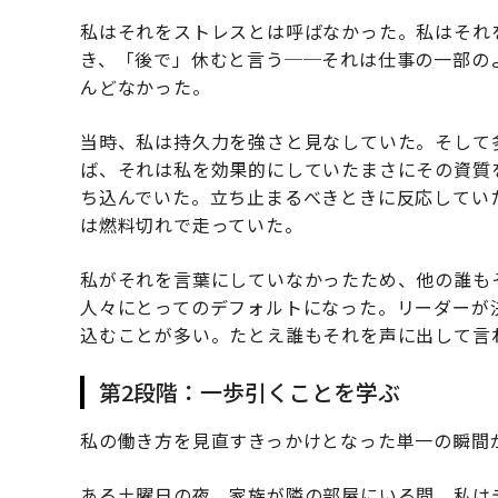
私はそれをストレスとは呼ばなかった。私はそれ
き、「後で」休むと言う──それは仕事の一部の
んどなかった。
当時、私は持久力を強さと見なしていた。そして
ば、それは私を効果的にしていたまさにその資質
ち込んでいた。立ち止まるべきときに反応してい
は燃料切れで走っていた。
私がそれを言葉にしていなかったため、他の誰も
人々にとってのデフォルトになった。リーダーが
込むことが多い。たとえ誰もそれを声に出して言
第2段階：一歩引くことを学ぶ
私の働き方を見直すきっかけとなった単一の瞬間
ある土曜日の夜、家族が隣の部屋にいる間、私は