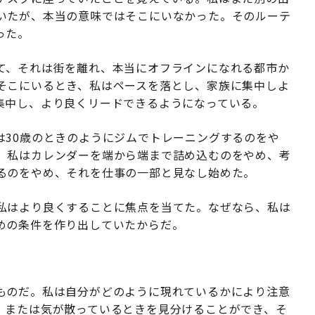
いたが、本当の意味ではそこにいなかった。そのルーテ
った。
て、それは街を離れ、本当にオフラインになれる都市か
そこにいるとき、私はペースを落とし、家族に集中しよ
集中し、より良くリードできるようになっている。
は30歳のときのようにジムでトレーニングするのをや
。私はカレンダーを端から端まで詰め込むのをやめ、考
るのをやめ、それを仕事の一部と見なし始めた。
私はより良くすることに焦点を当てた。なぜなら、私は
めの条件を作り出していたからだ。
ものだ。私は自分がどのように現れているかにより注意
、または気が散っているときを見分けることができ、そ