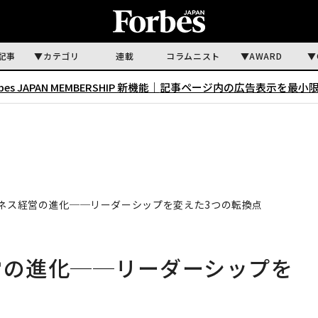
記事
カテゴリ
連載
コラムニスト
AWARD
rbes JAPAN MEMBERSHIP 新機能｜
記事ページ内の広告表示を最小
ルネス経営の進化──リーダーシップを変えた3つの転換点
営の進化──リーダーシップを