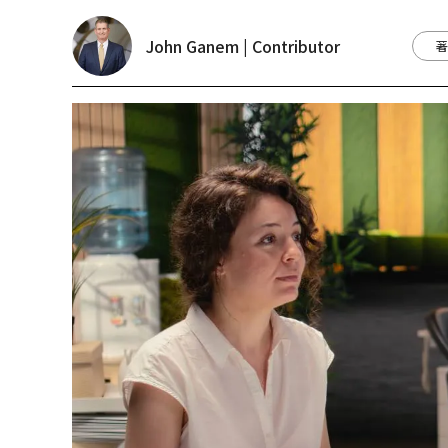
John Ganem | Contributor
著