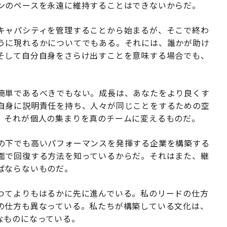
ンのペースを永遠に維持することはできないからだ。
キャパシティを管理することから始まるが、そこで終わ
うに現れるかについてでもある。それには、誰かが助け
そして自分自身をさらけ出すことを意味する場合でも、
簡単であるべきでもない。成長は、あなたをより良くす
自身に説明責任を持ち、人々が同じことをするための空
、それが個人の集まりを真のチームに変えるものだ。
の下でも高いパフォーマンスを発揮する企業を構築する
面で回復する方法を知っているからだ。それはまた、継
ばならないものだ。
つてよりもはるかに先に進んでいる。私のリードの仕方
の仕方も異なっている。私たちが構築している文化は、
なものになっている。