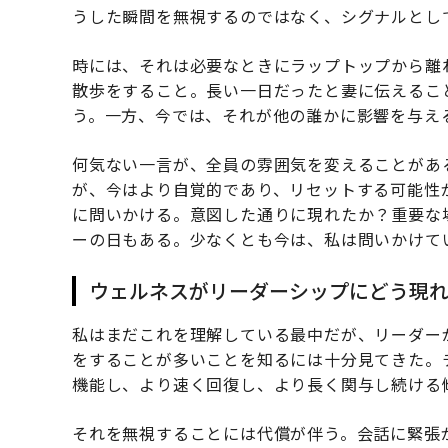
うした瞬間を無視するのではなく、シグナルとし
時には、それは必要なときにラップトップから離
散歩をすること。長い一日だったと妻に伝えるこ
う。一方、今では、それが他の誰かに影響を与え
何気ない一言が、全員の雰囲気を変えることがあ
が、今はより自覚的であり、リセットする可能性
に問いかける。意図した通りに現れたか？重要な
ーの日もある。少なくとも今は、私は問いかけて
ウェルネスがリーダーシップにどう現
私はまだこれを理解している最中だが、リーダー
をすることが多いことを知るには十分見てきた。
機能し、より速く回復し、より長く関与し続ける
それを無視することには代償が伴う。会話に緊張