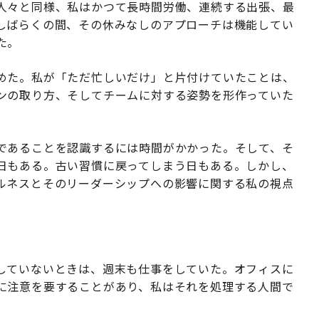
人々と同様、私はかつて長時間労働、連続する出張、最
しばらくの間、その休みなしのアプローチは機能してい
た。
めた。私が「ただ忙しいだけ」と片付けていたことは、
ンの取り方、そしてチームに対する姿勢を形作っていた
であることを認識するには時間がかかった。そして、そ
日もある。古い習慣に戻ってしまう日もある。しかし、
ルネスとそのリーダーシップへの影響に関する私の視点
していないときは、週末も仕事をしていた。オフィスに
に注意を要することがあり、私はそれを処理する人間で