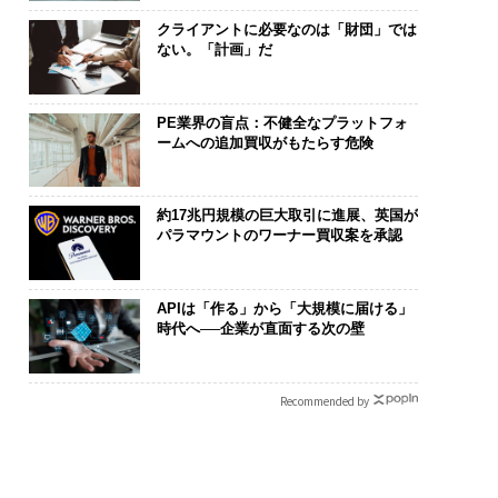
クライアントに必要なのは「財団」では
ない。「計画」だ
PE業界の盲点：不健全なプラットフォ
ームへの追加買収がもたらす危険
約17兆円規模の巨大取引に進展、英国が
パラマウントのワーナー買収案を承認
APIは「作る」から「大規模に届ける」
時代へ──企業が直面する次の壁
Recommended by