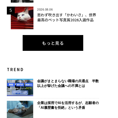
2026.08.06
思わず吹き出す「かわいさ」、世界
最高のペット写真賞2026入選作品
もっと見る
TREND
会議がまとまらない職場の共通点 半数
以上が挙げた会議への不満とは
企業は採用でAIを活用するが、志願者の
「AI履歴書を拒絶」という矛盾