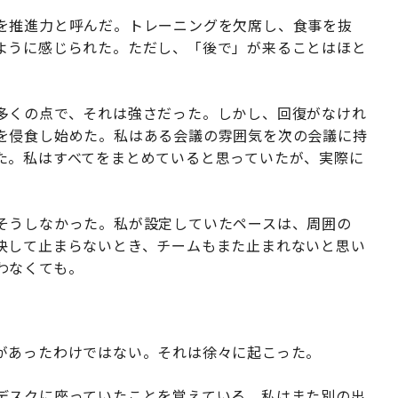
を推進力と呼んだ。トレーニングを欠席し、食事を抜
ように感じられた。ただし、「後で」が来ることはほと
多くの点で、それは強さだった。しかし、回復がなけれ
を侵食し始めた。私はある会議の雰囲気を次の会議に持
た。私はすべてをまとめていると思っていたが、実際に
そうしなかった。私が設定していたペースは、周囲の
決して止まらないとき、チームもまた止まれないと思い
わなくても。
があったわけではない。それは徐々に起こった。
デスクに座っていたことを覚えている。私はまた別の出