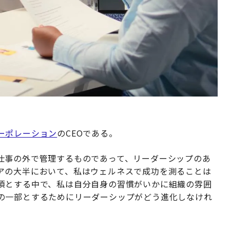
ーポレーション
のCEOである。
仕事の外で管理するものであって、リーダーシップのあ
アの大半において、私はウェルネスで成功を測ることは
項とする中で、私は自分自身の習慣がいかに組織の雰囲
の一部とするためにリーダーシップがどう進化しなけれ