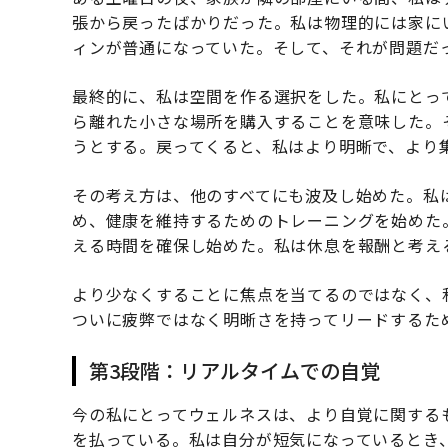
張から戻ったばかりだった。私は物理的には家に
ィンが普通になっていた。そして、それが問題だ
最終的に、私は空間を作る選択をした。私にとっ
ら離れた小さな場所を購入することを意味した。
うとする。戻ってくると、私はより明晰で、より
その考え方は、他のすべてにも波及し始めた。私
め、健康を維持するためのトレーニングを始めた
える時間を確保し始めた。私は休息を報酬と考え
より少なくすることに焦点を当てるのではなく、
ついに疲弊ではなく明晰さを持ってリードするた
第3段階：リアルタイムでの自覚
今の私にとってウェルネスは、より自覚に関する
を払っている。私は自分が短気になっているとき