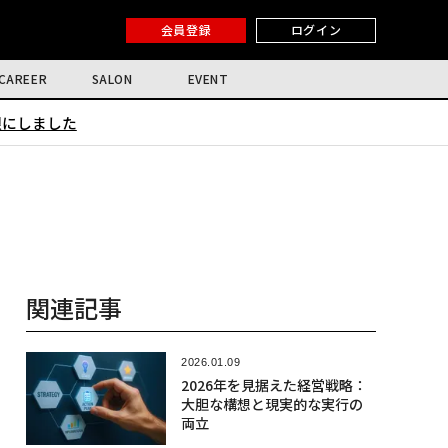
会員登録
ログイン
CAREER
SALON
EVENT
限にしました
関連記事
2026.01.09
2026年を見据えた経営戦略：
大胆な構想と現実的な実行の
両立