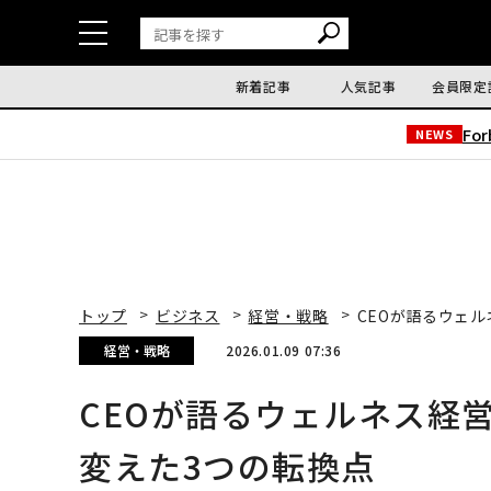
新着記事
人気記事
会員限定
Fo
NEWS
トップ
ビジネス
経営・戦略
CEOが語るウェ
経営・戦略
2026.01.09 07:36
CEOが語るウェルネス経
変えた3つの転換点