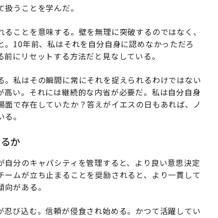
て扱うことを学んだ。
れることを意味する。壁を無理に突破するのではなく、
と。10年前、私はそれを自分自身に認めなかっただろ
る前にリセットする方法だと見なしている。
る。私はその瞬間に常にそれを捉えられるわけではない
が高い。それには継続的な内省が必要だ。私は自分自身
場面で存在していたか？答えがイエスの日もあれば、ノ
いる。
れるか
が自分のキャパシティを管理すると、より良い意思決定
チームが立ち止まることを奨励されると、より一貫して
傾向がある。
が忍び込む。信頼が侵食され始める。かつて活躍してい