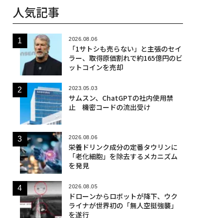
人気記事
2026.08.06
「1サトシも売らない」と主張のセイ
ラー、取得原価割れで約165億円のビ
ットコインを売却
2023.05.03
サムスン、ChatGPTの社内使用禁
止 機密コードの流出受け
2026.08.06
栄養ドリンク成分の定番タウリンに
「老化細胞」を除去するメカニズム
を発見
2026.08.05
ドローンからロボットが降下、ウク
ライナが世界初の「無人空挺強襲」
を遂行