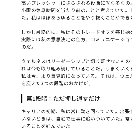
高いプレッシャーにさらされる役職に就く多くの
小限の休息時間を当たり前のことと考えていた。
た。私はほぼあらゆることをやり抜くことができ
しかし最終的に、私はそのトレードオフを感じ始
実際には私の意思決定の仕方、コミュニケーショ
のだ。
ウェルネスはリーダーシップと切り離せないもの
れは今も取り組み続けていることだ。うまくいく
私は今、より自覚的になっている。それは、ウェ
を変えた3つの段階のおかげだ。
第1段階：ただ押し通すだけ
キャリアの初期、私は常に動き回っていた。出張
いないときは、自宅で仕事に追いついていた。常
いることを好んでいた。