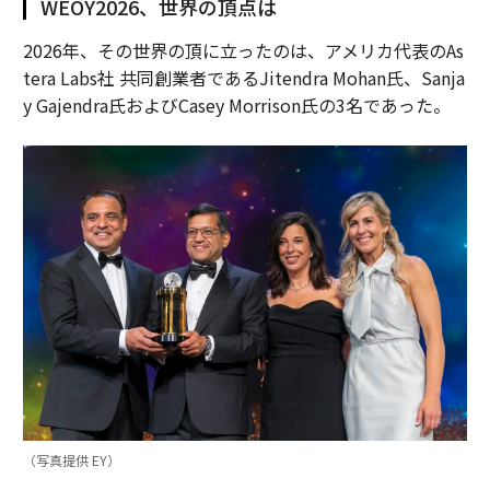
WEOY2026、世界の頂点は
2026年、その世界の頂に立ったのは、アメリカ代表のAs
tera Labs社 共同創業者であるJitendra Mohan氏、Sanja
y Gajendra氏およびCasey Morrison氏の3名であった。
（写真提供 EY）