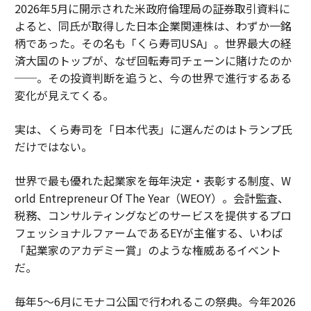
2026年5月に開示された米政府倫理局の証券取引資料に
よると、同氏が取得した日本企業関連株は、わずか一銘
柄であった。その名も「くら寿司USA」。世界最大の経
済大国のトップが、なぜ回転寿司チェーンに賭けたのか
──。その投資判断を追うと、今の世界で進行するある
変化が見えてくる。
実は、くら寿司を「日本代表」に選んだのはトランプ氏
だけではない。
世界で最も優れた起業家を毎年決定・表彰する制度、W
orld Entrepreneur Of The Year（WEOY）。会計監査、
税務、コンサルティングなどのサービスを提供するプロ
フェッショナルファームであるEYが主催する、いわば
「起業家のアカデミー賞」のような権威あるイベント
だ。
毎年5〜6月にモナコ公国で行われるこの祭典。今年2026