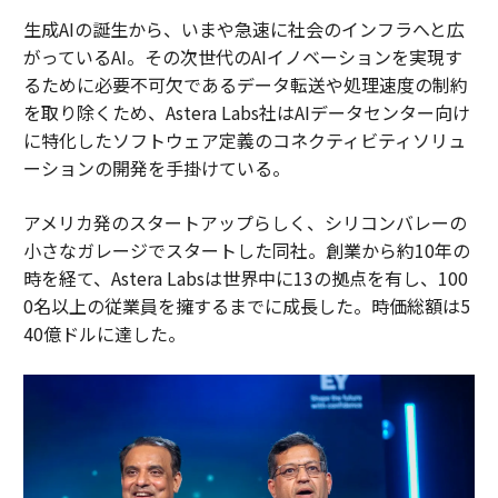
生成AIの誕生から、いまや急速に社会のインフラへと広
がっているAI。その次世代のAIイノベーションを実現す
るために必要不可欠であるデータ転送や処理速度の制約
を取り除くため、Astera Labs社はAIデータセンター向け
に特化したソフトウェア定義のコネクティビティソリュ
ーションの開発を手掛けている。
アメリカ発のスタートアップらしく、シリコンバレーの
小さなガレージでスタートした同社。創業から約10年の
時を経て、Astera Labsは世界中に13の拠点を有し、100
0名以上の従業員を擁するまでに成長した。時価総額は5
40億ドルに達した。