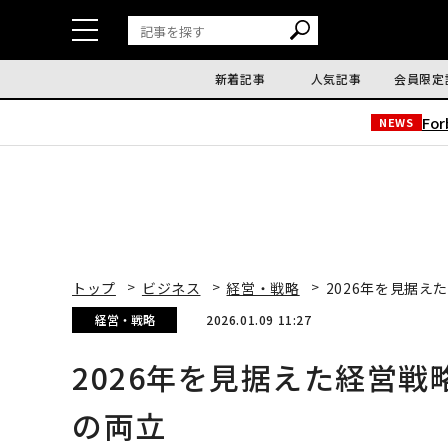
新着記事
人気記事
会員限定
Fo
NEWS
トップ
ビジネス
経営・戦略
2026年を見据
経営・戦略
2026.01.09 11:27
2026年を見据えた経営
の両立