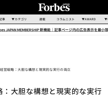
記事
カテゴリ
連載
コラムニスト
AWARD
rbes JAPAN MEMBERSHIP 新機能｜
記事ページ内の広告表示を最小
えた経営戦略：大胆な構想と現実的な実行の両立
戦略：大胆な構想と現実的な実行