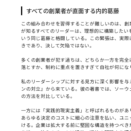
すべての創業者が直面する内的葛藤
この組み合わせを習得することが難しいのは、創
が知るすべてのリーダーは、理想的に構築したい
いう同じ葛藤と格闘している。この緊張は、実際
きであり、決して欠陥ではない。
多くの創業者が犯す過ちは、どちらか一方を完全
落とすか、制約に重点を置きすぎて自社が何にな
私のリーダーシップに対する見方に深く影響を与
ンの対立』から来ている。彼の著書では、ソーウ
の方法を対比している。
一方には「実践的現実主義」と呼ばれるものがあ
あらゆる決定のコストに細心の注意を払い、ユニ
ける。企業は拡大する前に堅固な構造を持つべき