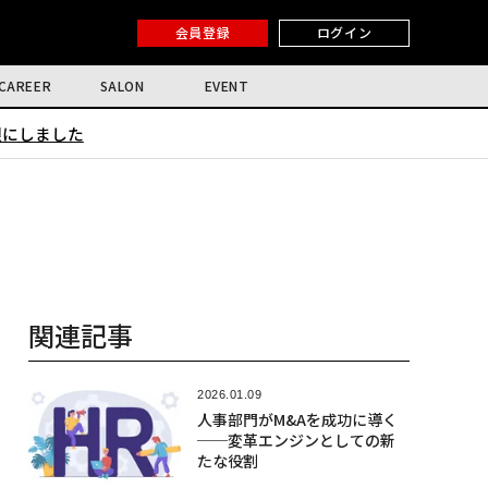
会員登録
ログイン
CAREER
SALON
EVENT
限にしました
関連記事
2026.01.09
人事部門がM&Aを成功に導く
──変革エンジンとしての新
たな役割