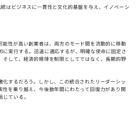
伝統はビジネスに一貫性と文化的基盤を与え、イノベーシ
可能性が高い創業者は、両方のモード間を流動的に移動
的に実行する。迅速に適応するが、明確な使命に固定さ
。そして、経済的規律を制限としてではなく、長期的野
激化するだろう。しかし、この統合されたリーダーシッ
実性を乗り越え、今後数年間にわたって回復力があり関
信じている。