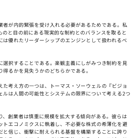
業者が内的緊張を受け入れる必要があるためである。私
ものと目の前にある現実的な制約とのバランスを取ると
には優れたリーダーシップのエンジンとして扱われるべ
に選択することである。楽観主義にしがみつき制約を見
り得るかを見失うかのどちらかである。
えた考え方の一つは、トーマス・ソーウェルの『ビジョ
ェルは人間の可能性とシステムの限界について考える2つ
り、創業者は慎重に規模を拡大する傾向がある。彼らは
ットエコノミクスに執着し、不必要な株式の希薄化を避
だと信じ、衝撃に耐えられる基盤を構築することに誇り