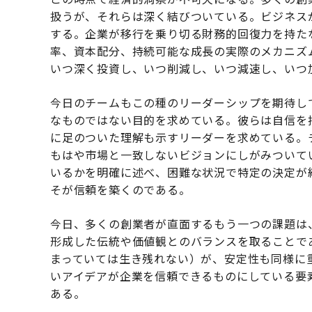
扱うが、それらは深く結びついている。ビジネス
する。企業が移行を乗り切る財務的回復力を持た
率、資本配分、持続可能な成長の実際のメカニズ
いつ深く投資し、いつ削減し、いつ減速し、いつ
今日のチームもこの種のリーダーシップを期待し
なものではない目的を求めている。彼らは自信を
に足のついた理解も示すリーダーを求めている。
もはや市場と一致しないビジョンにしがみついて
いるかを明確に述べ、困難な状況で特定の決定が
そが信頼を築くのである。
今日、多くの創業者が直面するもう一つの課題は
形成した伝統や価値観とのバランスを取ることで
まっていては生き残れない）が、安定性も同様に
いアイデアが企業を信頼できるものにしている要
ある。