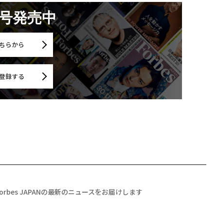
月号発売中
ちらから
登録する
Forbes JAPANの最新のニュースをお届けします