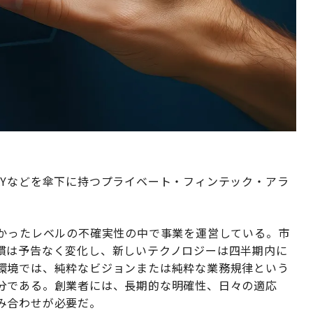
INPAYなどを傘下に持つプライベート・フィンテック・アラ
。
たかったレベルの不確実性の中で事業を運営している。市
慣は予告なく変化し、新しいテクノロジーは四半期内に
環境では、純粋なビジョンまたは純粋な業務規律という
分である。創業者には、長期的な明確性、日々の適応
み合わせが必要だ。