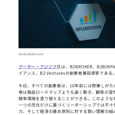
stock.adobe.com
アーサー・アジゾフ
氏は、B2BROKER、B2B
イアンス、B2 Venturesの創業者兼投資家である
今日、すべての創業者は、10年前には想像しが
場は製品ロードマップよりも速く動き、顧客の習
競争環境を塗り替えることができる。このような
一つの次元だけに基づくリーダーシップでは不十
力、そして経済の基本原則に対する鋭い理解の組