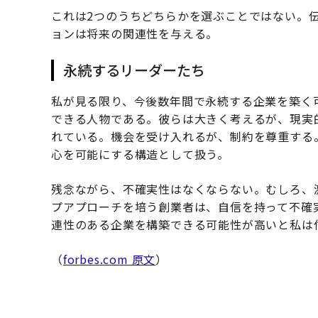
これは2つのうちどちらかを選ぶことではない。
ョンは将来の関連性を与える。
永続するリーダーたち
私が見る限り、今後数年間で永続する企業を築く
できる人物である。彼らは大きく考えるが、現実
れている。機会を受け入れるが、制約を尊重する
心を可能にする構造として扱う。
残念ながら、不確実性はなくならない。むしろ、
プアプローチを培う創業者は、自信を持って不確
連性のある企業を構築できる可能性が高いと私は
（
forbes.com 原文
）