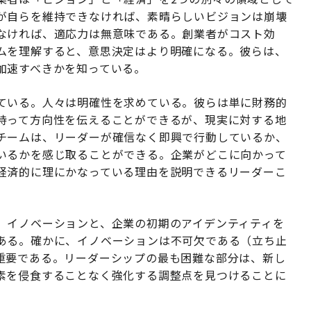
が自らを維持できなければ、素晴らしいビジョンは崩壊
なければ、適応力は無意味である。創業者がコスト効
ムを理解すると、意思決定はより明確になる。彼らは、
加速すべきかを知っている。
ている。人々は明確性を求めている。彼らは単に財務的
持って方向性を伝えることができるが、現実に対する地
チームは、リーダーが確信なく即興で行動しているか、
いるかを感じ取ることができる。企業がどこに向かって
経済的に理にかなっている理由を説明できるリーダーこ
、イノベーションと、企業の初期のアイデンティティを
ある。確かに、イノベーションは不可欠である（立ち止
重要である。リーダーシップの最も困難な部分は、新し
素を侵食することなく強化する調整点を見つけることに