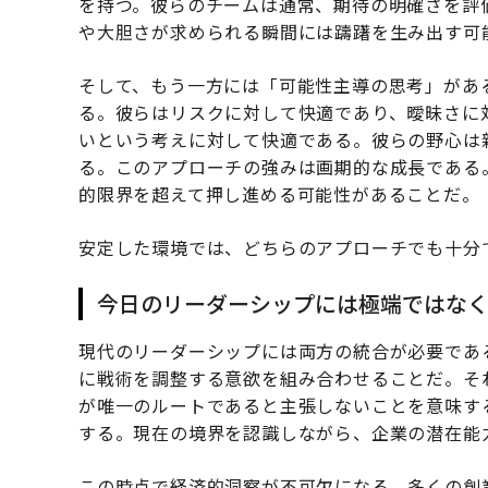
を持つ。彼らのチームは通常、期待の明確さを評
や大胆さが求められる瞬間には躊躇を生み出す可
そして、もう一方には「可能性主導の思考」があ
る。彼らはリスクに対して快適であり、曖昧さに
いという考えに対して快適である。彼らの野心は
る。このアプローチの強みは画期的な成長である
的限界を超えて押し進める可能性があることだ。
安定した環境では、どちらのアプローチでも十分
今日のリーダーシップには極端ではな
現代のリーダーシップには両方の統合が必要であ
に戦術を調整する意欲を組み合わせることだ。そ
が唯一のルートであると主張しないことを意味す
する。現在の境界を認識しながら、企業の潜在能
この時点で経済的洞察が不可欠になる。多くの創